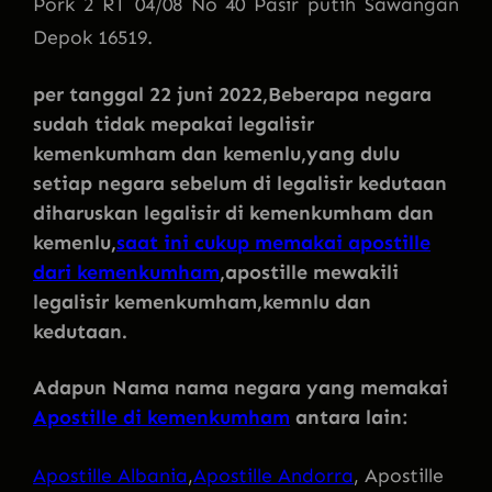
Pork 2 RT 04/08 No 40 Pasir putih Sawangan
Depok 16519.
per tanggal 22 juni 2022,Beberapa negara
sudah tidak mepakai legalisir
kemenkumham dan kemenlu,yang dulu
setiap negara sebelum di legalisir kedutaan
diharuskan legalisir di kemenkumham dan
kemenlu,
saat ini cukup memakai apostille
dari kemenkumham
,apostille mewakili
legalisir kemenkumham,kemnlu dan
kedutaan.
Adapun Nama nama negara yang memakai
Apostille di kemenkumham
antara lain:
Apostille Albania
,
Apostille Andorra
, Apostille