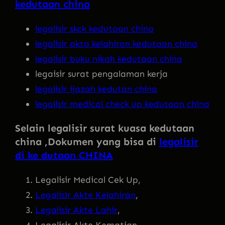
kedutaan china
legalisir skck kedutaan china
legalisir akta kelahiran kedutaan china
legalisir buku nikah kedutaan china
legaisir surat pengalaman kerja
legalisir ijazah kedutan china
legalisir medical check up kedutaan china
Selain legalisir surat kuasa kedutaan
china ,Dokumen yang bisa di
legalisir
di ke dutaan CHINA
Legalisir Medical Cek Up,
Legalisir Akte Kelahiran
,
Legalisir Akte Lahir
,
Legalisir Akte Kematian,