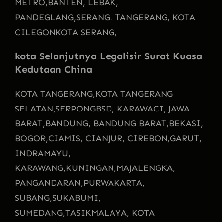
METRO,
BANTEN, LEBAK,
PANDEGLANG,
SERANG, TANGERANG, KOTA
CILEGON
KOTA SERANG,
kota Selanjutnya
Legalisir Surat Kuasa
Kedutaan China
KOTA TANGERANG,
KOTA TANGERANG
SELATAN,
SERPONG
BSD, KARAWACI, JAWA
BARAT,
BANDUNG, BANDUNG BARAT,
BEKASI,
BOGOR,
CIAMIS, CIANJUR, CIREBON,
GARUT,
INDRAMAYU,
KARAWANG,
KUNINGAN,
MAJALENGKA,
PANGANDARAN,
PURWAKARTA,
SUBANG,
SUKABUMI,
SUMEDANG,
TASIKMALAYA, KOTA