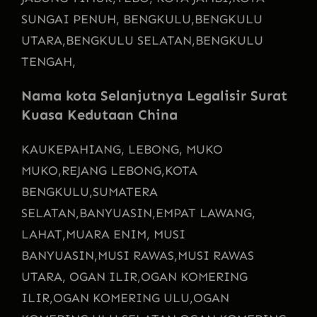
SUNGAI PENUH, BENGKULU,
BENGKULU
UTARA,
BENGKULU SELATAN,
BENGKULU
TENGAH,
Nama kota Selanjutnya
Legalisir Surat
Kuasa Kedutaan China
KAU
KEPAHIANG, LEBONG, MUKO
MUKO,
REJANG LEBONG,
KOTA
BENGKULU,
SUMATERA
SELATAN,
BANYUASIN,
EMPAT LAWANG,
LAHAT,
MUARA ENIM, MUSI
BANYUASIN,
MUSI RAWAS,
MUSI RAWAS
UTARA, OGAN ILIR,
OGAN KOMERING
ILIR,
OGAN KOMERING ULU,
OGAN