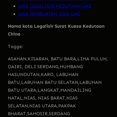
JASA LEGALISIR KEDUTAAN UAE
JASA PEMBUATAN VISA UAE
Nama kota Legalisir Surat Kuasa Kedutaan
China
Tagge:
ASAHAN,
KISARAN, BATU BARA,
LIMA PULUH,
DAIRI, DELI SERDANG,
HUMBANG
HASUNDUTAN,
KARO, LABUHAN
BATU,
LABUHAN BATU SELATAN,
LABUHAN
BATU UTARA,
LANGKAT,
MANDAILING
NATAL,
NIAS, NIAS BARAT,
NIAS
SELATAN,
NIAS UTARA,
PAKPAK
BHARAT,
SAMOSIR,
SERDANG