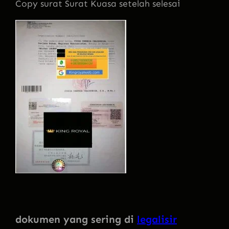
Copy surat Surat Kuasa setelah selesai
dokumen yang sering di
legalisir