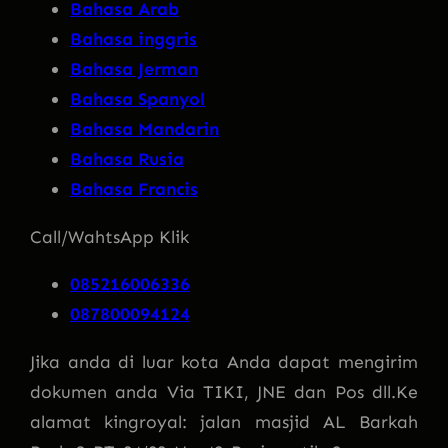
Bahasa Arab
Bahasa inggris
Bahasa Jerman
Bahasa Spanyol
Bahasa Mandarin
Bahasa Rusia
Bahasa Francis
Call/WahtsApp Klik
085216006336
087800094124
Jika anda di luar kota Anda dapat mengirim
dokumen anda Via TIKI, JNE dan Pos dll.Ke
alamat kingroyal: jalan masjid AL Barkah