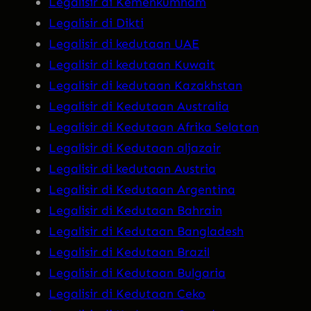
Legalisir di Kemenkumham
Legalisir di Dikti
Legalisir di kedutaan UAE
Legalisir di kedutaan Kuwait
Legalisir di kedutaan Kazakhstan
Legalisir di Kedutaan Australia
Legalisir di Kedutaan Afrika Selatan
Legalisir di Kedutaan aljazair
Legalisir di kedutaan Austria
Legalisir di Kedutaan Argentina
Legalisir di Kedutaan Bahrain
Legalisir di Kedutaan Bangladesh
Legalisir di Kedutaan Brazil
Legalisir di Kedutaan Bulgaria
Legalisir di Kedutaan Ceko