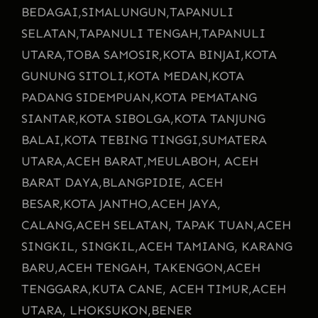
BEDAGAI,
SIMALUNGUN,
TAPANULI
SELATAN,
TAPANULI TENGAH,
TAPANULI
UTARA,
TOBA SAMOSIR,
KOTA BINJAI,
KOTA
GUNUNG SITOLI,
KOTA MEDAN,
KOTA
PADANG SIDEMPUAN,
KOTA PEMATANG
SIANTAR,
KOTA SIBOLGA,
KOTA TANJUNG
BALAI,
KOTA TEBING TINGGI,
SUMATERA
UTARA,
ACEH BARAT,
MEULABOH, ACEH
BARAT DAYA,
BLANGPIDIE, ACEH
BESAR,
KOTA JANTHO,
ACEH JAYA,
CALANG,
ACEH SELATAN, TAPAK TUAN,
ACEH
SINGKIL, SINGKIL,
ACEH TAMIANG, KARANG
BARU,
ACEH TENGAH, TAKENGON,
ACEH
TENGGARA,
KUTA CANE, ACEH TIMUR,
ACEH
UTARA, LHOKSUKON,
BENER