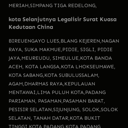
MERIAH,
SIMPANG TIGA REDELONG,
kota Selanjutnya
Legalisir Surat Kuasa
Kedutaan China
BIREUENGAYO LUES,
BLANG KEJEREN,
NAGAN
RAYA, SUKA MAKMUE,
PIDIE, SIGLI, PIDIE
JAYA,
MEUREUDU, SIMEULUE,
KOTA BANDA
ACEH, KOTA LANGSA,
KOTA LHOKSEUMAWE,
KOTA SABANG,
KOTA SUBULUSSALAM,
AGAM,
DHARMAS RAYA,
KEPULAUAN
MENTAWAI,
LIMA PULUH KOTA,
PADANG
PARIAMAN, PASAMAN,
PASAMAN BARAT,
PESISIR SELATAN,
SIJUNJUNG, SOLOK,
SOLOK
SELATAN, TANAH DATAR,
KOTA BUKIT
TINGGI,
KOTA PADANG,
KOTA PADANG