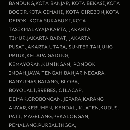
BANDUNG,
KOTA BANJAR, KOTA BEKASI,
KOTA
BOGOR,
KOTA CIMAHI, KOTA CIREBON,
KOTA
DEPOK, KOTA SUKABUMI,
KOTA
TASIKMALAYA
JAKARTA, JAKARTA
TIMUR,
JAKARTA BARAT, JAKARTA
PUSAT,
JAKARTA UTARA, SUNTER,
TANJUNG
PRIUK,
KELAPA GADING,
KEMAYORAN,
KUNINGAN, PONDOK
INDAH,
JAWA TENGAH,
BANJAR NEGARA,
BANYUMAS,
BATANG, BLORA,
BOYOLALI,
BREBES, CILACAP,
DEMAK,
GROBONGAN, JEPARA,
KARANG
ANYAR,
KEBUMEN, KENDAL, KLATEN,
KUDUS,
PATI, MAGELANG,
PEKALONGAN,
PEMALANG,
PURBALINGGA,