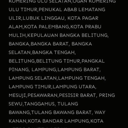
KOMERING ULU SELATAN,
OGAN KOMERING
ULU TIMUR,
PENUKAL ABAB LEMATANG
ULIR,
LUBUK LINGGAU, KOTA PAGAR
ALAM,
KOTA PALEMBANG,
KOTA PRABU
MULIH,
KEPULAUAN BANGKA BELITUNG,
BANGKA,
BANGKA BARAT, BANGKA
SELATAN,
BANGKA TENGAH,
BELITUNG,
BELITUNG TIMUR,
PANGKAL
PINANG, LAMPUNG,
LAMPUNG BARAT,
LAMPUNG SELATAN,
LAMPUNG TENGAH,
LAMPUNG TIMUR,
LAMPUNG UTARA,
MESUJI,
PESAWARAN,
PESISIR BARAT, PRING
SEWU,
TANGGAMUS, TULANG
BAWANG,
TULANG BAWANG BARAT, WAY
KANAN,
KOTA BANDAR LAMPUNG,
KOTA