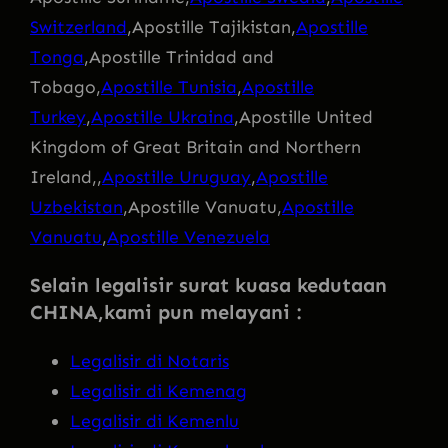
Switzerland
,Apostille Tajikistan,
Apostille
Tonga
,Apostille Trinidad and
Tobago,
Apostille Tunisia
,
Apostille
Turkey
,
Apostille Ukraina
,Apostille United
Kingdom of Great Britain and Northern
Ireland,,
Apostille Uruguay
,
Apostille
Uzbekistan
,Apostille Vanuatu,
Apostille
Vanuatu
,
Apostille Venezuela
Selain legalisir surat kuasa kedutaan
CHINA,kami
pun melayani :
Legalisir di Notaris
Legalisir di Kemenag
Legalisir di Kemenlu