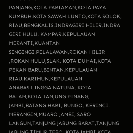
PANJANG,
KOTA PARIAMAN,
KOTA PAYA
KUMBUH,
KOTA SAWAH LUNTO,
KOTA SOLOK,
RIAU,
BENGKALIS,
INDRAGIRI HILIR,
INDRA
GIRI HULU, KAMPAR,
KEPULAUAN
MERANTI,
KUANTAN
SINGINGI,
PELALAWAN,
ROKAN HILIR
,
ROKAN HULU,
SLAK, KOTA DUMAI,
KOTA
PEKAN BARU,
BINTAN,
KEPULAUAN
RIAU,
KARIMUN,
KEPULAUAN
ANABAS,
LINGGA,
NATUNA, KOTA
BATAM,
KOTA TANJUNG PINANG,
JAMBI,
BATANG HARI, BUNGO, KERINCI,
MERANGIN,
MUARO JAMBI, SARO
LANGUN,
TANJUNG JABUNG BARAT,
TANJUNG
JABUNG TIMUR,
TEBO, KOTA JAMBI,
KOTA