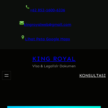
Skip
+62 852-1600-6336
to
content
kingroyalweb@gmail.com
Lihat Peta Google Maps
KING ROYAL
Visa & Legalisir Dokumen
KONSULTASI