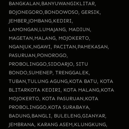
BANGKALAN,
BANYUWANGI
KLITAR,
BOJONEGORO,
BONDOWOSO, GERSIK,
JEMBER,
JOMBANG,
KEDIRI,
LAMONGAN,
LUMAJANG, MADIUN,
MAGETAN,
MALANG, MOJOKERTO,
NGANJUK,
NGAWI, PACITAN,
PAMEKASAN,
PASURUAN,
PONOROGO,
PROBOLINGGO,
SIDOARJO, SITU
BONDO,
SUMENEP, TRENGGALEK,
TUBAN,
TULUNG AGUNG,
KOTA BATU, KOTA
BLITAR
KOTA KEDIRI, KOTA MALANG,
KOTA
MOJOKERTO, KOTA PASURUAN,
KOTA
PROBOLINGGO,
KOTA SURABAYA,
BADUNG,
BANGLI, BULELENG,
GIANYAR,
JEMBRANA, KARANG ASEM,
KLUNGKUNG,