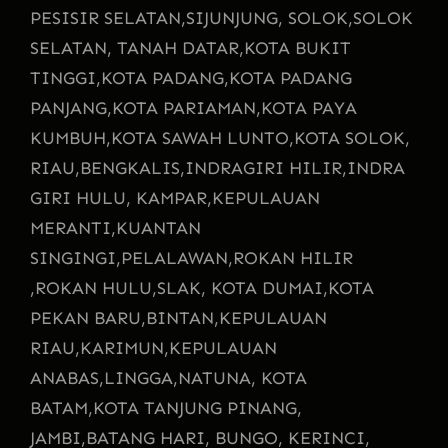
PESISIR SELATAN,
SIJUNJUNG, SOLOK,
SOLOK
SELATAN, TANAH DATAR,
KOTA BUKIT
TINGGI,
KOTA PADANG,
KOTA PADANG
PANJANG,
KOTA PARIAMAN,
KOTA PAYA
KUMBUH,
KOTA SAWAH LUNTO,
KOTA SOLOK,
RIAU,
BENGKALIS,
INDRAGIRI HILIR,
INDRA
GIRI HULU, KAMPAR,
KEPULAUAN
MERANTI,
KUANTAN
SINGINGI,
PELALAWAN,
ROKAN HILIR
,
ROKAN HULU,
SLAK, KOTA DUMAI,
KOTA
PEKAN BARU,
BINTAN,
KEPULAUAN
RIAU,
KARIMUN,
KEPULAUAN
ANABAS,
LINGGA,
NATUNA, KOTA
BATAM,
KOTA TANJUNG PINANG,
JAMBI,
BATANG HARI, BUNGO, KERINCI,