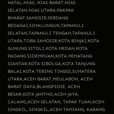
NATAL,
NIAS, NIAS BARAT,
NIAS
SELATAN,
NIAS UTARA,
PAKPAK
BHARAT,
SAMOSIR,
SERDANG
BEDAGAI,
SIMALUNGUN,
TAPANULI
SELATAN,
TAPANULI TENGAH,
TAPANULI
UTARA,
TOBA SAMOSIR,
KOTA BINJAI,
KOTA
GUNUNG SITOLI,
KOTA MEDAN,
KOTA
PADANG SIDEMPUAN,
KOTA PEMATANG
SIANTAR,
KOTA SIBOLGA,
KOTA TANJUNG
BALAI,
KOTA TEBING TINGGI,
SUMATERA
UTARA,
ACEH BARAT,
MEULABOH, ACEH
BARAT DAYA,
BLANGPIDIE, ACEH
BESAR,
KOTA JANTHO,
ACEH JAYA,
CALANG,
ACEH SELATAN, TAPAK TUAN,
ACEH
SINGKIL, SINGKIL,
ACEH TAMIANG, KARANG