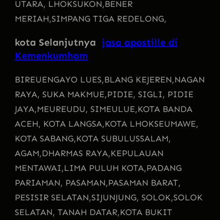
UTARA, LHOKSUKON,
BENER
MERIAH,
SIMPANG TIGA REDELONG,
kota Selanjutnya
jasa apostille di
Kemenkumham
BIREUENGAYO LUES,
BLANG KEJEREN,
NAGAN
RAYA, SUKA MAKMUE,
PIDIE, SIGLI, PIDIE
JAYA,
MEUREUDU, SIMEULUE,
KOTA BANDA
ACEH, KOTA LANGSA,
KOTA LHOKSEUMAWE,
KOTA SABANG,
KOTA SUBULUSSALAM,
AGAM,
DHARMAS RAYA,
KEPULAUAN
MENTAWAI,
LIMA PULUH KOTA,
PADANG
PARIAMAN, PASAMAN,
PASAMAN BARAT,
PESISIR SELATAN,
SIJUNJUNG, SOLOK,
SOLOK
SELATAN, TANAH DATAR,
KOTA BUKIT