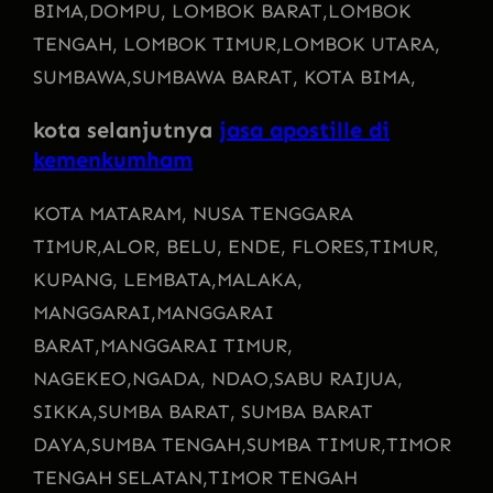
BIMA,
DOMPU, LOMBOK BARAT,
LOMBOK
TENGAH, LOMBOK TIMUR,
LOMBOK UTARA,
SUMBAWA,
SUMBAWA BARAT, KOTA BIMA,
kota selanjutnya
jasa apostille di
kemenkumham
KOTA MATARAM
, NUSA TENGGARA
TIMUR,
ALOR, BELU, ENDE, FLORES,
TIMUR,
KUPANG, LEMBATA,
MALAKA,
MANGGARAI,
MANGGARAI
BARAT,
MANGGARAI TIMUR,
NAGEKEO,
NGADA, NDAO,
SABU RAIJUA,
SIKKA,
SUMBA BARAT, SUMBA BARAT
DAYA,
SUMBA TENGAH,
SUMBA TIMUR,
TIMOR
TENGAH SELATAN,
TIMOR TENGAH