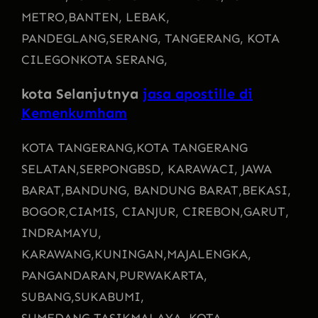
METRO,
BANTEN, LEBAK,
PANDEGLANG,
SERANG, TANGERANG, KOTA
CILEGON
KOTA SERANG,
kota Selanjutnya
jasa apostille di
Kemenkumham
KOTA TANGERANG,
KOTA TANGERANG
SELATAN,
SERPONG
BSD, KARAWACI, JAWA
BARAT,
BANDUNG, BANDUNG BARAT,
BEKASI,
BOGOR,
CIAMIS, CIANJUR, CIREBON,
GARUT,
INDRAMAYU,
KARAWANG,
KUNINGAN,
MAJALENGKA,
PANGANDARAN,
PURWAKARTA,
SUBANG,
SUKABUMI,
SUMEDANG,
TASIKMALAYA, KOTA