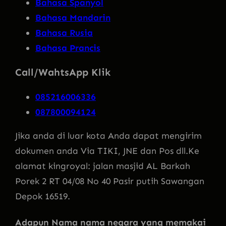
Bahasa Spanyol
Bahasa Mandarin
Bahasa Rusia
Bahasa Prancis
Call/WahtsApp Klik
085216006336
087800094124
Jika anda di luar kota Anda dapat mengirim
dokumen anda Via TIKI, JNE dan Pos dll.Ke
alamat kingroyal: jalan masjid AL Barkah
Porek 2 RT 04/08 No 40 Pasir putih Sawangan
Depok 16519.
Adapun Nama nama negara yang memakai