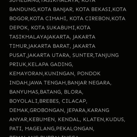
BANDUNG,
KOTA BANJAR, KOTA BEKASI,
KOTA
BOGOR,
KOTA CIMAHI, KOTA CIREBON,
KOTA
DEPOK, KOTA SUKABUMI,
KOTA
TASIKMALAYA
JAKARTA, JAKARTA
TIMUR,
JAKARTA BARAT, JAKARTA
PUSAT,
JAKARTA UTARA, SUNTER,
TANJUNG
PRIUK,
KELAPA GADING,
KEMAYORAN,
KUNINGAN, PONDOK
INDAH,
JAWA TENGAH,
BANJAR NEGARA,
BANYUMAS,
BATANG, BLORA,
BOYOLALI,
BREBES, CILACAP,
DEMAK,
GROBONGAN, JEPARA,
KARANG
ANYAR,
KEBUMEN, KENDAL, KLATEN,
KUDUS,
PATI, MAGELANG,
PEKALONGAN,