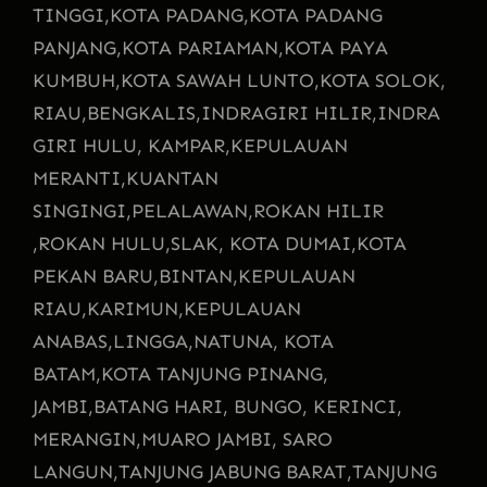
TINGGI,
KOTA PADANG,
KOTA PADANG
PANJANG,
KOTA PARIAMAN,
KOTA PAYA
KUMBUH,
KOTA SAWAH LUNTO,
KOTA SOLOK,
RIAU,
BENGKALIS,
INDRAGIRI HILIR,
INDRA
GIRI HULU, KAMPAR,
KEPULAUAN
MERANTI,
KUANTAN
SINGINGI,
PELALAWAN,
ROKAN HILIR
,
ROKAN HULU,
SLAK, KOTA DUMAI,
KOTA
PEKAN BARU,
BINTAN,
KEPULAUAN
RIAU,
KARIMUN,
KEPULAUAN
ANABAS,
LINGGA,
NATUNA, KOTA
BATAM,
KOTA TANJUNG PINANG,
JAMBI,
BATANG HARI, BUNGO, KERINCI,
MERANGIN,
MUARO JAMBI, SARO
LANGUN,
TANJUNG JABUNG BARAT,
TANJUNG