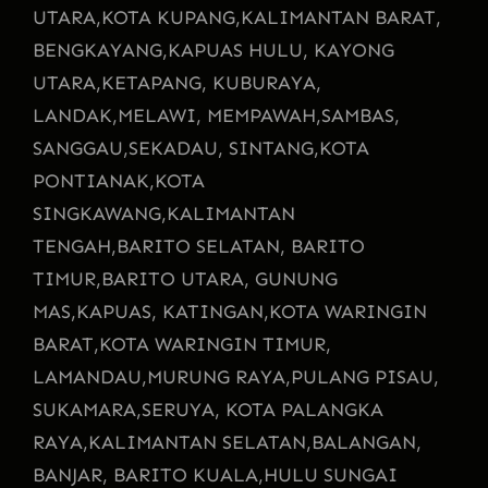
UTARA,
KOTA KUPANG,
KALIMANTAN BARAT,
BENGKAYANG,
KAPUAS HULU, KAYONG
UTARA,
KETAPANG, KUBURAYA,
LANDAK,
MELAWI, MEMPAWAH,
SAMBAS,
SANGGAU,
SEKADAU, SINTANG,
KOTA
PONTIANAK,
KOTA
SINGKAWANG,
KALIMANTAN
TENGAH,
BARITO SELATAN, BARITO
TIMUR,
BARITO UTARA, GUNUNG
MAS,
KAPUAS, KATINGAN,
KOTA WARINGIN
BARAT,
KOTA WARINGIN TIMUR,
LAMANDAU,
MURUNG RAYA,
PULANG PISAU,
SUKAMARA,
SERUYA, KOTA PALANGKA
RAYA,
KALIMANTAN SELATAN,
BALANGAN,
BANJAR, BARITO KUALA,
HULU SUNGAI