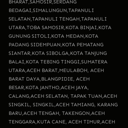
BHARAT,
SAMOSIR,
SERDANG
BEDAGAI,
SIMALUNGUN,
TAPANULI
SELATAN,
TAPANULI TENGAH,
TAPANULI
UTARA,
TOBA SAMOSIR,
KOTA BINJAI,
KOTA
GUNUNG SITOLI,
KOTA MEDAN,
KOTA
PADANG SIDEMPUAN,
KOTA PEMATANG
SIANTAR,
KOTA SIBOLGA,
KOTA TANJUNG
BALAI,
KOTA TEBING TINGGI,
SUMATERA
UTARA,
ACEH BARAT,
MEULABOH, ACEH
BARAT DAYA,
BLANGPIDIE, ACEH
BESAR,
KOTA JANTHO,
ACEH JAYA,
CALANG,
ACEH SELATAN, TAPAK TUAN,
ACEH
SINGKIL, SINGKIL,
ACEH TAMIANG, KARANG
BARU,
ACEH TENGAH, TAKENGON,
ACEH
TENGGARA,
KUTA CANE, ACEH TIMUR,
ACEH