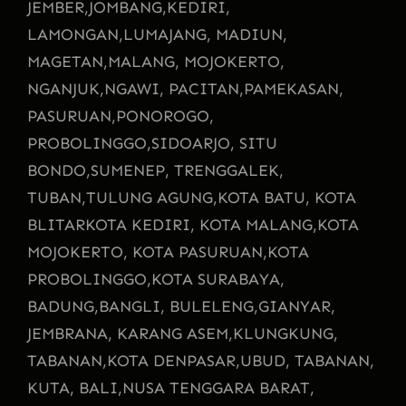
JEMBER,
JOMBANG,
KEDIRI,
LAMONGAN,
LUMAJANG, MADIUN,
MAGETAN,
MALANG, MOJOKERTO,
NGANJUK,
NGAWI, PACITAN,
PAMEKASAN,
PASURUAN,
PONOROGO,
PROBOLINGGO,
SIDOARJO, SITU
BONDO,
SUMENEP, TRENGGALEK,
TUBAN,
TULUNG AGUNG,
KOTA BATU, KOTA
BLITAR
KOTA KEDIRI, KOTA MALANG,
KOTA
MOJOKERTO, KOTA PASURUAN,
KOTA
PROBOLINGGO,
KOTA SURABAYA,
BADUNG,
BANGLI, BULELENG,
GIANYAR,
JEMBRANA, KARANG ASEM,
KLUNGKUNG,
TABANAN,
KOTA DENPASAR,
UBUD, TABANAN,
KUTA, BALI,
NUSA TENGGARA BARAT,