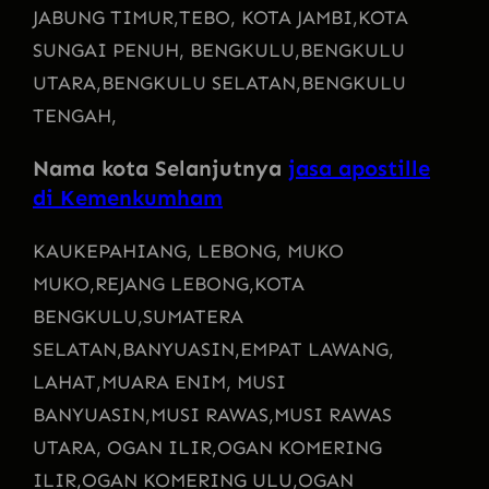
JABUNG TIMUR,
TEBO, KOTA JAMBI,
KOTA
SUNGAI PENUH, BENGKULU,
BENGKULU
UTARA,
BENGKULU SELATAN,
BENGKULU
TENGAH,
Nama kota Selanjutnya
jasa apostille
di Kemenkumham
KAU
KEPAHIANG, LEBONG, MUKO
MUKO,
REJANG LEBONG,
KOTA
BENGKULU,
SUMATERA
SELATAN,
BANYUASIN,
EMPAT LAWANG,
LAHAT,
MUARA ENIM, MUSI
BANYUASIN,
MUSI RAWAS,
MUSI RAWAS
UTARA, OGAN ILIR,
OGAN KOMERING
ILIR,
OGAN KOMERING ULU,
OGAN