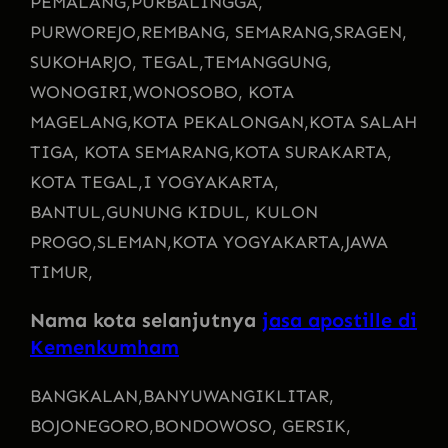
PEMALANG,
PURBALINGGA,
PURWOREJO,
REMBANG, SEMARANG,
SRAGEN,
SUKOHARJO, TEGAL,
TEMANGGUNG,
WONOGIRI,
WONOSOBO, KOTA
MAGELANG,
KOTA PEKALONGAN,
KOTA SALAH
TIGA, KOTA SEMARANG,
KOTA SURAKARTA,
KOTA TEGAL,
I YOGYAKARTA,
BANTUL,
GUNUNG KIDUL, KULON
PROGO,
SLEMAN,
KOTA YOGYAKARTA,
JAWA
TIMUR,
Nama kota selanjutnya
jasa apostille di
Kemenkumham
BANGKALAN,
BANYUWANGI
KLITAR,
BOJONEGORO,
BONDOWOSO, GERSIK,