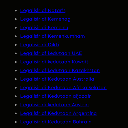
Legalisir di Notaris
Legalisir di Kemenag
Legalisir di Kemenlu
Legalisir di Kemenkumham
Legalisir di Dikti
Legalisir di kedutaan UAE
Legalisir di kedutaan Kuwait
Legalisir di kedutaan Kazakhstan
Legalisir di Kedutaan Australia
Legalisir di Kedutaan Afrika Selatan
Legalisir di Kedutaan aljazair
Legalisir di kedutaan Austria
Legalisir di Kedutaan Argentina
Legalisir di Kedutaan Bahrain