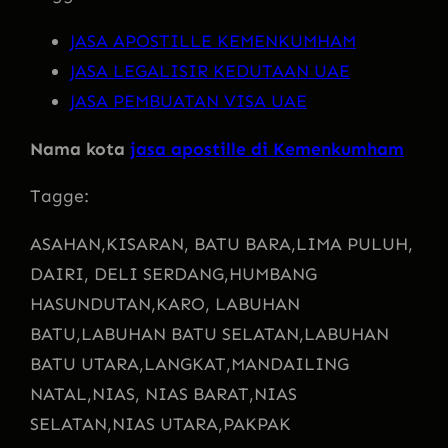
JASA APOSTILLE KEMENKUMHAM
JASA LEGALISIR KEDUTAAN UAE
JASA PEMBUATAN VISA UAE
Nama kota
jasa apostille di Kemenkumham
Tagge:
ASAHAN,
KISARAN, BATU BARA,
LIMA PULUH,
DAIRI, DELI SERDANG,
HUMBANG
HASUNDUTAN,
KARO, LABUHAN
BATU,
LABUHAN BATU SELATAN,
LABUHAN
BATU UTARA,
LANGKAT,
MANDAILING
NATAL,
NIAS, NIAS BARAT,
NIAS
SELATAN,
NIAS UTARA,
PAKPAK