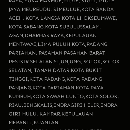
RAYA, SUKA MAKMUE,
PIDIE, SIGLI, PIDIE
JAYA,
MEUREUDU, SIMEULUE,
KOTA BANDA
ACEH, KOTA LANGSA,
KOTA LHOKSEUMAWE,
KOTA SABANG,
KOTA SUBULUSSALAM,
AGAM,
DHARMAS RAYA,
KEPULAUAN
MENTAWAI,
LIMA PULUH KOTA,
PADANG
PARIAMAN, PASAMAN,
PASAMAN BARAT,
PESISIR SELATAN,
SIJUNJUNG, SOLOK,
SOLOK
SELATAN, TANAH DATAR,
KOTA BUKIT
TINGGI,
KOTA PADANG,
KOTA PADANG
PANJANG,
KOTA PARIAMAN,
KOTA PAYA
KUMBUH,
KOTA SAWAH LUNTO,
KOTA SOLOK,
RIAU,
BENGKALIS,
INDRAGIRI HILIR,
INDRA
GIRI HULU, KAMPAR,
KEPULAUAN
MERANTI,
KUANTAN