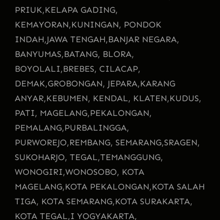
PRIUK,
KELAPA GADING,
KEMAYORAN,
KUNINGAN, PONDOK
INDAH,
JAWA TENGAH,
BANJAR NEGARA,
BANYUMAS,
BATANG, BLORA,
BOYOLALI,
BREBES, CILACAP,
DEMAK,
GROBONGAN, JEPARA,
KARANG
ANYAR,
KEBUMEN, KENDAL, KLATEN,
KUDUS,
PATI, MAGELANG,
PEKALONGAN,
PEMALANG,
PURBALINGGA,
PURWOREJO,
REMBANG, SEMARANG,
SRAGEN,
SUKOHARJO, TEGAL,
TEMANGGUNG,
WONOGIRI,
WONOSOBO, KOTA
MAGELANG,
KOTA PEKALONGAN,
KOTA SALAH
TIGA, KOTA SEMARANG,
KOTA SURAKARTA,
KOTA TEGAL,
I YOGYAKARTA,