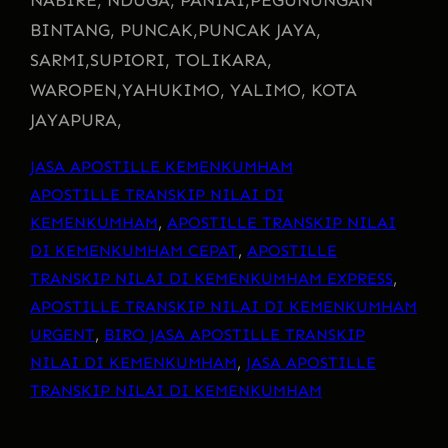
NABIRE, NDUGA, PANIAI,
PEGUNUNGAN
BINTANG, PUNCAK,
PUNCAK JAYA,
SARMI,
SUPIORI, TOLIKARA,
WAROPEN,
YAHUKIMO, YALIMO, KOTA
JAYAPURA,
JASA APOSTILLE KEMENKUMHAM
APOSTILLE TRANSKIP NILAI DI
KEMENKUMHAM
, 
APOSTILLE TRANSKIP NILAI
DI KEMENKUMHAM CEPAT
, 
APOSTILLE
TRANSKIP NILAI DI KEMENKUMHAM EXPRESS
, 
APOSTILLE TRANSKIP NILAI DI KEMENKUMHAM
URGENT
, 
BIRO JASA APOSTILLE TRANSKIP
NILAI DI KEMENKUMHAM
, 
JASA APOSTILLE
TRANSKIP NILAI DI KEMENKUMHAM