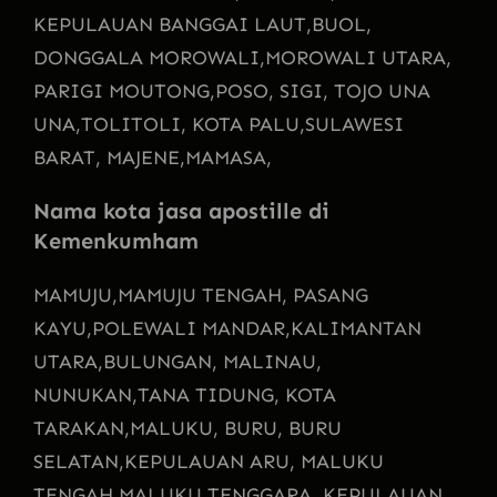
KEPULAUAN BANGGAI LAUT,
BUOL,
DONGGALA MOROWALI,
MOROWALI UTARA,
PARIGI MOUTONG,
POSO, SIGI, TOJO UNA
UNA,
TOLITOLI, KOTA PALU,
SULAWESI
BARAT, MAJENE,
MAMASA,
Nama kota jasa apostille di
Kemenkumham
MAMUJU,
MAMUJU TENGAH, PASANG
KAYU,
POLEWALI MANDAR,
KALIMANTAN
UTARA,
BULUNGAN, MALINAU,
NUNUKAN,
TANA TIDUNG, KOTA
TARAKAN,
MALUKU, BURU, BURU
SELATAN,
KEPULAUAN ARU, MALUKU
TENGAH,
MALUKU TENGGARA, KEPULAUAN