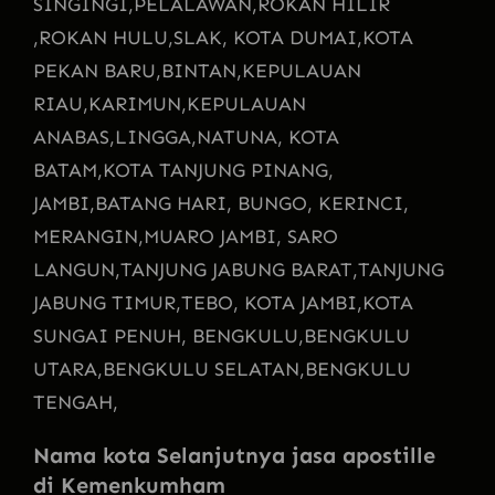
SINGINGI,
PELALAWAN,
ROKAN HILIR
,
ROKAN HULU,
SLAK, KOTA DUMAI,
KOTA
PEKAN BARU,
BINTAN,
KEPULAUAN
RIAU,
KARIMUN,
KEPULAUAN
ANABAS,
LINGGA,
NATUNA, KOTA
BATAM,
KOTA TANJUNG PINANG,
JAMBI,
BATANG HARI, BUNGO, KERINCI,
MERANGIN,
MUARO JAMBI, SARO
LANGUN,
TANJUNG JABUNG BARAT,
TANJUNG
JABUNG TIMUR,
TEBO, KOTA JAMBI,
KOTA
SUNGAI PENUH, BENGKULU,
BENGKULU
UTARA,
BENGKULU SELATAN,
BENGKULU
TENGAH,
Nama kota Selanjutnya jasa apostille
di Kemenkumham