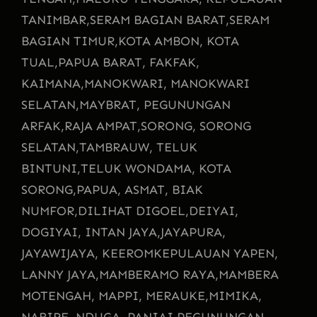
TANIMBAR,
SERAM BAGIAN BARAT,
SERAM
BAGIAN TIMUR,
KOTA AMBON, KOTA
TUAL,
PAPUA BARAT, FAKFAK,
KAIMANA,
MANOKWARI, MANOKWARI
SELATAN,
MAYBRAT, PEGUNUNGAN
ARFAK,
RAJA AMPAT,
SORONG, SORONG
SELATAN,
TAMBRAUW, TELUK
BINTUNI,
TELUK WONDAMA, KOTA
SORONG,
PAPUA, ASMAT, BIAK
NUMFOR,
DILIHAT DIGOEL,
DEIYAI,
DOGIYAI, INTAN JAYA,
JAYAPURA,
JAYAWIJAYA, KEEROM
KEPULAUAN YAPEN,
LANNY JAYA,
MAMBERAMO RAYA,
MAMBERA
MOTENGAH, MAPPI, MERAUKE,
MIMIKA,