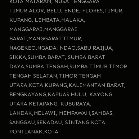
KOTA MATARAM
, NUSA TENGGARA
TIMUR,
ALOR, BELU, ENDE, FLORES,
TIMUR,
KUPANG, LEMBATA,
MALAKA,
MANGGARAI,
MANGGARAI
BARAT,
MANGGARAI TIMUR,
NAGEKEO,
NGADA, NDAO,
SABU RAIJUA,
SIKKA,
SUMBA BARAT, SUMBA BARAT
DAYA,
SUMBA TENGAH,
SUMBA TIMUR,
TIMOR
TENGAH SELATAN,
TIMOR TENGAH
UTARA,
KOTA KUPANG,
KALIMANTAN BARAT,
BENGKAYANG,
KAPUAS HULU, KAYONG
UTARA,
KETAPANG, KUBURAYA,
LANDAK,
MELAWI, MEMPAWAH,
SAMBAS,
SANGGAU,
SEKADAU, SINTANG,
KOTA
PONTIANAK,
KOTA