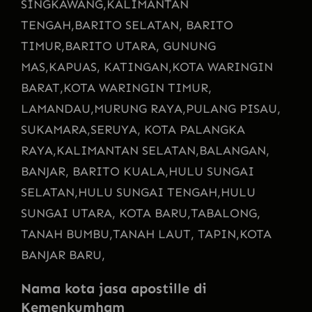
SINGKAWANG,
KALIMANTAN
TENGAH,
BARITO SELATAN, BARITO
TIMUR,
BARITO UTARA, GUNUNG
MAS,
KAPUAS, KATINGAN,
KOTA WARINGIN
BARAT,
KOTA WARINGIN TIMUR,
LAMANDAU,
MURUNG RAYA,
PULANG PISAU,
SUKAMARA,
SERUYA, KOTA PALANGKA
RAYA,
KALIMANTAN SELATAN,
BALANGAN,
BANJAR, BARITO KUALA,
HULU SUNGAI
SELATAN,
HULU SUNGAI TENGAH,
HULU
SUNGAI UTARA, KOTA BARU,
TABALONG,
TANAH BUMBU,
TANAH LAUT, TAPIN,
KOTA
BANJAR BARU,
Nama kota jasa apostille di
Kemenkumham