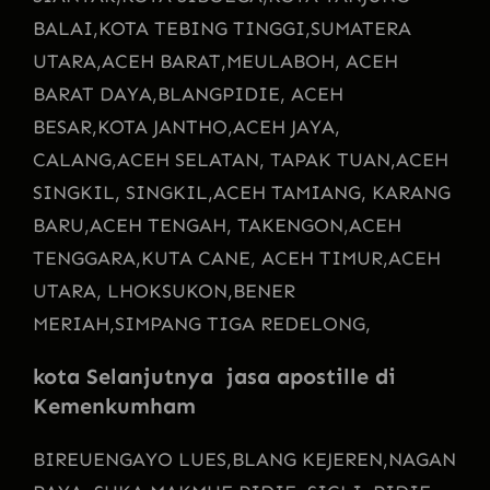
BALAI,
KOTA TEBING TINGGI,
SUMATERA
UTARA,
ACEH BARAT,
MEULABOH, ACEH
BARAT DAYA,
BLANGPIDIE, ACEH
BESAR,
KOTA JANTHO,
ACEH JAYA,
CALANG,
ACEH SELATAN, TAPAK TUAN,
ACEH
SINGKIL, SINGKIL,
ACEH TAMIANG, KARANG
BARU,
ACEH TENGAH, TAKENGON,
ACEH
TENGGARA,
KUTA CANE, ACEH TIMUR,
ACEH
UTARA, LHOKSUKON,
BENER
MERIAH,
SIMPANG TIGA REDELONG,
kota Selanjutnya jasa apostille di
Kemenkumham
BIREUENGAYO LUES,
BLANG KEJEREN,
NAGAN