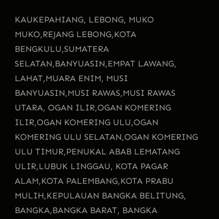
KAU
KEPAHIANG, LEBONG, MUKO
MUKO,
REJANG LEBONG,
KOTA
BENGKULU,
SUMATERA
SELATAN,
BANYUASIN,
EMPAT LAWANG,
LAHAT,
MUARA ENIM, MUSI
BANYUASIN,
MUSI RAWAS,
MUSI RAWAS
UTARA, OGAN ILIR,
OGAN KOMERING
ILIR,
OGAN KOMERING ULU,
OGAN
KOMERING ULU SELATAN,
OGAN KOMERING
ULU TIMUR,
PENUKAL ABAB LEMATANG
ULIR,
LUBUK LINGGAU, KOTA PAGAR
ALAM,
KOTA PALEMBANG,
KOTA PRABU
MULIH,
KEPULAUAN BANGKA BELITUNG,
BANGKA,
BANGKA BARAT, BANGKA