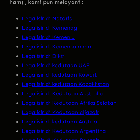
ham) , kami pun melayani :
Legalisir di Notaris
Legalisir di Kemenag
Legalisir di Kemenlu
Legalisir di Kemenkumham
Legalisir di Dikti
Legalisir di kedutaan UAE
Legalisir di kedutaan Kuwait
Legalisir di kedutaan Kazakhstan
Legalisir di Kedutaan Australia
Legalisir di Kedutaan Afrika Selatan
Legalisir di Kedutaan aljazair
Legalisir di kedutaan Austria
Legalisir di Kedutaan Argentina