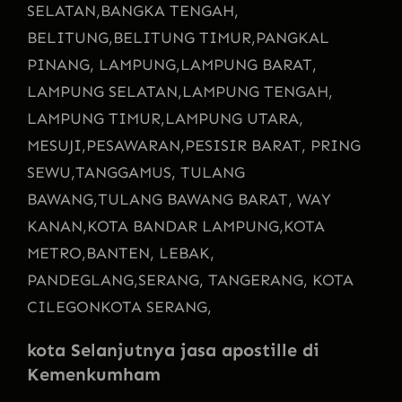
SELATAN,
BANGKA TENGAH,
BELITUNG,
BELITUNG TIMUR,
PANGKAL
PINANG, LAMPUNG,
LAMPUNG BARAT,
LAMPUNG SELATAN,
LAMPUNG TENGAH,
LAMPUNG TIMUR,
LAMPUNG UTARA,
MESUJI,
PESAWARAN,
PESISIR BARAT, PRING
SEWU,
TANGGAMUS, TULANG
BAWANG,
TULANG BAWANG BARAT, WAY
KANAN,
KOTA BANDAR LAMPUNG,
KOTA
METRO,
BANTEN, LEBAK,
PANDEGLANG,
SERANG, TANGERANG, KOTA
CILEGON
KOTA SERANG,
kota Selanjutnya jasa apostille di
Kemenkumham