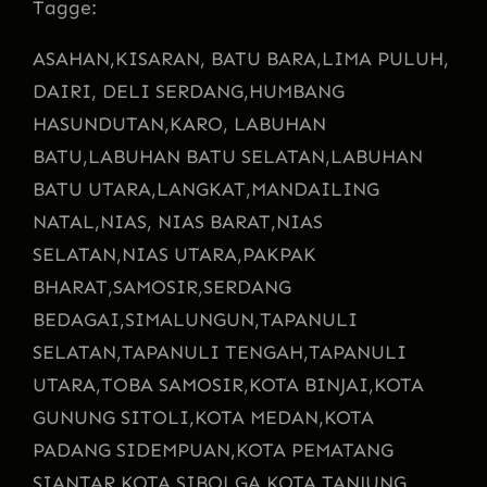
Tagge:
ASAHAN,
KISARAN, BATU BARA,
LIMA PULUH,
DAIRI, DELI SERDANG,
HUMBANG
HASUNDUTAN,
KARO, LABUHAN
BATU,
LABUHAN BATU SELATAN,
LABUHAN
BATU UTARA,
LANGKAT,
MANDAILING
NATAL,
NIAS, NIAS BARAT,
NIAS
SELATAN,
NIAS UTARA,
PAKPAK
BHARAT,
SAMOSIR,
SERDANG
BEDAGAI,
SIMALUNGUN,
TAPANULI
SELATAN,
TAPANULI TENGAH,
TAPANULI
UTARA,
TOBA SAMOSIR,
KOTA BINJAI,
KOTA
GUNUNG SITOLI,
KOTA MEDAN,
KOTA
PADANG SIDEMPUAN,
KOTA PEMATANG
SIANTAR,
KOTA SIBOLGA,
KOTA TANJUNG