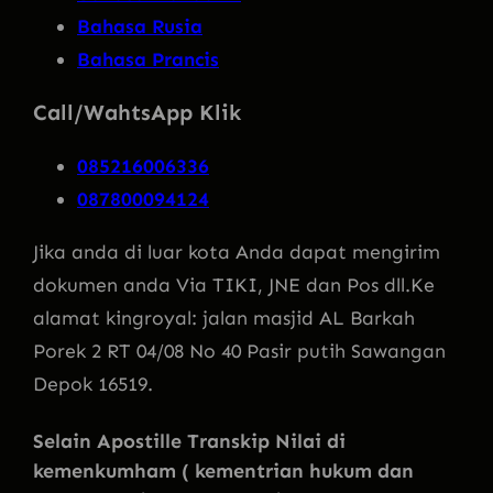
Bahasa Rusia
Bahasa Prancis
Call/WahtsApp Klik
085216006336
087800094124
Jika anda di luar kota Anda dapat mengirim
dokumen anda Via TIKI, JNE dan Pos dll.Ke
alamat kingroyal: jalan masjid AL Barkah
Porek 2 RT 04/08 No 40 Pasir putih Sawangan
Depok 16519.
Selain Apostille Transkip Nilai di
kemenkumham ( kementrian hukum dan