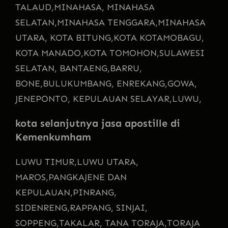
TALAUD,
MINAHASA, MINAHASA
SELATAN,
MINAHASA TENGGARA,
MINAHASA
UTARA, KOTA BITUNG,
KOTA KOTAMOBAGU,
KOTA MANADO,
KOTA TOMOHON,
SULAWESI
SELATAN, BANTAENG,
BARRU,
BONE,
BULUKUMBANG, ENREKANG,
GOWA,
JENEPONTO, KEPULAUAN SELAYAR,
LUWU,
kota selanjutnya jasa apostille di
Kemenkumham
LUWU TIMUR,
LUWU UTARA,
MAROS,
PANGKAJENE DAN
KEPULAUAN,
PINRANG,
SIDENRENG,
RAPPANG, SINJAI,
SOPPENG,
TAKALAR, TANA TORAJA,
TORAJA