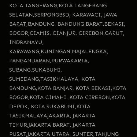
KOTA TANGERANG,
KOTA TANGERANG
SELATAN,
SERPONG
BSD, KARAWACI, JAWA
BARAT,
BANDUNG, BANDUNG BARAT,
BEKASI,
BOGOR,
CIAMIS, CIANJUR, CIREBON,
GARUT,
INDRAMAYU,
KARAWANG,
KUNINGAN,
MAJALENGKA,
PANGANDARAN,
PURWAKARTA,
SUBANG,
SUKABUMI,
SUMEDANG,
TASIKMALAYA, KOTA
BANDUNG,
KOTA BANJAR, KOTA BEKASI,
KOTA
BOGOR,
KOTA CIMAHI, KOTA CIREBON,
KOTA
DEPOK, KOTA SUKABUMI,
KOTA
TASIKMALAYA
JAKARTA, JAKARTA
TIMUR,
JAKARTA BARAT, JAKARTA
PUSAT,
JAKARTA UTARA, SUNTER,
TANJUNG