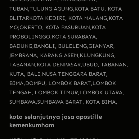
TUBAN,
TULUNG AGUNG,
KOTA BATU, KOTA
BLITAR
KOTA KEDIRI, KOTA MALANG,
KOTA
MOJOKERTO, KOTA PASURUAN,
KOTA
PROBOLINGGO,
KOTA SURABAYA,
BADUNG,
BANGLI, BULELENG,
GIANYAR,
JEMBRANA, KARANG ASEM,
KLUNGKUNG,
TABANAN,
KOTA DENPASAR,
UBUD, TABANAN,
KUTA, BALI,
NUSA TENGGARA BARAT,
BIMA,
DOMPU, LOMBOK BARAT,
LOMBOK
TENGAH, LOMBOK TIMUR,
LOMBOK UTARA,
SUMBAWA,
SUMBAWA BARAT, KOTA BIMA,
kota selanjutnya jasa apostille
kemenkumham