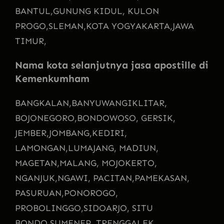
BANTUL,
GUNUNG KIDUL, KULON
PROGO,
SLEMAN,
KOTA YOGYAKARTA,
JAWA
TIMUR,
Nama kota selanjutnya jasa apostille di
Kemenkumham
BANGKALAN,
BANYUWANGI
KLITAR,
BOJONEGORO,
BONDOWOSO, GERSIK,
JEMBER,
JOMBANG,
KEDIRI,
LAMONGAN,
LUMAJANG, MADIUN,
MAGETAN,
MALANG, MOJOKERTO,
NGANJUK,
NGAWI, PACITAN,
PAMEKASAN,
PASURUAN,
PONOROGO,
PROBOLINGGO,
SIDOARJO, SITU
BONDO,
SUMENEP, TRENGGALEK,