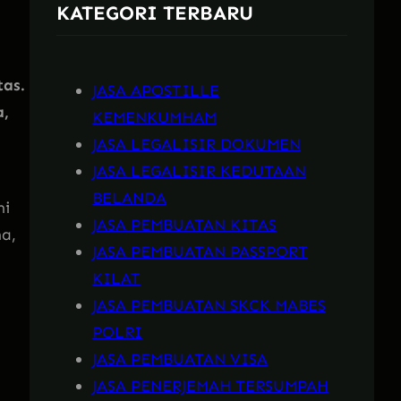
KATEGORI TERBARU
h
tas.
JASA APOSTILLE
a,
KEMENKUMHAM
JASA LEGALISIR DOKUMEN
JASA LEGALISIR KEDUTAAN
BELANDA
mi
JASA PEMBUATAN KITAS
a,
JASA PEMBUATAN PASSPORT
KILAT
JASA PEMBUATAN SKCK MABES
POLRI
JASA PEMBUATAN VISA
JASA PENERJEMAH TERSUMPAH