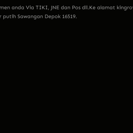
men anda Via TIKI, JNE dan Pos dll.Ke alamat kingro
ir putih Sawangan Depok 16519.