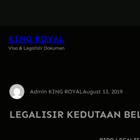
Skip
to
content
KING ROYAL
Visa & Legalisir Dokumen
Admin KING ROYAL
August 13, 2019
LEGALISIR KEDUTAAN BE
BIRO LEGALIS