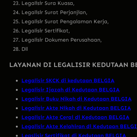
Legalisir Sura Kuasa,
Legalisir Surat Perjanjian,
Legalisir Surat Pengalaman Kerja,
Legalisir Sertifikat,
Legalisir Dokumen Perusahaan,
Dll
LAYANAN DI LEGALISIR KEDUTAAN B
Legalisir SKCK di kedutaan BELGIA
Legalisir Ijazah di Kedutaan BELGIA
Legalisir Buku Nikah di Kedutaan BELGIA
Legalisir Akte Nikah di Kedutaan BELGIA
Legalisir Akte Cerai di Kedutaan BELGIA
Legalisir Akte Kelahiran di Kedutaan BELG
Legslisir Sertifikat di Kedutaan BELGIA