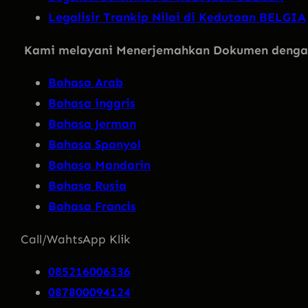
Legalisir Trankip Nilai di Kedutaan BELGIA
Kami melayani Menerjemahkan Dokumen dengan 
Bahasa Arab
Bahasa inggris
Bahasa Jerman
Bahasa Spanyol
Bahasa Mandarin
Bahasa Rusia
Bahasa Francis
Call/WahtsApp Klik
085216006336
087800094124