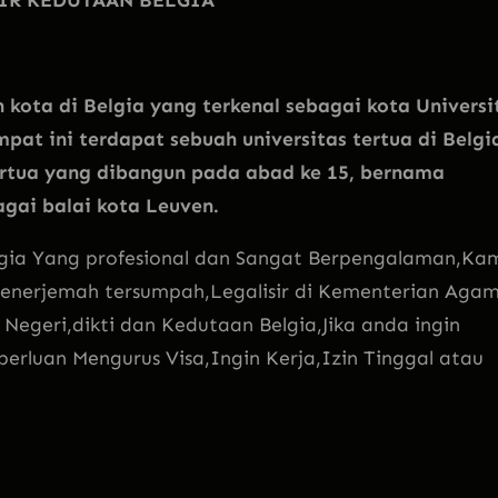
 kota di Belgia yang terkenal sebagai kota Universi
mpat ini terdapat sebuah universitas tertua di Belgi
tertua yang dibangun pada abad ke 15, bernama
agai balai kota Leuven.
elgia Yang profesional dan Sangat Berpengalaman,Ka
enerjemah tersumpah,Legalisir di Kementerian Agam
geri,dikti dan Kedutaan Belgia,Jika anda ingin
erluan Mengurus Visa,Ingin Kerja,Izin Tinggal atau