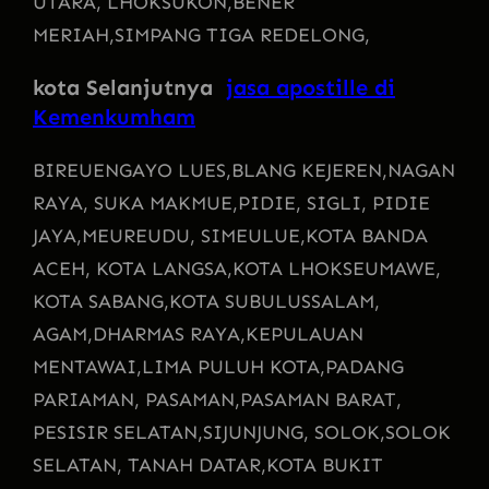
UTARA, LHOKSUKON,
BENER
MERIAH,
SIMPANG TIGA REDELONG,
kota Selanjutnya
jasa apostille di
Kemenkumham
BIREUENGAYO LUES,
BLANG KEJEREN,
NAGAN
RAYA, SUKA MAKMUE,
PIDIE, SIGLI, PIDIE
JAYA,
MEUREUDU, SIMEULUE,
KOTA BANDA
ACEH, KOTA LANGSA,
KOTA LHOKSEUMAWE,
KOTA SABANG,
KOTA SUBULUSSALAM,
AGAM,
DHARMAS RAYA,
KEPULAUAN
MENTAWAI,
LIMA PULUH KOTA,
PADANG
PARIAMAN, PASAMAN,
PASAMAN BARAT,
PESISIR SELATAN,
SIJUNJUNG, SOLOK,
SOLOK
SELATAN, TANAH DATAR,
KOTA BUKIT