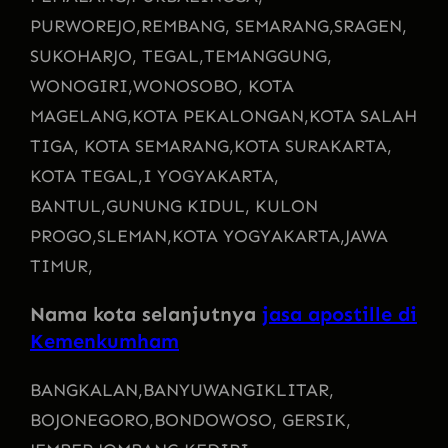
PURWOREJO,
REMBANG, SEMARANG,
SRAGEN,
SUKOHARJO, TEGAL,
TEMANGGUNG,
WONOGIRI,
WONOSOBO, KOTA
MAGELANG,
KOTA PEKALONGAN,
KOTA SALAH
TIGA, KOTA SEMARANG,
KOTA SURAKARTA,
KOTA TEGAL,
I YOGYAKARTA,
BANTUL,
GUNUNG KIDUL, KULON
PROGO,
SLEMAN,
KOTA YOGYAKARTA,
JAWA
TIMUR,
Nama kota selanjutnya
jasa apostille di
Kemenkumham
BANGKALAN,
BANYUWANGI
KLITAR,
BOJONEGORO,
BONDOWOSO, GERSIK,