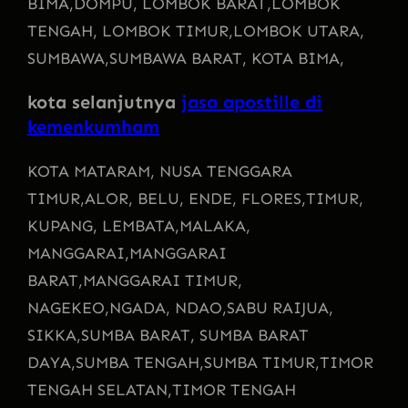
BIMA,
DOMPU, LOMBOK BARAT,
LOMBOK
TENGAH, LOMBOK TIMUR,
LOMBOK UTARA,
SUMBAWA,
SUMBAWA BARAT, KOTA BIMA,
kota selanjutnya
jasa apostille di
kemenkumham
KOTA MATARAM
, NUSA TENGGARA
TIMUR,
ALOR, BELU, ENDE, FLORES,
TIMUR,
KUPANG, LEMBATA,
MALAKA,
MANGGARAI,
MANGGARAI
BARAT,
MANGGARAI TIMUR,
NAGEKEO,
NGADA, NDAO,
SABU RAIJUA,
SIKKA,
SUMBA BARAT, SUMBA BARAT
DAYA,
SUMBA TENGAH,
SUMBA TIMUR,
TIMOR
TENGAH SELATAN,
TIMOR TENGAH