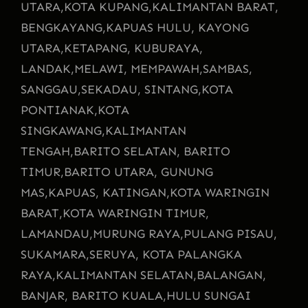
UTARA,
KOTA KUPANG,
KALIMANTAN BARAT,
BENGKAYANG,
KAPUAS HULU, KAYONG
UTARA,
KETAPANG, KUBURAYA,
LANDAK,
MELAWI, MEMPAWAH,
SAMBAS,
SANGGAU,
SEKADAU, SINTANG,
KOTA
PONTIANAK,
KOTA
SINGKAWANG,
KALIMANTAN
TENGAH,
BARITO SELATAN, BARITO
TIMUR,
BARITO UTARA, GUNUNG
MAS,
KAPUAS, KATINGAN,
KOTA WARINGIN
BARAT,
KOTA WARINGIN TIMUR,
LAMANDAU,
MURUNG RAYA,
PULANG PISAU,
SUKAMARA,
SERUYA, KOTA PALANGKA
RAYA,
KALIMANTAN SELATAN,
BALANGAN,
BANJAR, BARITO KUALA,
HULU SUNGAI