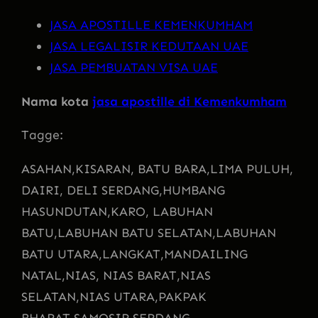
JASA APOSTILLE KEMENKUMHAM
JASA LEGALISIR KEDUTAAN UAE
JASA PEMBUATAN VISA UAE
Nama kota
jasa apostille di Kemenkumham
Tagge:
ASAHAN,
KISARAN, BATU BARA,
LIMA PULUH,
DAIRI, DELI SERDANG,
HUMBANG
HASUNDUTAN,
KARO, LABUHAN
BATU,
LABUHAN BATU SELATAN,
LABUHAN
BATU UTARA,
LANGKAT,
MANDAILING
NATAL,
NIAS, NIAS BARAT,
NIAS
SELATAN,
NIAS UTARA,
PAKPAK
BHARAT,
SAMOSIR,
SERDANG