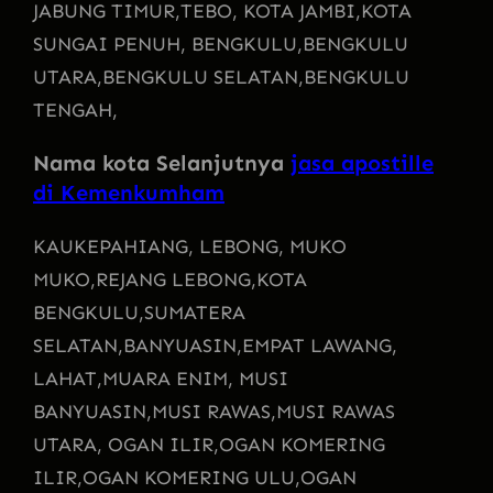
JABUNG TIMUR,
TEBO, KOTA JAMBI,
KOTA
SUNGAI PENUH, BENGKULU,
BENGKULU
UTARA,
BENGKULU SELATAN,
BENGKULU
TENGAH,
Nama kota Selanjutnya
jasa apostille
di Kemenkumham
KAU
KEPAHIANG, LEBONG, MUKO
MUKO,
REJANG LEBONG,
KOTA
BENGKULU,
SUMATERA
SELATAN,
BANYUASIN,
EMPAT LAWANG,
LAHAT,
MUARA ENIM, MUSI
BANYUASIN,
MUSI RAWAS,
MUSI RAWAS
UTARA, OGAN ILIR,
OGAN KOMERING
ILIR,
OGAN KOMERING ULU,
OGAN