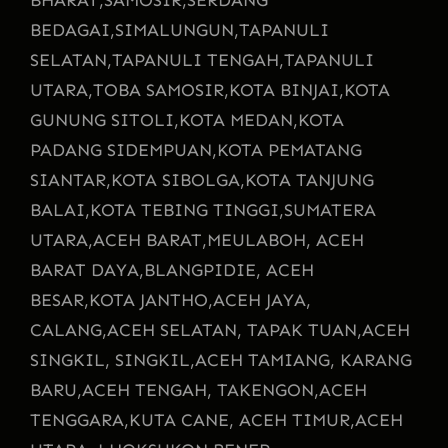
BEDAGAI,
SIMALUNGUN,
TAPANULI
SELATAN,
TAPANULI TENGAH,
TAPANULI
UTARA,
TOBA SAMOSIR,
KOTA BINJAI,
KOTA
GUNUNG SITOLI,
KOTA MEDAN,
KOTA
PADANG SIDEMPUAN,
KOTA PEMATANG
SIANTAR,
KOTA SIBOLGA,
KOTA TANJUNG
BALAI,
KOTA TEBING TINGGI,
SUMATERA
UTARA,
ACEH BARAT,
MEULABOH, ACEH
BARAT DAYA,
BLANGPIDIE, ACEH
BESAR,
KOTA JANTHO,
ACEH JAYA,
CALANG,
ACEH SELATAN, TAPAK TUAN,
ACEH
SINGKIL, SINGKIL,
ACEH TAMIANG, KARANG
BARU,
ACEH TENGAH, TAKENGON,
ACEH
TENGGARA,
KUTA CANE, ACEH TIMUR,
ACEH