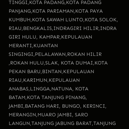
TINGGI,
KOTA PADANG,
KOTA PADANG
PANJANG,
KOTA PARIAMAN,
KOTA PAYA
KUMBUH,
KOTA SAWAH LUNTO,
KOTA SOLOK,
RIAU,
BENGKALIS,
INDRAGIRI HILIR,
INDRA
GIRI HULU, KAMPAR,
KEPULAUAN
MERANTI,
KUANTAN
SINGINGI,
PELALAWAN,
ROKAN HILIR
,
ROKAN HULU,
SLAK, KOTA DUMAI,
KOTA
PEKAN BARU,
BINTAN,
KEPULAUAN
RIAU,
KARIMUN,
KEPULAUAN
ANABAS,
LINGGA,
NATUNA, KOTA
BATAM,
KOTA TANJUNG PINANG,
JAMBI,
BATANG HARI, BUNGO, KERINCI,
MERANGIN,
MUARO JAMBI, SARO
LANGUN,
TANJUNG JABUNG BARAT,
TANJUNG