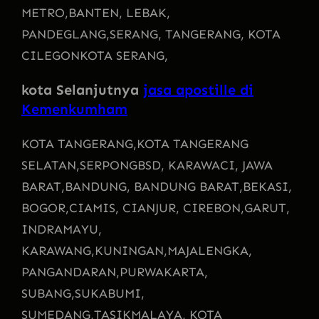
METRO,
BANTEN, LEBAK,
PANDEGLANG,
SERANG, TANGERANG, KOTA
CILEGON
KOTA SERANG,
kota Selanjutnya
jasa apostille di
Kemenkumham
KOTA TANGERANG,
KOTA TANGERANG
SELATAN,
SERPONG
BSD, KARAWACI, JAWA
BARAT,
BANDUNG, BANDUNG BARAT,
BEKASI,
BOGOR,
CIAMIS, CIANJUR, CIREBON,
GARUT,
INDRAMAYU,
KARAWANG,
KUNINGAN,
MAJALENGKA,
PANGANDARAN,
PURWAKARTA,
SUBANG,
SUKABUMI,
SUMEDANG,
TASIKMALAYA, KOTA