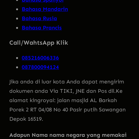
Bahasa Mandarin
Bahasa Rusia
Bahasa Prancis
Call/WahtsApp Klik
085216006336
087800094124
Jika anda di luar kota Anda dapat mengirim
dokumen anda Via TIKI, JNE dan Pos dll.Ke
alamat kingroyal: jalan masjid AL Barkah
Porek 2 RT 04/08 No 40 Pasir putih Sawangan
Depok 16519.
Adapun Nama nama negara yang memakai