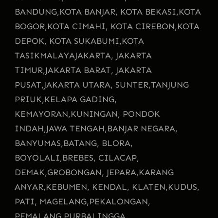
BANDUNG,
KOTA BANJAR, KOTA BEKASI,
KOTA
BOGOR,
KOTA CIMAHI, KOTA CIREBON,
KOTA
DEPOK, KOTA SUKABUMI,
KOTA
TASIKMALAYA
JAKARTA, JAKARTA
TIMUR,
JAKARTA BARAT, JAKARTA
PUSAT,
JAKARTA UTARA, SUNTER,
TANJUNG
PRIUK,
KELAPA GADING,
KEMAYORAN,
KUNINGAN, PONDOK
INDAH,
JAWA TENGAH,
BANJAR NEGARA,
BANYUMAS,
BATANG, BLORA,
BOYOLALI,
BREBES, CILACAP,
DEMAK,
GROBONGAN, JEPARA,
KARANG
ANYAR,
KEBUMEN, KENDAL, KLATEN,
KUDUS,
PATI, MAGELANG,
PEKALONGAN,
PEMALANG,
PURBALINGGA,