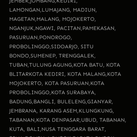
JEMBER,
JOMBANG,
KEDIRI,
LAMONGAN,
LUMAJANG, MADIUN,
MAGETAN,
MALANG, MOJOKERTO,
NGANJUK,
NGAWI, PACITAN,
PAMEKASAN,
PASURUAN,
PONOROGO,
PROBOLINGGO,
SIDOARJO, SITU
BONDO,
SUMENEP, TRENGGALEK,
TUBAN,
TULUNG AGUNG,
KOTA BATU, KOTA
BLITAR
KOTA KEDIRI, KOTA MALANG,
KOTA
MOJOKERTO, KOTA PASURUAN,
KOTA
PROBOLINGGO,
KOTA SURABAYA,
BADUNG,
BANGLI, BULELENG,
GIANYAR,
JEMBRANA, KARANG ASEM,
KLUNGKUNG,
TABANAN,
KOTA DENPASAR,
UBUD, TABANAN,
KUTA, BALI,
NUSA TENGGARA BARAT,