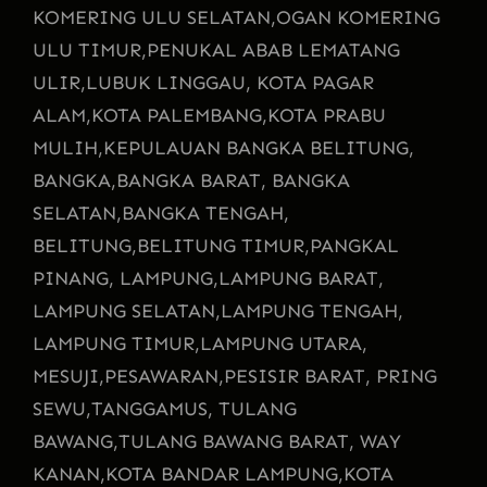
KOMERING ULU SELATAN,
OGAN KOMERING
ULU TIMUR,
PENUKAL ABAB LEMATANG
ULIR,
LUBUK LINGGAU, KOTA PAGAR
ALAM,
KOTA PALEMBANG,
KOTA PRABU
MULIH,
KEPULAUAN BANGKA BELITUNG,
BANGKA,
BANGKA BARAT, BANGKA
SELATAN,
BANGKA TENGAH,
BELITUNG,
BELITUNG TIMUR,
PANGKAL
PINANG, LAMPUNG,
LAMPUNG BARAT,
LAMPUNG SELATAN,
LAMPUNG TENGAH,
LAMPUNG TIMUR,
LAMPUNG UTARA,
MESUJI,
PESAWARAN,
PESISIR BARAT, PRING
SEWU,
TANGGAMUS, TULANG
BAWANG,
TULANG BAWANG BARAT, WAY
KANAN,
KOTA BANDAR LAMPUNG,
KOTA