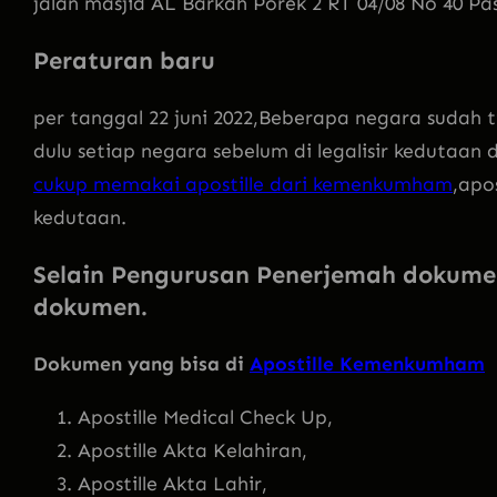
jalan masjid AL Barkah Porek 2 RT 04/08 No 40 Pa
Peraturan baru
per tanggal 22 juni 2022,Beberapa negara sudah
dulu setiap negara sebelum di legalisir kedutaan
cukup memakai apostille dari kemenkumham
,apo
kedutaan.
Selain Pengurusan Penerjemah dokume
dokumen.
Dokumen yang bisa di
Apostille Kemenkumham
Apostille Medical Check Up,
Apostille Akta Kelahiran,
Apostille Akta Lahir,