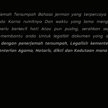
erjemah Tersumpah Bahasa Jerman yang terpercaya
nda Karna rumitnya Dan waktu yang lama meng
erlu berkecil hati Atau pun pusing, serahkan se
n membantu anda Untuk legalisir dokumen yang 
engan penerjemah tersumpah, Legalisir kemente
nterian Agama, Notaris, dikti dan Kedutaan mana