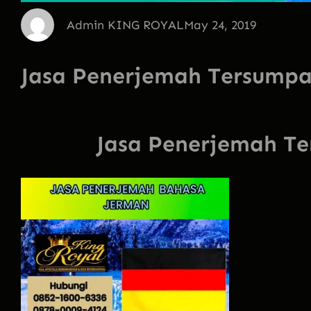
Admin KING ROYAL
May 24, 2019
Jasa Penerjemah Tersump
Jasa Penerjemah T