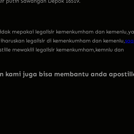
sir putih Sawangan Depok 16519.
 tidak mepakai legalisir kemenkumham dan kemenlu,y
 diharuskan legalisir di kemenkumham dan kemenlu,
saa
stille mewakili legalisir kemenkumham,kemnlu dan
n kami juga bisa membantu anda apostill