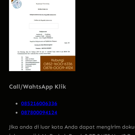
Call/WahtsApp Klik
085216006336
087800094124
Jika anda di luar kota Anda dapat mengirim doku