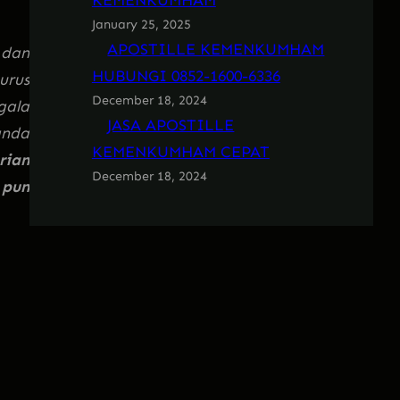
KEMENKUMHAM
January 25, 2025
APOSTILLE KEMENKUMHAM
 dan
HUBUNGI 0852-1600-6336
urus
December 18, 2024
gala
JASA APOSTILLE
anda
KEMENKUMHAM CEPAT
rian
December 18, 2024
 pun