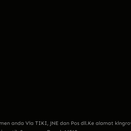
men anda Via TIKI, JNE dan Pos dll.Ke alamat kingro