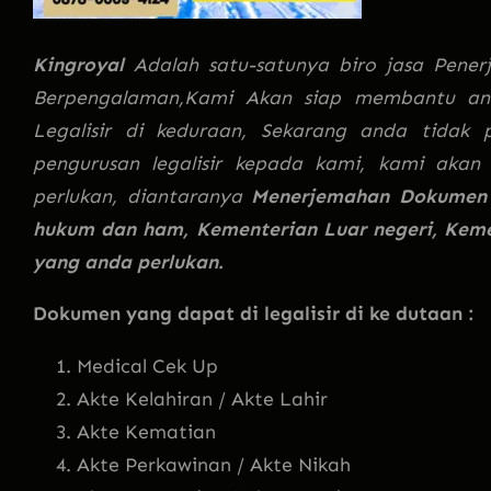
Kingroyal
Adalah satu-satunya biro jasa Pen
Berpengalaman,Kami Akan siap membantu a
Legalisir di keduraan, Sekarang anda tidak p
pengurusan legalisir kepada kami, kami aka
perlukan, diantaranya
Menerjemahan Dokumen d
hukum dan ham, Kementerian Luar negeri, Keme
yang anda perlukan.
Dokumen yang dapat di legalisir di ke dutaan :
Medical Cek Up
Akte Kelahiran / Akte Lahir
Akte Kematian
Akte Perkawinan / Akte Nikah