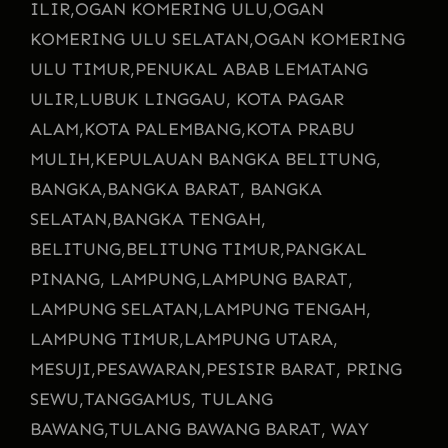
ILIR,
OGAN KOMERING ULU,
OGAN
KOMERING ULU SELATAN,
OGAN KOMERING
ULU TIMUR,
PENUKAL ABAB LEMATANG
ULIR,
LUBUK LINGGAU, KOTA PAGAR
ALAM,
KOTA PALEMBANG,
KOTA PRABU
MULIH,
KEPULAUAN BANGKA BELITUNG,
BANGKA,
BANGKA BARAT, BANGKA
SELATAN,
BANGKA TENGAH,
BELITUNG,
BELITUNG TIMUR,
PANGKAL
PINANG, LAMPUNG,
LAMPUNG BARAT,
LAMPUNG SELATAN,
LAMPUNG TENGAH,
LAMPUNG TIMUR,
LAMPUNG UTARA,
MESUJI,
PESAWARAN,
PESISIR BARAT, PRING
SEWU,
TANGGAMUS, TULANG
BAWANG,
TULANG BAWANG BARAT, WAY