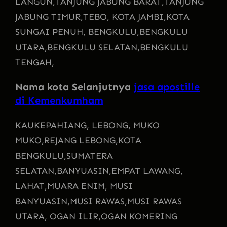
LANGUN,
TANJUNG JABUNG BARAT,
TANJUNG
JABUNG TIMUR,
TEBO, KOTA JAMBI,
KOTA
SUNGAI PENUH, BENGKULU,
BENGKULU
UTARA,
BENGKULU SELATAN,
BENGKULU
TENGAH,
Nama kota Selanjutnya
jasa apostille
di Kemenkumham
KAU
KEPAHIANG, LEBONG, MUKO
MUKO,
REJANG LEBONG,
KOTA
BENGKULU,
SUMATERA
SELATAN,
BANYUASIN,
EMPAT LAWANG,
LAHAT,
MUARA ENIM, MUSI
BANYUASIN,
MUSI RAWAS,
MUSI RAWAS
UTARA, OGAN ILIR,
OGAN KOMERING