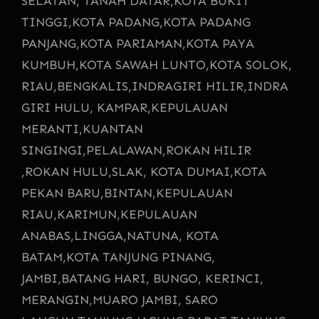
SELATAN, TANAH DATAR,
KOTA BUKIT
TINGGI,
KOTA PADANG,
KOTA PADANG
PANJANG,
KOTA PARIAMAN,
KOTA PAYA
KUMBUH,
KOTA SAWAH LUNTO,
KOTA SOLOK,
RIAU,
BENGKALIS,
INDRAGIRI HILIR,
INDRA
GIRI HULU, KAMPAR,
KEPULAUAN
MERANTI,
KUANTAN
SINGINGI,
PELALAWAN,
ROKAN HILIR
,
ROKAN HULU,
SLAK, KOTA DUMAI,
KOTA
PEKAN BARU,
BINTAN,
KEPULAUAN
RIAU,
KARIMUN,
KEPULAUAN
ANABAS,
LINGGA,
NATUNA, KOTA
BATAM,
KOTA TANJUNG PINANG,
JAMBI,
BATANG HARI, BUNGO, KERINCI,
MERANGIN,
MUARO JAMBI, SARO