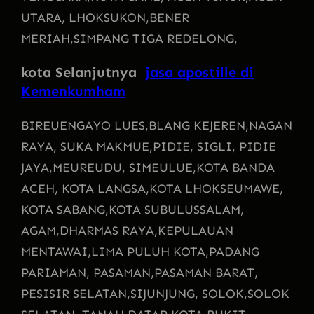
UTARA, LHOKSUKON,
BENER
MERIAH,
SIMPANG TIGA REDELONG,
kota Selanjutnya
jasa apostille di
Kemenkumham
BIREUENGAYO LUES,
BLANG KEJEREN,
NAGAN
RAYA, SUKA MAKMUE,
PIDIE, SIGLI, PIDIE
JAYA,
MEUREUDU, SIMEULUE,
KOTA BANDA
ACEH, KOTA LANGSA,
KOTA LHOKSEUMAWE,
KOTA SABANG,
KOTA SUBULUSSALAM,
AGAM,
DHARMAS RAYA,
KEPULAUAN
MENTAWAI,
LIMA PULUH KOTA,
PADANG
PARIAMAN, PASAMAN,
PASAMAN BARAT,
PESISIR SELATAN,
SIJUNJUNG, SOLOK,
SOLOK