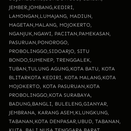
JEMBER,
JOMBANG,
KEDIRI,
LAMONGAN,
LUMAJANG, MADIUN,
MAGETAN,
MALANG, MOJOKERTO,
NGANJUK,
NGAWI, PACITAN,
PAMEKASAN,
PASURUAN,
PONOROGO,
PROBOLINGGO,
SIDOARJO, SITU
BONDO,
SUMENEP, TRENGGALEK,
TUBAN,
TULUNG AGUNG,
KOTA BATU, KOTA
BLITAR
KOTA KEDIRI, KOTA MALANG,
KOTA
MOJOKERTO, KOTA PASURUAN,
KOTA
PROBOLINGGO,
KOTA SURABAYA,
BADUNG,
BANGLI, BULELENG,
GIANYAR,
JEMBRANA, KARANG ASEM,
KLUNGKUNG,
TABANAN,
KOTA DENPASAR,
UBUD, TABANAN,
KUTA, BALI,
NUSA TENGGARA BARAT,