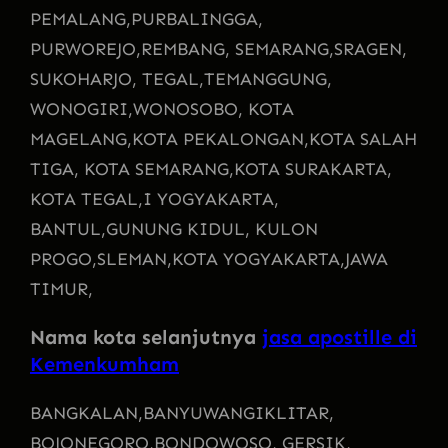
PEMALANG,
PURBALINGGA,
PURWOREJO,
REMBANG, SEMARANG,
SRAGEN,
SUKOHARJO, TEGAL,
TEMANGGUNG,
WONOGIRI,
WONOSOBO, KOTA
MAGELANG,
KOTA PEKALONGAN,
KOTA SALAH
TIGA, KOTA SEMARANG,
KOTA SURAKARTA,
KOTA TEGAL,
I YOGYAKARTA,
BANTUL,
GUNUNG KIDUL, KULON
PROGO,
SLEMAN,
KOTA YOGYAKARTA,
JAWA
TIMUR,
Nama kota selanjutnya
jasa apostille di
Kemenkumham
BANGKALAN,
BANYUWANGI
KLITAR,
BOJONEGORO,
BONDOWOSO, GERSIK,