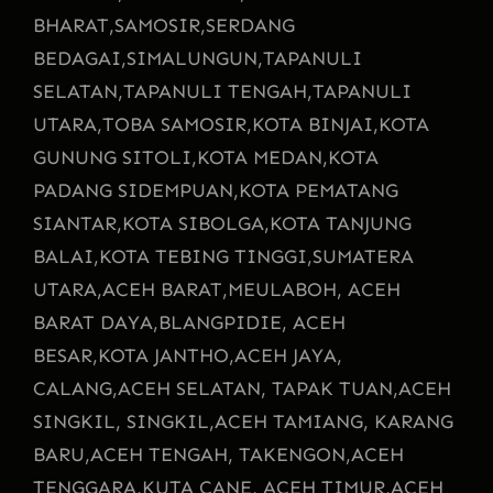
BHARAT,
SAMOSIR,
SERDANG
BEDAGAI,
SIMALUNGUN,
TAPANULI
SELATAN,
TAPANULI TENGAH,
TAPANULI
UTARA,
TOBA SAMOSIR,
KOTA BINJAI,
KOTA
GUNUNG SITOLI,
KOTA MEDAN,
KOTA
PADANG SIDEMPUAN,
KOTA PEMATANG
SIANTAR,
KOTA SIBOLGA,
KOTA TANJUNG
BALAI,
KOTA TEBING TINGGI,
SUMATERA
UTARA,
ACEH BARAT,
MEULABOH, ACEH
BARAT DAYA,
BLANGPIDIE, ACEH
BESAR,
KOTA JANTHO,
ACEH JAYA,
CALANG,
ACEH SELATAN, TAPAK TUAN,
ACEH
SINGKIL, SINGKIL,
ACEH TAMIANG, KARANG
BARU,
ACEH TENGAH, TAKENGON,
ACEH
TENGGARA,
KUTA CANE, ACEH TIMUR,
ACEH