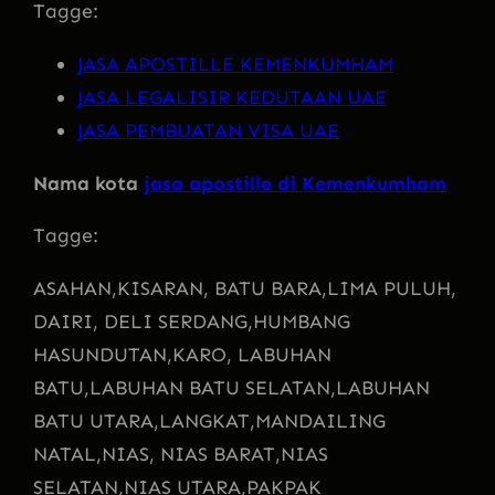
Tagge:
JASA APOSTILLE KEMENKUMHAM
JASA LEGALISIR KEDUTAAN UAE
JASA PEMBUATAN VISA UAE
Nama kota
jasa apostille di Kemenkumham
Tagge:
ASAHAN,
KISARAN, BATU BARA,
LIMA PULUH,
DAIRI, DELI SERDANG,
HUMBANG
HASUNDUTAN,
KARO, LABUHAN
BATU,
LABUHAN BATU SELATAN,
LABUHAN
BATU UTARA,
LANGKAT,
MANDAILING
NATAL,
NIAS, NIAS BARAT,
NIAS
SELATAN,
NIAS UTARA,
PAKPAK