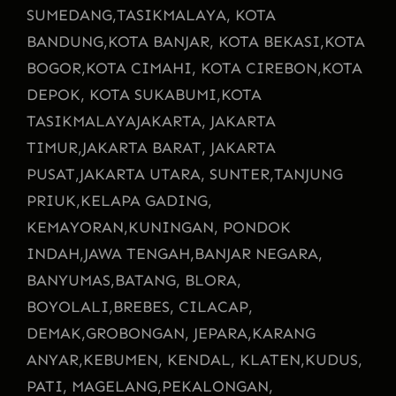
SUMEDANG,
TASIKMALAYA, KOTA
BANDUNG,
KOTA BANJAR, KOTA BEKASI,
KOTA
BOGOR,
KOTA CIMAHI, KOTA CIREBON,
KOTA
DEPOK, KOTA SUKABUMI,
KOTA
TASIKMALAYA
JAKARTA, JAKARTA
TIMUR,
JAKARTA BARAT, JAKARTA
PUSAT,
JAKARTA UTARA, SUNTER,
TANJUNG
PRIUK,
KELAPA GADING,
KEMAYORAN,
KUNINGAN, PONDOK
INDAH,
JAWA TENGAH,
BANJAR NEGARA,
BANYUMAS,
BATANG, BLORA,
BOYOLALI,
BREBES, CILACAP,
DEMAK,
GROBONGAN, JEPARA,
KARANG
ANYAR,
KEBUMEN, KENDAL, KLATEN,
KUDUS,
PATI, MAGELANG,
PEKALONGAN,