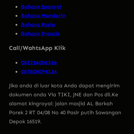
Bahasa Spanyol
Bahasa Mandarin
Bahasa Rusia
Bahasa Prancis
Call/WahtsApp Klik
085216006336
087800094124
Jika anda di luar kota Anda dapat mengirim
dokumen anda Via TIKI, JNE dan Pos dll.Ke
alamat kingroyal: jalan masjid AL Barkah
Porek 2 RT 04/08 No 40 Pasir putih Sawangan
Depok 16519.