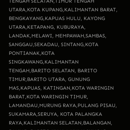
TENGAH SELATAN,
TIMOR TENGAH
UTARA,
KOTA KUPANG,
KALIMANTAN BARAT,
BENGKAYANG,
KAPUAS HULU, KAYONG
UTARA,
KETAPANG, KUBURAYA,
LANDAK,
MELAWI, MEMPAWAH,
SAMBAS,
SANGGAU,
SEKADAU, SINTANG,
KOTA
PONTIANAK,
KOTA
SINGKAWANG,
KALIMANTAN
TENGAH,
BARITO SELATAN, BARITO
TIMUR,
BARITO UTARA, GUNUNG
MAS,
KAPUAS, KATINGAN,
KOTA WARINGIN
BARAT,
KOTA WARINGIN TIMUR,
LAMANDAU,
MURUNG RAYA,
PULANG PISAU,
SUKAMARA,
SERUYA, KOTA PALANGKA
RAYA,
KALIMANTAN SELATAN,
BALANGAN,