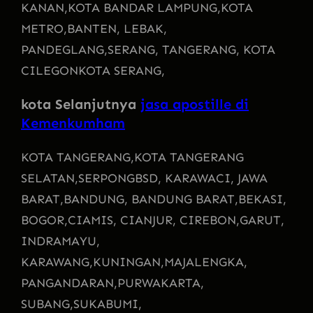
KANAN,
KOTA BANDAR LAMPUNG,
KOTA
METRO,
BANTEN, LEBAK,
PANDEGLANG,
SERANG, TANGERANG, KOTA
CILEGON
KOTA SERANG,
kota Selanjutnya
jasa apostille di
Kemenkumham
KOTA TANGERANG,
KOTA TANGERANG
SELATAN,
SERPONG
BSD, KARAWACI, JAWA
BARAT,
BANDUNG, BANDUNG BARAT,
BEKASI,
BOGOR,
CIAMIS, CIANJUR, CIREBON,
GARUT,
INDRAMAYU,
KARAWANG,
KUNINGAN,
MAJALENGKA,
PANGANDARAN,
PURWAKARTA,
SUBANG,
SUKABUMI,