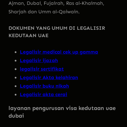
Ajman, Dubai, Fujairah, Ras al-Khaimah,
Sharjah dan Umm al-Qaiwain.
DOKUMEN YANG UMUM DI LEGALISIR
KEDUTAAN UAE
Legalisir medical cek up gamma
Legalisir ijazah
legalisir sertifikat
Legalisir Akta kelahiran
Legalisir buku nikah
Legalisir akta cerai
layanan pengurusan visa kedutaan uae
dubai