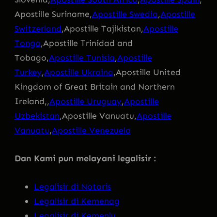
Apostille Suriname,
Apostille Swedia
,
Apostille
Switzerland
,Apostille Tajikistan,
Apostille
Tonga
,Apostille Trinidad and
Tobago,
Apostille Tunisia
,
Apostille
Turkey
,
Apostille Ukraina
,Apostille United
Kingdom of Great Britain and Northern
Ireland,,
Apostille Uruguay
,
Apostille
Uzbekistan
,Apostille Vanuatu,
Apostille
Vanuatu
,
Apostille Venezuela
Dan Kami pun melayani legalisir :
Legalisir di Notaris
Legalisir di Kemenag
Legalisir di Kemenlu