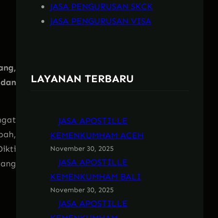
JASA PENGURUSAN SKCK
JASA PENGURUSAN VISA
ang,
LAYANAN TERBARU
 dan
ngat
JASA APOSTILLE
pah,
KEMENKUMHAM ACEH
Dikti
November 30, 2025
JASA APOSTILLE
yang
KEMENKUMHAM BALI
November 30, 2025
JASA APOSTILLE