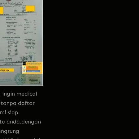
a ingin medical
 tanpa daftar
mi siap
u anda.dengan
angsung