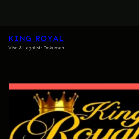
Skip
to
content
KING ROYAL
Visa & Legalisir Dokumen