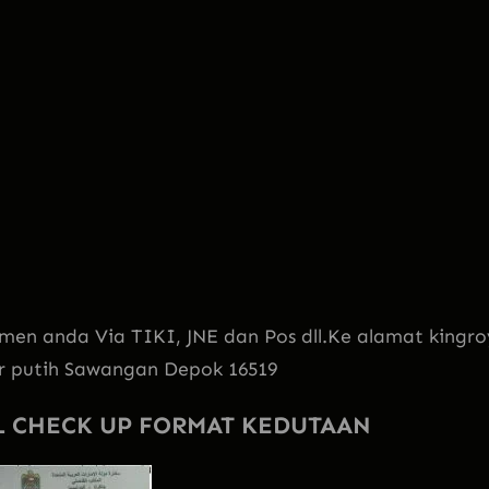
men anda Via TIKI, JNE dan Pos dll.Ke alamat kingro
sir putih Sawangan Depok 16519
L CHECK UP FORMAT KEDUTAAN