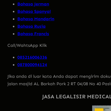
Bahasa Jerman
Bahasa Spanyol
Bahasa Mandarin
Bahasa Rusia
Bahasa Francis
Call/WahtsApp Klik
085216006336
087800094124
Jika anda di luar kota Anda dapat mengirim doku
jalan masjid AL Barkah Pork 2 RT 04/08 No 40 Pa
JASA LEGALISIR MEDICA