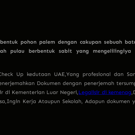
rbentuk pohon palem dengan cakupan sebuah bat
h pulau berbentuk sabit yang mengelilingiya
l Check Up kedutaan UAE,Yang profesional dan Sa
 Menerjemahkan Dokumen dengan penerjemah tersum
ir di Kementerian Luar Negeri,
Legalisir di kemenag
,
sa,Ingin Kerja Ataupun Sekolah, Adapun dokumen 