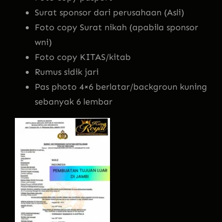
Surat sponsor dari perusahaan (Asli)
Foto copy Surat nikah (apabila sponsor
wni)
Foto copy KITAS/kitab
Rumus sidik jari
Pas photo 4×6 berlatar/backgroun kuning
sebanyak 6 lembar