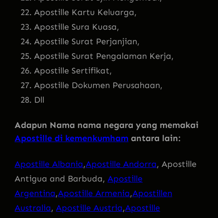
Apostille Kartu Keluarga,
Apostille Sura Kuasa,
Apostille Surat Perjanjian,
Apostille Surat Pengalaman Kerja,
Apostille Sertifikat,
Apostille Dokumen Perusahaan,
Dll
Adapun Nama nama negara yang memakai
Apostille di kemenkumham
antara lain:
Apostille Albania
,
Apostille Andorra
, Apostille
Antigua and Barbuda,
Apostille
Argentina
,
Apostille Armenia
,
Apostillen
Australia
,
Apostille Austria
,
Apostille