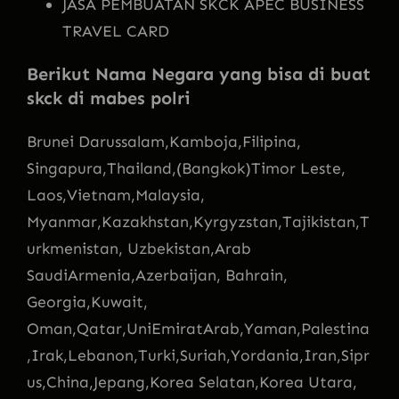
JASA PEMBUATAN SKCK APEC BUSINESS
TRAVEL CARD
Berikut Nama Negara yang bisa di buat
skck di mabes polri
Brunei Darussalam,Kamboja,Filipina,
Singapura,Thailand,(Bangkok)Timor Leste,
Laos,Vietnam,Malaysia,
Myanmar,Kazakhstan,Kyrgyzstan,Tajikistan,T
urkmenistan, Uzbekistan,Arab
SaudiArmenia,Azerbaijan, Bahrain,
Georgia,Kuwait,
Oman,Qatar,UniEmiratArab,Yaman,Palestina
,Irak,Lebanon,Turki,Suriah,Yordania,Iran,Sipr
us,China,Jepang,Korea Selatan,Korea Utara,