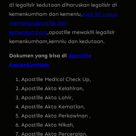
di legalisir kedutaan diharuskan legalisir di
kemenkumham dan kemenlu,
saat ini cukup
memakai apostille dari
kemenkumham
,apostille mewakili legalisir
kemenkumham,kemnlu dan kedutaan.
Dokumen yang bisa di
Apostille
Kemenkumham
Apostille Medical Check Up,
Apostille Akta Kelahiran,
Apostille Akta Lahir,
Apostille Akta Kematian,
Apostille Akta Perkawinan ,
Apostille Akta Nikah,
Apostille Akta Perceraian,