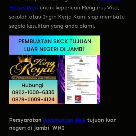
Mabes Polri
untuk keperluan Mengurus Visa,
sekolah atau Ingin Kerja Kami siap membatu
segala kesulitan yang anda alami.
Persyaratan
pembuatan skck
tujuan luar
negeri di Jambi WNI