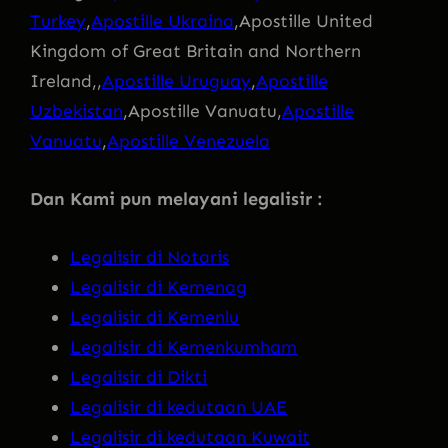
Turkey
,
Apostille Ukraina
,Apostille United
Kingdom of Great Britain and Northern
Ireland,,
Apostille Uruguay
,
Apostille
Uzbekistan
,Apostille Vanuatu,
Apostille
Vanuatu
,
Apostille Venezuela
Dan Kami pun melayani legalisir :
Legalisir di Notaris
Legalisir di Kemenag
Legalisir di Kemenlu
Legalisir di Kemenkumham
Legalisir di Dikti
Legalisir di kedutaan UAE
Legalisir di kedutaan Kuwait