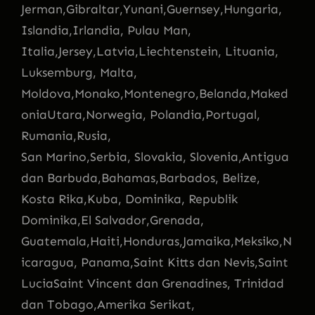
Jerman,Gibraltar,Yunani,Guernsey,Hungaria,
Islandia,Irlandia, Pulau Man,
Italia,Jersey,Latvia,Liechtenstein, Lituania,
Luksemburg, Malta,
Moldova,Monako,Montenegro,Belanda,Maked
oniaUtara,Norwegia, Polandia,Portugal,
Rumania,Rusia,
San Marino,Serbia, Slovakia, Slovenia,Antigua
dan Barbuda,Bahamas,Barbados, Belize,
Kosta Rika,Kuba, Dominika, Republik
Dominika,El Salvador,Grenada,
Guatemala,Haiti,Honduras,Jamaika,Meksiko,N
icaragua, Panama,Saint Kitts dan Nevis,Saint
LuciaSaint Vincent dan Grenadines, Trinidad
dan Tobago,Amerika Serikat,