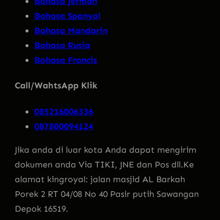
Bahasa Jerman
Bahasa Spanyol
Bahasa Mandarin
Bahasa Rusia
Bahasa Francis
Call/WahtsApp Klik
085216006336
087800094124
Jika anda di luar kota Anda dapat mengirim
dokumen anda Via TIKI, JNE dan Pos dll.Ke
alamat kingroyal: jalan masjid AL Barkah
Porek 2 RT 04/08 No 40 Pasir putih Sawangan
Depok 16519.