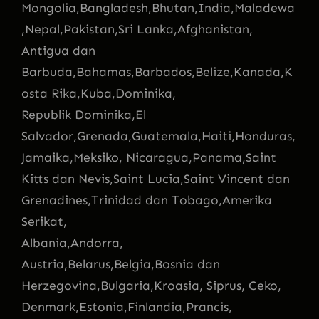
Mongolia,Bangladesh,Bhutan,India,Maladewa
,Nepal,Pakistan,Sri Lanka,Afghanistan,
Antigua dan
Barbuda,Bahamas,Barbados,Belize,Kanada,K
osta Rika,Kuba,Dominika,
Republik Dominika,El
Salvador,Grenada,Guatemala,Haiti,Honduras,
Jamaika,Meksiko, Nicaragua,Panama,Saint
Kitts dan Nevis,Saint Lucia,Saint Vincent dan
Grenadines,Trinidad dan Tobago,Amerika
Serikat,
Albania,Andorra,
Austria,Belarus,Belgia,Bosnia dan
Herzegovina,Bulgaria,Kroasia, Siprus, Ceko,
Denmark,Estonia,Finlandia,Prancis,