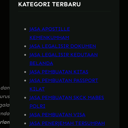
KATEGORI TERBARU
h
JASA APOSTILLE
KEMENKUMHAM
JASA LEGALISIR DOKUMEN
JASA LEGALISIR KEDUTAAN
BELANDA
JASA PEMBUATAN KITAS
JASA PEMBUATAN PASSPORT
 dan
KILAT
urus
JASA PEMBUATAN SKCK MABES
gala
POLRI
anda
JASA PEMBUATAN VISA
rian
JASA PENERJEMAH TERSUMPAH