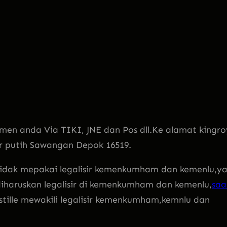
men anda Via TIKI, JNE dan Pos dll.Ke alamat kingro
ir putih Sawangan Depok 16519.
 tidak mepakai legalisir kemenkumham dan kemenlu,y
 diharuskan legalisir di kemenkumham dan kemenlu,
saa
stille mewakili legalisir kemenkumham,kemnlu dan