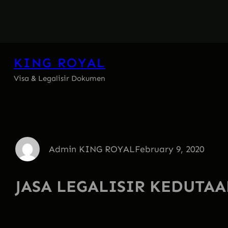
Skip
to
content
KING ROYAL
Visa & Legalisir Dokumen
Admin KING ROYAL
February 9, 2020
JASA LEGALISIR KEDUTAA