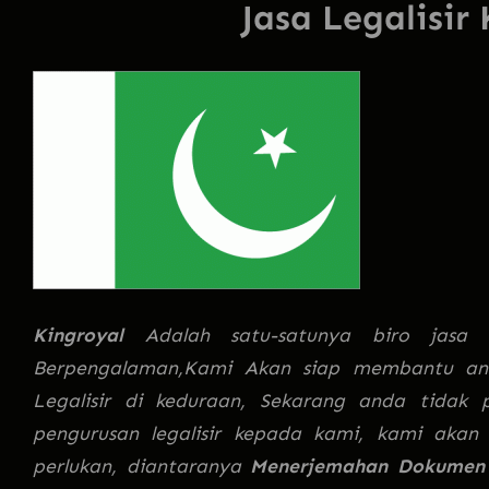
Jasa Legalisir
Kingroyal
Adalah satu-satunya biro jasa 
Berpengalaman,Kami Akan siap membantu a
Legalisir di keduraan, Sekarang anda tidak p
pengurusan legalisir kepada kami, kami aka
perlukan, diantaranya
Menerjemahan Dokumen d