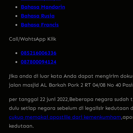
Bahasa Mandarin
Bahasa Rusia
Bahasa Francis
Call/WahtsApp Klik
085216006336
087800094124
Jika anda di luar kota Anda dapat mengirim doku
jalan masjid AL Barkah Pork 2 RT 04/08 No 40 Pas
per tanggal 22 juni 2022,Beberapa negara sudah
dulu setiap negara sebelum di legalisir kedutaan
cukup memakai apostille dari kemenkumham
,apo
kedutaan.