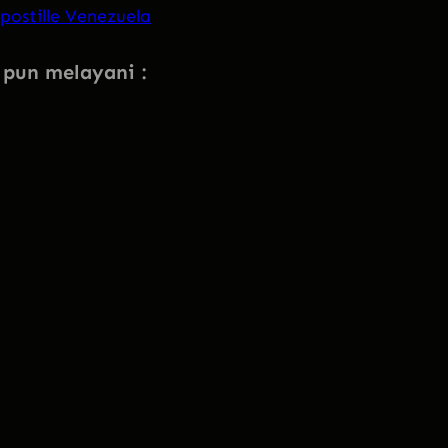
postille Venezuela
i pun melayani :