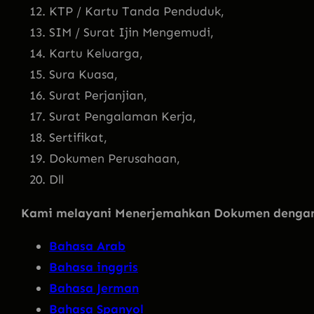
KTP / Kartu Tanda Penduduk,
SIM / Surat Ijin Mengemudi,
Kartu Keluarga,
Sura Kuasa,
Surat Perjanjian,
Surat Pengalaman Kerja,
Sertifikat,
Dokumen Perusahaan,
Dll
Kami melayani Menerjemahkan Dokumen dengan 
Bahasa Arab
Bahasa inggris
Bahasa Jerman
Bahasa Spanyol