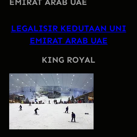
EMIRAT ARAB UAE
LEGALISIR KEDUTAAN UNI
EMIRAT ARAB UAE
KING ROYAL