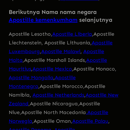
Berikutnya Nama nama negara
Apostille kemenkumham
selanjutnya
Apostille Lesotho,
Apostille Liberia
,Apostille
Liechtenstein, Apostille Lithuania,
Apostille
Luxembourg
,
Apostille Malawi
,
Apostille
Malta
,Apostille Marshall Islands,
Apostille
Mauritius
,
Apostille Mexico
,Apostille Monaco,
Apostille Mongolia
,
Apostille
Montenegro
,Apostille Morocco,Apostille
Namibia,
Apostille Netherlands
,
Apostille New
Zealand
,Apostille Nicaragua,Apostille
Niue,Apostille North Macedonia
,Apostille
Norwegia
,Apostille Oman,
Apostille Palau
,
Apostille Panama
,
Apostille