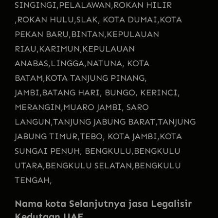
SINGINGI,
PELALAWAN,
ROKAN HILIR
,
ROKAN HULU,
SLAK, KOTA DUMAI,
KOTA
PEKAN BARU,
BINTAN,
KEPULAUAN
RIAU,
KARIMUN,
KEPULAUAN
ANABAS,
LINGGA,
NATUNA, KOTA
BATAM,
KOTA TANJUNG PINANG,
JAMBI,
BATANG HARI, BUNGO, KERINCI,
MERANGIN,
MUARO JAMBI, SARO
LANGUN,
TANJUNG JABUNG BARAT,
TANJUNG
JABUNG TIMUR,
TEBO, KOTA JAMBI,
KOTA
SUNGAI PENUH, BENGKULU,
BENGKULU
UTARA,
BENGKULU SELATAN,
BENGKULU
TENGAH,
Nama kota Selanjutnya jasa Legalisir
Kedutaan UAE