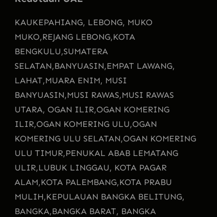
KAU
KEPAHIANG, LEBONG, MUKO
MUKO,
REJANG LEBONG,
KOTA
BENGKULU,
SUMATERA
SELATAN,
BANYUASIN,
EMPAT LAWANG,
LAHAT,
MUARA ENIM, MUSI
BANYUASIN,
MUSI RAWAS,
MUSI RAWAS
UTARA, OGAN ILIR,
OGAN KOMERING
ILIR,
OGAN KOMERING ULU,
OGAN
KOMERING ULU SELATAN,
OGAN KOMERING
ULU TIMUR,
PENUKAL ABAB LEMATANG
ULIR,
LUBUK LINGGAU, KOTA PAGAR
ALAM,
KOTA PALEMBANG,
KOTA PRABU
MULIH,
KEPULAUAN BANGKA BELITUNG,
BANGKA,
BANGKA BARAT, BANGKA