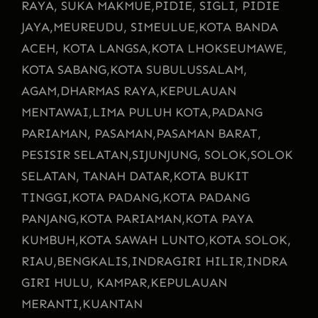
RAYA, SUKA MAKMUE,
PIDIE, SIGLI, PIDIE
JAYA,
MEUREUDU, SIMEULUE,
KOTA BANDA
ACEH, KOTA LANGSA,
KOTA LHOKSEUMAWE,
KOTA SABANG,
KOTA SUBULUSSALAM,
AGAM,
DHARMAS RAYA,
KEPULAUAN
MENTAWAI,
LIMA PULUH KOTA,
PADANG
PARIAMAN, PASAMAN,
PASAMAN BARAT,
PESISIR SELATAN,
SIJUNJUNG, SOLOK,
SOLOK
SELATAN, TANAH DATAR,
KOTA BUKIT
TINGGI,
KOTA PADANG,
KOTA PADANG
PANJANG,
KOTA PARIAMAN,
KOTA PAYA
KUMBUH,
KOTA SAWAH LUNTO,
KOTA SOLOK,
RIAU,
BENGKALIS,
INDRAGIRI HILIR,
INDRA
GIRI HULU, KAMPAR,
KEPULAUAN
MERANTI,
KUANTAN