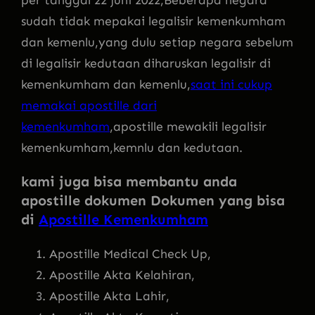
per tanggal 22 juni 2022,Beberapa negara
sudah tidak mepakai legalisir kemenkumham
dan kemenlu,yang dulu setiap negara sebelum
di legalisir kedutaan diharuskan legalisir di
kemenkumham dan kemenlu,
saat ini cukup
memakai apostille dari
kemenkumham
,apostille mewakili legalisir
kemenkumham,kemnlu dan kedutaan.
kami juga bisa membantu anda
apostille dokumen
Dokumen yang bisa
di
Apostille Kemenkumham
Apostille Medical Check Up,
Apostille Akta Kelahiran,
Apostille Akta Lahir,