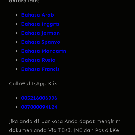
antara lain:
Bahasa Arab
Bahasa inggris
Bahasa Jerman
Bahasa Spanyol
Bahasa Mandarin
Bahasa Rusia
Bahasa Francis
Call/WahtsApp Klik
085216006336
087800094124
Jika anda di luar kota Anda dapat mengirim
dokumen anda Via TIKI, JNE dan Pos dll.Ke