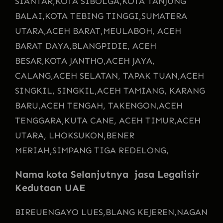
SIANTAR,
KOTA SIBOLGA,
KOTA TANJUNG
BALAI,
KOTA TEBING TINGGI,
SUMATERA
UTARA,
ACEH BARAT,
MEULABOH, ACEH
BARAT DAYA,
BLANGPIDIE, ACEH
BESAR,
KOTA JANTHO,
ACEH JAYA,
CALANG,
ACEH SELATAN, TAPAK TUAN,
ACEH
SINGKIL, SINGKIL,
ACEH TAMIANG, KARANG
BARU,
ACEH TENGAH, TAKENGON,
ACEH
TENGGARA,
KUTA CANE, ACEH TIMUR,
ACEH
UTARA, LHOKSUKON,
BENER
MERIAH,
SIMPANG TIGA REDELONG,
Nama kota Selanjutnya jasa Legalisir
Kedutaan UAE
BIREUENGAYO LUES,
BLANG KEJEREN,
NAGAN