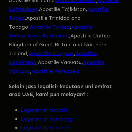
Apostille Suriname,
Apostille Swedia
,
Apostille
Switzerland
,Apostille Tajikistan,
Apostille
Tonga
,Apostille Trinidad and
Tobago,
Apostille Tunisia
,
Apostille
Turkey
,
Apostille Ukraina
,Apostille United
Kingdom of Great Britain and Northern
Ireland,,
Apostille Uruguay
,
Apostille
Uzbekistan
,Apostille Vanuatu,
Apostille
Vanuatu
,
Apostille Venezuela
Selain Jasa legalisir kedutaan uni emirat
arab UAE, kami pun melayani :
Legalisir di Notaris
Legalisir di Kemenag
Legalisir di Kemenlu