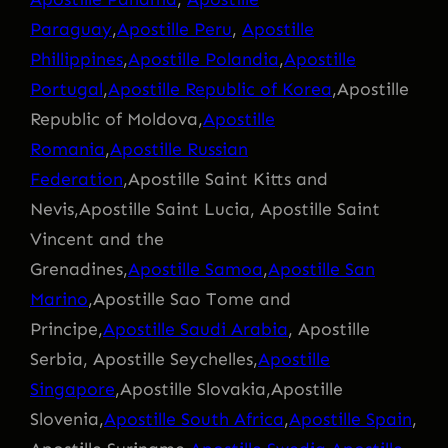
Paraguay
,
Apostille Peru
,
Apostille
Phillippines
,
Apostille Polandia
,
Apostille
Portugal
,
Apostille Republic of Korea
,Apostille
Republic of Moldova,
Apostille
Romania
,
Apostille Russian
Federation
,Apostille Saint Kitts and
Nevis,Apostille Saint Lucia, Apostille Saint
Vincent and the
Grenadines,
Apostille Samoa
,
Apostille San
Marino
,Apostille Sao Tome and
Principe,
Apostille Saudi Arabia
, Apostille
Serbia, Apostille Seychelles,
Apostille
Singapore
,Apostille Slovakia,Apostille
Slovenia,
Apostille South Africa
,
Apostille Spain
,