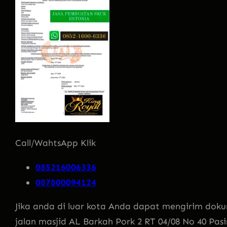
Call/WahtsApp Klik
085216006336
087800094124
Jika anda di luar kota Anda dapat mengirim doku
jalan masjid AL Barkah Pork 2 RT 04/08 No 40 Pas