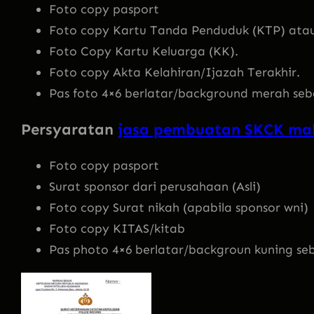
Foto copy pasport
Foto copy Kartu Tanda Penduduk (KTP) atau
Foto Copy Kartu Keluarga (KK).
Foto copy Akta Kelahiran/Ijazah Terakhir.
Pas foto 4×6 berlatar/background merah seb
Persyaratan
jasa pembuatan SKCK mab
Foto copy pasport
Surat sponsor dari perusahaan (Asli)
Foto copy Surat nikah (apabila sponsor wni)
Foto copy KITAS/kitab
Pas photo 4×6 berlatar/backgroun kuning se