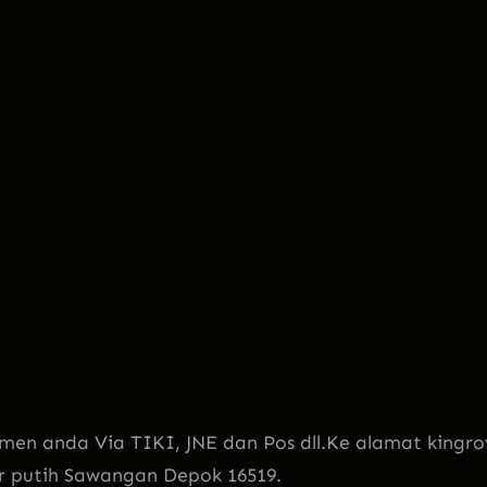
men anda Via TIKI, JNE dan Pos dll.Ke alamat kingro
ir putih Sawangan Depok 16519.