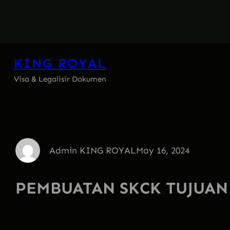
Skip
to
content
KING ROYAL
Visa & Legalisir Dokumen
Admin KING ROYAL
May 16, 2024
PEMBUATAN SKCK TUJUAN