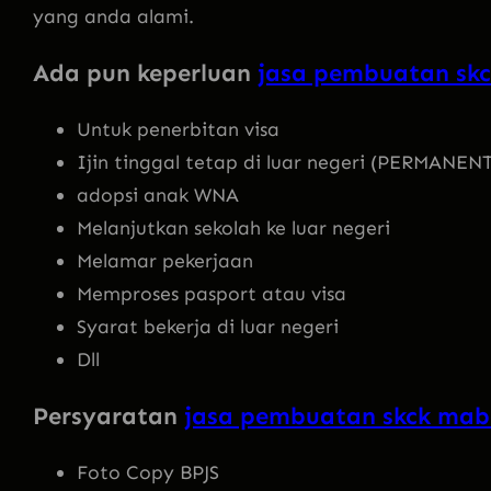
yang anda alami.
Ada pun keperluan
jasa pembuatan skc
Untuk penerbitan visa
Ijin tinggal tetap di luar negeri (PERMANE
adopsi anak WNA
Melanjutkan sekolah ke luar negeri
Melamar pekerjaan
Memproses pasport atau visa
Syarat bekerja di luar negeri
Dll
Persyaratan
jasa pembuatan skck mabe
Foto Copy BPJS