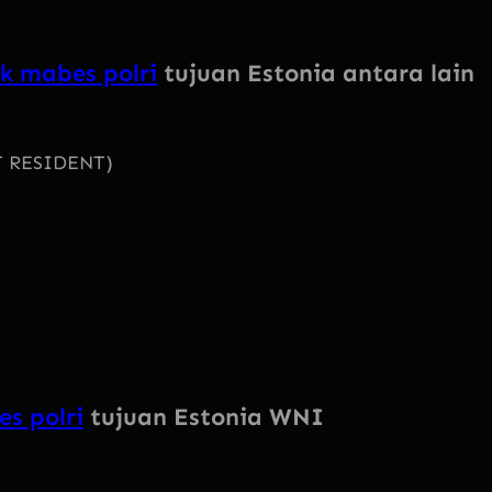
k mabes polri
tujuan Estonia antara lain
NT RESIDENT)
s polri
tujuan Estonia WNI