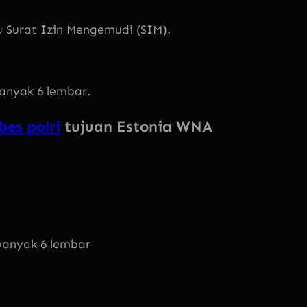
 Surat Izin Mengemudi (SIM).
anyak 6 lembar.
es polri
tujuan Estonia WNA
banyak 6 lembar