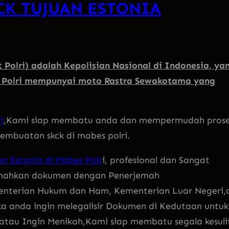
CK TUJUAN ESTONIA
 Polri) adalah Kepolisian Nasional di Indonesia, ya
. Polri mempunyai moto Rastra Sewakotama yang
i
,Kami siap membatu anda dan mempermudah pros
mbuatan skck di mabes polri.
n Estonia di Mabes Polr
i, profesional dan Sangat
emahkan dokumen dengan Penerjemah
enterian Hukum dan Ham, Kementerian Luar Negeri,d
ka anda ingin melegalisir Dokumen di Kedutaan untuk
l atau Ingin Menikah,Kami siap membatu segala kesuli