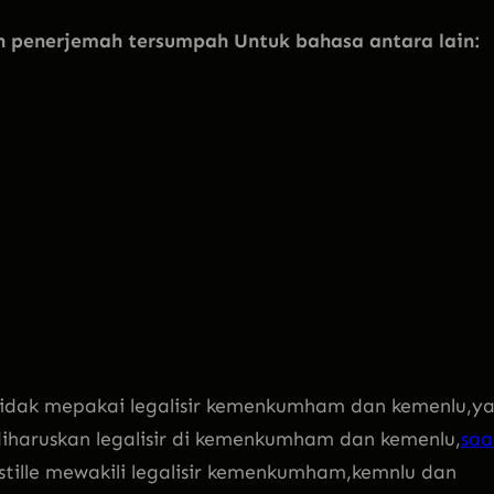
penerjemah tersumpah Untuk bahasa antara lain:
 tidak mepakai legalisir kemenkumham dan kemenlu,y
 diharuskan legalisir di kemenkumham dan kemenlu,
saa
stille mewakili legalisir kemenkumham,kemnlu dan