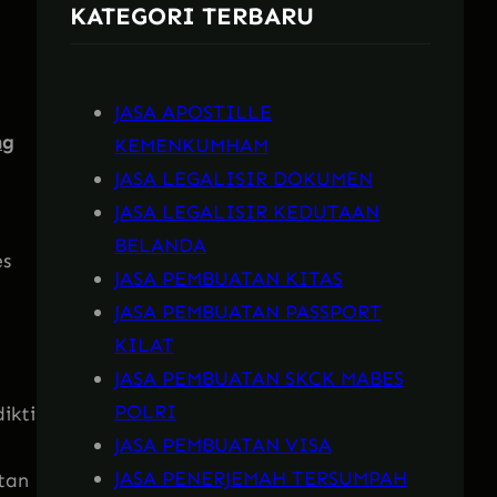
KATEGORI TERBARU
h
JASA APOSTILLE
ng
KEMENKUMHAM
JASA LEGALISIR DOKUMEN
JASA LEGALISIR KEDUTAAN
BELANDA
es
JASA PEMBUATAN KITAS
JASA PEMBUATAN PASSPORT
KILAT
JASA PEMBUATAN SKCK MABES
POLRI
ikti
JASA PEMBUATAN VISA
JASA PENERJEMAH TERSUMPAH
tan