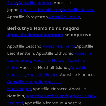
Italy
,
Apostille Jamaica
,Apostille
Japan,
Apostille Kazakhstan
,
Apostille Kosovo
,
Apostille Kyrgyzstan,
Apostille Latvia
,
Berikutnya Nama nama negara
Apostille kemenkumham
selanjutnya
Apostille Lesotho,
Apostille Liberia
,Apostille
Liechtenstein, Apostille Lithuania,
Apostille
Luxembourg
,
Apostille Malawi
,
Apostille
Malta
,Apostille Marshall Islands,
Apostille
Mauritius
,
Apostille Mexico
,Apostille Monaco,
Apostille Mongolia
,
Apostille
Montenegro
,Apostille Morocco,Apostille
Namibia,
Apostille Netherlands
,
Apostille New
Zealand
,Apostille Nicaragua,Apostille