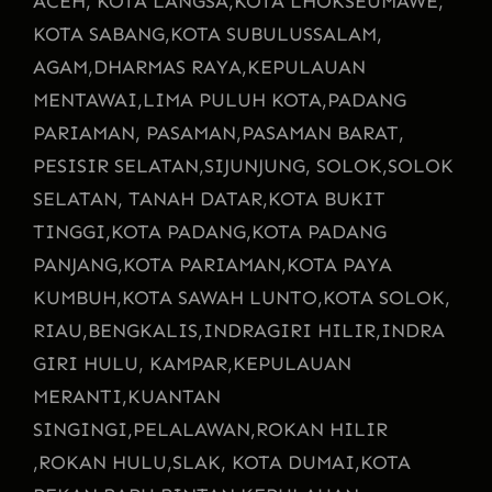
ACEH, KOTA LANGSA,
KOTA LHOKSEUMAWE,
KOTA SABANG,
KOTA SUBULUSSALAM,
AGAM,
DHARMAS RAYA,
KEPULAUAN
MENTAWAI,
LIMA PULUH KOTA,
PADANG
PARIAMAN, PASAMAN,
PASAMAN BARAT,
PESISIR SELATAN,
SIJUNJUNG, SOLOK,
SOLOK
SELATAN, TANAH DATAR,
KOTA BUKIT
TINGGI,
KOTA PADANG,
KOTA PADANG
PANJANG,
KOTA PARIAMAN,
KOTA PAYA
KUMBUH,
KOTA SAWAH LUNTO,
KOTA SOLOK,
RIAU,
BENGKALIS,
INDRAGIRI HILIR,
INDRA
GIRI HULU, KAMPAR,
KEPULAUAN
MERANTI,
KUANTAN
SINGINGI,
PELALAWAN,
ROKAN HILIR
,
ROKAN HULU,
SLAK, KOTA DUMAI,
KOTA