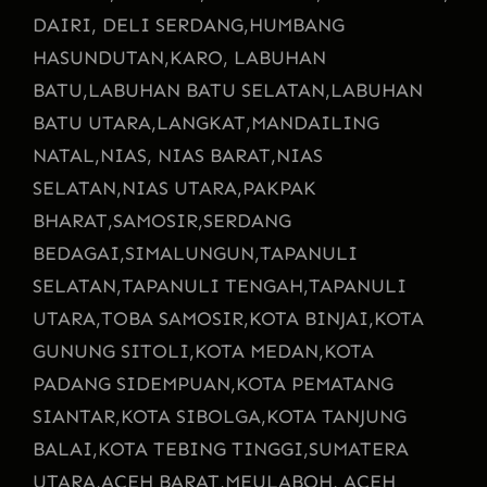
DAIRI, DELI SERDANG,
HUMBANG
HASUNDUTAN,
KARO, LABUHAN
BATU,
LABUHAN BATU SELATAN,
LABUHAN
BATU UTARA,
LANGKAT,
MANDAILING
NATAL,
NIAS, NIAS BARAT,
NIAS
SELATAN,
NIAS UTARA,
PAKPAK
BHARAT,
SAMOSIR,
SERDANG
BEDAGAI,
SIMALUNGUN,
TAPANULI
SELATAN,
TAPANULI TENGAH,
TAPANULI
UTARA,
TOBA SAMOSIR,
KOTA BINJAI,
KOTA
GUNUNG SITOLI,
KOTA MEDAN,
KOTA
PADANG SIDEMPUAN,
KOTA PEMATANG
SIANTAR,
KOTA SIBOLGA,
KOTA TANJUNG
BALAI,
KOTA TEBING TINGGI,
SUMATERA
UTARA,
ACEH BARAT,
MEULABOH, ACEH