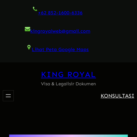
Skip
+62 852-1600-6336
to
content
kingroyalweb@gmail.com
Lihat Peta Google Maps
KING ROYAL
Visa & Legalisir Dokumen
KONSULTASI