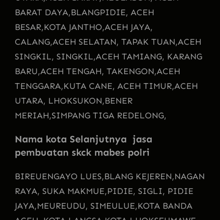
BARAT DAYA,
BLANGPIDIE, ACEH
BESAR,
KOTA JANTHO,
ACEH JAYA,
CALANG,
ACEH SELATAN, TAPAK TUAN,
ACEH
SINGKIL, SINGKIL,
ACEH TAMIANG, KARANG
BARU,
ACEH TENGAH, TAKENGON,
ACEH
TENGGARA,
KUTA CANE, ACEH TIMUR,
ACEH
UTARA, LHOKSUKON,
BENER
MERIAH,
SIMPANG TIGA REDELONG,
Nama kota Selanjutnya jasa
pembuatan skck mabes polri
BIREUENGAYO LUES,
BLANG KEJEREN,
NAGAN
RAYA, SUKA MAKMUE,
PIDIE, SIGLI, PIDIE
JAYA,
MEUREUDU, SIMEULUE,
KOTA BANDA