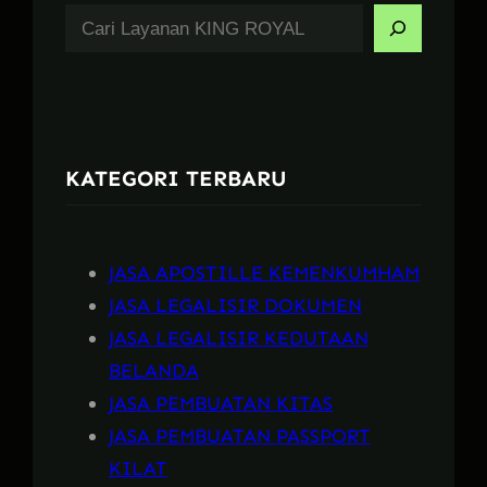
S
e
a
r
c
KATEGORI TERBARU
h
JASA APOSTILLE KEMENKUMHAM
JASA LEGALISIR DOKUMEN
JASA LEGALISIR KEDUTAAN
BELANDA
JASA PEMBUATAN KITAS
JASA PEMBUATAN PASSPORT
KILAT