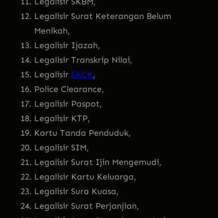
Legalisir SKBM,
Legalisir Surat Keterangan Belum
Menikah,
Legalisir Ijazah,
Legalisir Transkrip Nilai,
Legalisir
SKCK
,
Police Clearance,
Legalisir Paspot,
Legalisir KTP,
Kartu Tanda Penduduk,
Legalisir SIM,
Legalisir Surat Ijin Mengemudi,
Legalisir Kartu Keluarga,
Legalisir Sura Kuasa,
Legalisir Surat Perjanjian,