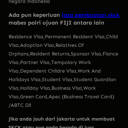
negara indonesia
Ada pun keperluan
jasa pembuatan skck
mabes polri ujuan FIJI antara lain
Residence Visa,Permanent Resident Visa,Child
Visa,Adoption Visa,Relatives Of
Orphans,Resident Returns,Sponsor Visa,Fiance
Visa,Partner Visa,Tempolary Work
Visa,Dependent Childre Visa,Work And
Holidays Visa,Student Visa,Student Guardian
Visa,Holiday Visa,Business Visa,Work
Visa,Green Card,Apec (Business Travel Card)
/ABTC Dll
Jika anda jauh dari jakarta untuk membuat
SKCK atau pun anda berada di luar