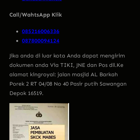
Call/WahtsApp Klik
085216006336
087800094124
Jika anda di luar kota Anda dapat mengirim
dokumen anda Via TIKI, JNE dan Pos dll.Ke
alamat kingroyal: jalan masjid AL Barkah
Porek 2 RT 04/08 No 40 Pasir putih Sawangan
Depok 16519.