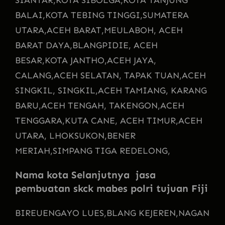
SIANTAR,
KOTA SIBOLGA,
KOTA TANJUNG
BALAI,
KOTA TEBING TINGGI,
SUMATERA
UTARA,
ACEH BARAT,
MEULABOH, ACEH
BARAT DAYA,
BLANGPIDIE, ACEH
BESAR,
KOTA JANTHO,
ACEH JAYA,
CALANG,
ACEH SELATAN, TAPAK TUAN,
ACEH
SINGKIL, SINGKIL,
ACEH TAMIANG, KARANG
BARU,
ACEH TENGAH, TAKENGON,
ACEH
TENGGARA,
KUTA CANE, ACEH TIMUR,
ACEH
UTARA, LHOKSUKON,
BENER
MERIAH,
SIMPANG TIGA REDELONG,
Nama kota Selanjutnya jasa
pembuatan skck mabes polri tujuan Fiji
BIREUENGAYO LUES,
BLANG KEJEREN,
NAGAN