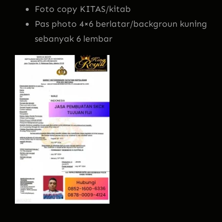
Foto copy KITAS/kitab
Pas photo 4×6 berlatar/backgroun kuning
sebanyak 6 lembar