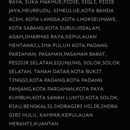
RAYA, SUKA MAKMUE,
PIDIE, SIGLI, PIDIE
JAYA,
MEUREUDU, SIMEULUE,
KOTA BANDA
ACEH, KOTA LANGSA,
KOTA LHOKSEUMAWE,
KOTA SABANG,
KOTA SUBULUSSALAM,
AGAM,
DHARMAS RAYA,
KEPULAUAN
MENTAWAI,
LIMA PULUH KOTA,
PADANG
PARIAMAN, PASAMAN,
PASAMAN BARAT,
PESISIR SELATAN,
SIJUNJUNG, SOLOK,
SOLOK
SELATAN, TANAH DATAR,
KOTA BUKIT
TINGGI,
KOTA PADANG,
KOTA PADANG
PANJANG,
KOTA PARIAMAN,
KOTA PAYA
KUMBUH,
KOTA SAWAH LUNTO,
KOTA SOLOK,
RIAU,
BENGKALIS,
INDRAGIRI HILIR,
INDRA
GIRI HULU, KAMPAR,
KEPULAUAN
MERANTI,
KUANTAN