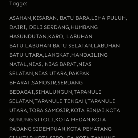
Tagge:
ASAHAN,
KISARAN, BATU BARA,
LIMA PULUH,
DAIRI, DELI SERDANG,
HUMBANG
HASUNDUTAN,
KARO, LABUHAN
BATU,
LABUHAN BATU SELATAN,
LABUHAN
BATU UTARA,
LANGKAT,
MANDAILING
NATAL,
NIAS, NIAS BARAT,
NIAS
SELATAN,
NIAS UTARA,
PAKPAK
BHARAT,
SAMOSIR,
SERDANG
BEDAGAI,
SIMALUNGUN,
TAPANULI
SELATAN,
TAPANULI TENGAH,
TAPANULI
UTARA,
TOBA SAMOSIR,
KOTA BINJAI,
KOTA
GUNUNG SITOLI,
KOTA MEDAN,
KOTA
PADANG SIDEMPUAN,
KOTA PEMATANG