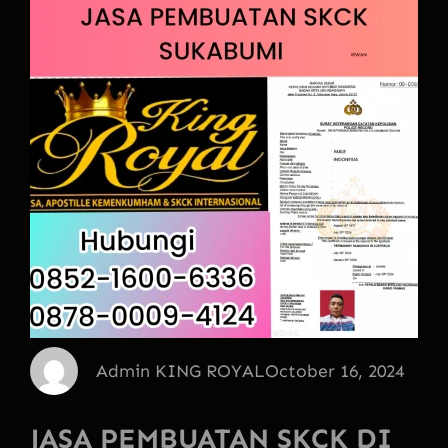
Admin KING ROYAL
October 16, 2024
JASA PEMBUATAN SKCK DI