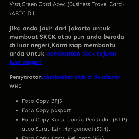
Visa,Green Card,Apec (Business Travel Card)
/ABTC Dll
Jika anda jauh dari jakarta untuk
membuat SKCK atau pun anda berada
di luar negeri,Kami siap membantu
anda Untuk
pembuatan skck tujuan
luar negeri
Persyaratan
pembuatan skck di Sukabumi
WNI
Foto Copy BPJS
Foto Copy pasport
Foto Copy Kartu Tanda Penduduk (KTP)
atau Surat Izin Mengemudi (SIM).
Foto Copy Kartu Keluarga (KK).