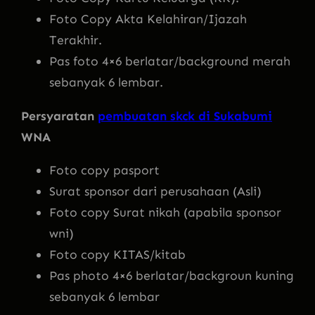
Foto Copy Akta Kelahiran/Ijazah
Terakhir.
Pas foto 4×6 berlatar/background merah
sebanyak 6 lembar.
Persyaratan
pembuatan skck di Sukabumi
WNA
Foto copy pasport
Surat sponsor dari perusahaan (Asli)
Foto copy Surat nikah (apabila sponsor
wni)
Foto copy KITAS/kitab
Pas photo 4×6 berlatar/backgroun kuning
sebanyak 6 lembar