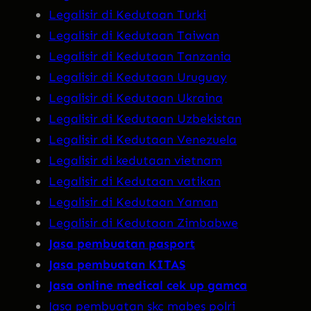
Legalisir di Kedutaan Turki
Legalisir di Kedutaan Taiwan
Legalisir di Kedutaan Tanzania
Legalisir di Kedutaan Uruguay
Legalisir di Kedutaan Ukraina
Legalisir di Kedutaan Uzbekistan
Legalisir di Kedutaan Venezuela
Legalisir di kedutaan vietnam
Legalisir di Kedutaan vatikan
Legalisir di Kedutaan Yaman
Legalisir di Kedutaan Zimbabwe
Jasa pembuatan pasport
Jasa pembuatan KITAS
Jasa online medical cek up gamca
Jasa pembuatan skc mabes polri