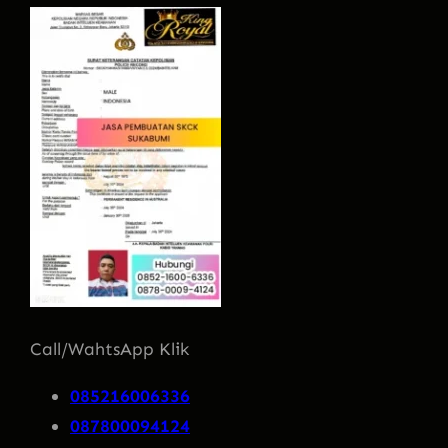
Call/WahtsApp Klik
085216006336
087800094124