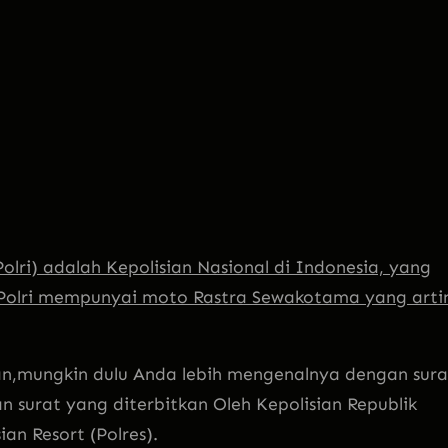
olri) adalah Kepolisian Nasional di Indonesia, yang
 Polri mempunyai moto Rastra Sewakotama yang arti
an,mungkin dulu Anda lebih mengenalnya dengan su
ra
surat yang diterbitkan Oleh Kepolisian Republik
ian Resort (Polres).