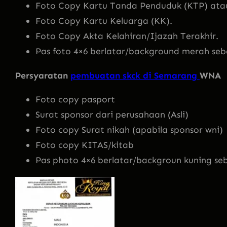
Foto Copy Kartu Tanda Penduduk (KTP) atau
Foto Copy Kartu Keluarga (KK).
Foto Copy Akta Kelahiran/Ijazah Terakhir.
Pas foto 4×6 berlatar/background merah seb
Persyaratan
pembuatan skck di Semarang
WNA
Foto copy pasport
Surat sponsor dari perusahaan (Asli)
Foto copy Surat nikah (apabila sponsor wni)
Foto copy KITAS/kitab
Pas photo 4×6 berlatar/backgroun kuning se