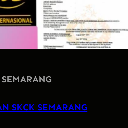
I SEMARANG
AN SKCK SEMARANG