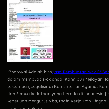
Kingroyal Adalah biro
jasa Pembuatan skck Di Se
dalam membuat skck anda .Kami pun Melayani 
tersumpah,Legalisir di Kementerian Agama, Kem
dan Semua kedutaan yang berada di indonesia,Ji
keperluan Mengurus Visa,Ingin Kerja,Izin Tingga
yang anda alami.