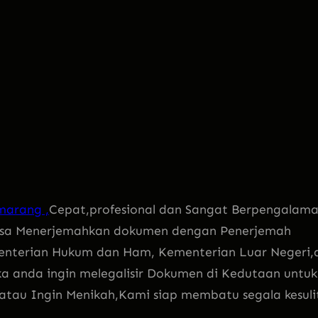
marang ,
Cepat,profesional dan Sangat Berpengalam
Jasa Menerjemahkan dokumen dengan Penerjemah
enterian Hukum dan Ham, Kementerian Luar Negeri,d
ka anda ingin melegalisir Dokumen di Kedutaan untuk
l atau Ingin Menikah,Kami siap membatu segala kesuli