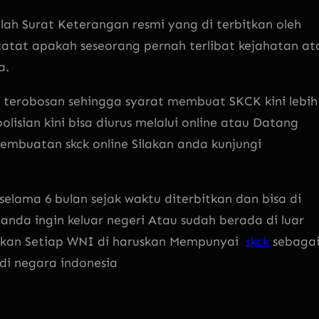
ah Surat Keterangan resmi yang di terbitkan oleh
catat apakah seseorang pernah terlibat kejahatan at
a.
 terobosan sehingga syarat membuat SKCK kini lebih
sian kini bisa diurus melalui online atau Datang
mbuatan skck online Silakan anda kunjungi
 selama 6 bulan sejak waktu diterbitkan dan bisa di
anda ingin keluar negeri Atau sudah berada di luar
bkan Setiap WNI di haruskan Mempunyai
skck
sebaga
di negara indonesia