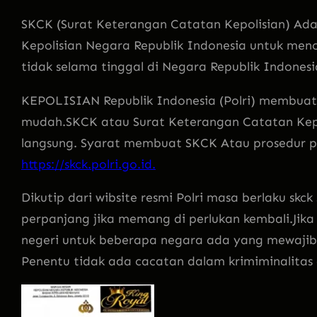
SKCK (Surat Keterangan Catatan Kepolisian) Adal
Kepolisian Negara Republik Indonesia untuk men
tidak selama tinggal di Negara Republik Indonesi
KEPOLISIAN Republik Indonesia (Polri) membuat
mudah.SKCK atau Surat Keterangan Catatan Kepoli
langsung. Syarat membuat SKCK Atau prosedur pe
https://skck.polri.go.id.
Dikutip dari wibsite resmi Polri masa berlaku skck
perpanjang jika memang di perlukan kembali.Jika 
negeri untuk beberapa negara ada yang mewaji
Penentu tidak ada cacatan dalam krimiminalitas 