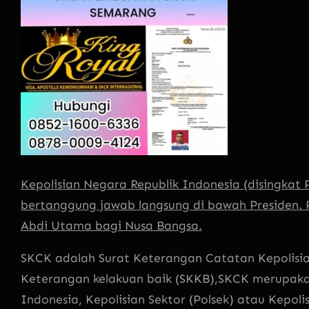
Kepolisian Negara Republik Indonesia (disingkat P
bertanggung jaw
ab langsung di bawah Presiden.
Abdi Utama bagi Nusa Bangsa.
SKCK adalah Surat Keterangan Catatan Kepolisi
Keterangan kelakuan baik (SKKB),SKCK merupakan 
Indonesia, Kepolisian Sektor (Polsek) atau Kepolis