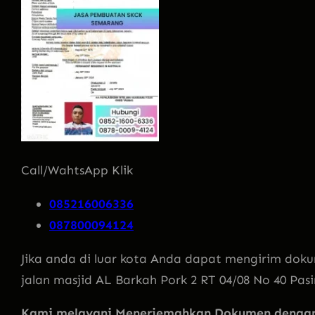
Call/WahtsApp Klik
085216006336
087800094124
Jika anda di luar kota Anda dapat mengirim doku
jalan masjid AL Barkah Pork 2 RT 04/08 No 40 Pas
Kami melayani Menerjemahkan Dokumen dengan 