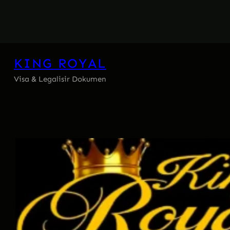
Skip
to
content
KING ROYAL
Visa & Legalisir Dokumen