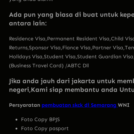
Ada pun yang biasa di buat untuk kep
antara lain:
Residence Visa,Permanent Resident Visa,Child Vis
Returns,Sponsor Visa,Fiance Visa,Partner Visa,T
Holidays Visa,Student Visa,Student Guardian Visa
(Business Travel Card) /ABTC Dll
Jika anda jauh dari jakarta untuk me
negeri,Kami siap membantu anda Unt
Persyaratan
pembuatan skck di Semarang
WNI
Foto Copy BPJS
Foto Copy pasport