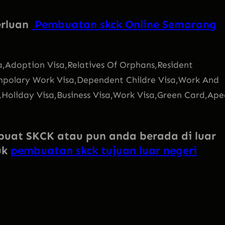
erluan
Pembuatan skck Online Semarang
a,Adoption Visa,Relatives Of Orphans,Resident
empolary Work Visa,Dependent Childre Visa,Work And
,Holiday Visa,Business Visa,Work Visa,Green Card,Ape
mbuat SKCK atau pun anda berada di luar
uk
pembuatan skck tujuan luar negeri