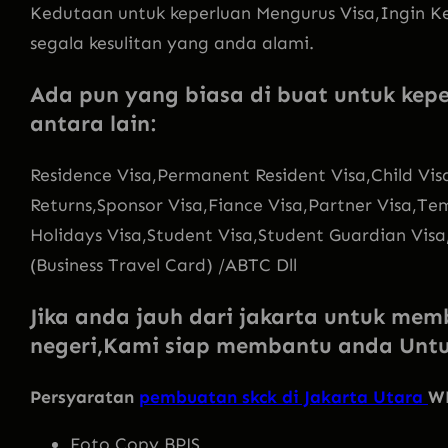
Kedutaan untuk keperluan Mengurus Visa,Ingin K
segala kesulitan yang anda alami.
Ada pun yang biasa di buat untuk kep
antara lain:
Residence Visa,Permanent Resident Visa,Child Vis
Returns,Sponsor Visa,Fiance Visa,Partner Visa,T
Holidays Visa,Student Visa,Student Guardian Visa
(Business Travel Card) /ABTC Dll
Jika anda jauh dari jakarta untuk me
negeri,Kami siap membantu anda Unt
Persyaratan
pembuatan skck di Jakarta Utara
W
Foto Copy BPJS