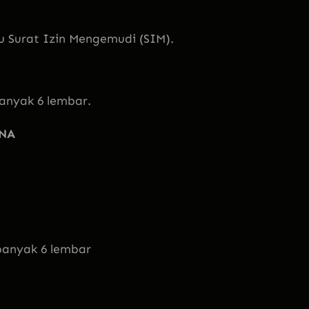
 Surat Izin Mengemudi (SIM).
anyak 6 lembar.
NA
banyak 6 lembar