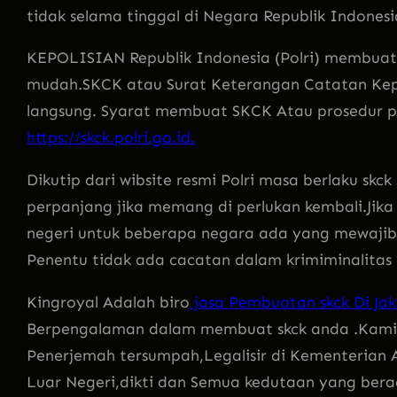
tidak selama tinggal di Negara Republik Indonesi
KEPOLISIAN Republik Indonesia (Polri) membuat
mudah.SKCK atau Surat Keterangan Catatan Kepoli
langsung. Syarat membuat SKCK Atau prosedur pe
https://skck.polri.go.id.
Dikutip dari wibsite resmi Polri masa berlaku skck
perpanjang jika memang di perlukan kembali.Jika 
negeri untuk beberapa negara ada yang mewaji
Penentu tidak ada cacatan dalam krimiminalitas 
Kingroyal Adalah biro
jasa Pembuatan skck Di Jak
Berpengalaman dalam membuat skck anda .Kami
Penerjemah tersumpah,Legalisir di Kementeria
Luar Negeri,dikti dan Semua kedutaan yang berad