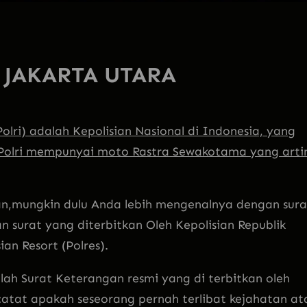
 JAKARTA UTARA
olri) adalah Kepolisian Nasional di Indonesia, yang
 Polri mempunyai moto Rastra Sewakotama yang arti
an,mungkin dulu Anda lebih mengenalnya dengan su
ra
surat yang diterbitkan Oleh Kepolisian Republik
ian Resort (Polres).
ah Surat Keterangan resmi yang di terbitkan oleh
catat apakah seseorang pernah terlibat kejahatan at