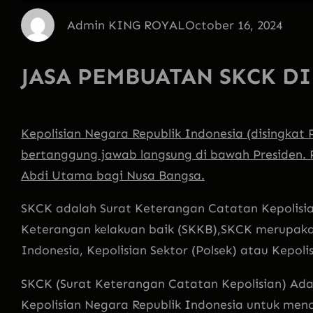
Admin KING ROYAL
October 16, 2024
JASA PEMBUATAN SKCK DI
Kepolisian Negara Republik Indonesia (disingkat P
bertanggung jaw
ab langsung di bawah Presiden.
Abdi Utama bagi Nusa Bangsa.
SKCK adalah Surat Keterangan Catatan Kepolisi
Keterangan kelakuan baik (SKKB),SKCK merupakan 
Indonesia, Kepolisian Sektor (Polsek) atau Kepolis
SKCK (Surat Keterangan Catatan Kepolisian) Adal
Kepolisian Negara Republik Indonesia untuk men