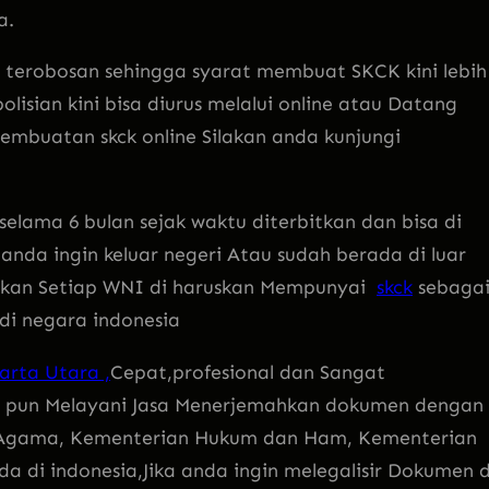
a.
 terobosan sehingga syarat membuat SKCK kini lebih
sian kini bisa diurus melalui online atau Datang
mbuatan skck online Silakan anda kunjungi
 selama 6 bulan sejak waktu diterbitkan dan bisa di
anda ingin keluar negeri Atau sudah berada di luar
bkan Setiap WNI di haruskan Mempunyai
skck
sebaga
di negara indonesia
arta Utara ,
Cepat,profesional dan Sangat
 pun Melayani Jasa Menerjemahkan dokumen dengan
n Agama, Kementerian Hukum dan Ham, Kementerian
a di indonesia,Jika anda ingin melegalisir Dokumen d