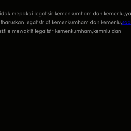
 tidak mepakai legalisir kemenkumham dan kemenlu,y
 diharuskan legalisir di kemenkumham dan kemenlu,
saa
stille mewakili legalisir kemenkumham,kemnlu dan