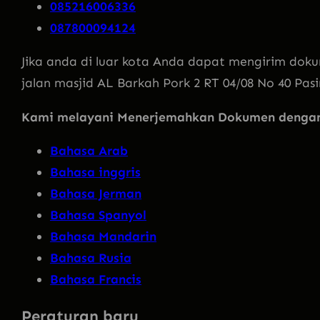
085216006336
087800094124
Jika anda di luar kota Anda dapat mengirim doku
jalan masjid AL Barkah Pork 2 RT 04/08 No 40 Pas
Kami melayani Menerjemahkan Dokumen dengan 
Bahasa Arab
Bahasa inggris
Bahasa Jerman
Bahasa Spanyol
Bahasa Mandarin
Bahasa Rusia
Bahasa Francis
Peraturan baru