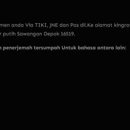
men anda Via TIKI, JNE dan Pos dll.Ke alamat kingro
ir putih Sawangan Depok 16519.
penerjemah tersumpah Untuk bahasa antara lain: