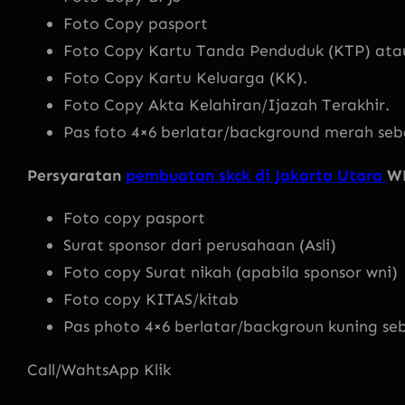
Foto Copy pasport
Foto Copy Kartu Tanda Penduduk (KTP) atau
Foto Copy Kartu Keluarga (KK).
Foto Copy Akta Kelahiran/Ijazah Terakhir.
Pas foto 4×6 berlatar/background merah seb
Persyaratan
pembuatan skck di Jakarta Utara
W
Foto copy pasport
Surat sponsor dari perusahaan (Asli)
Foto copy Surat nikah (apabila sponsor wni)
Foto copy KITAS/kitab
Pas photo 4×6 berlatar/backgroun kuning se
Call/WahtsApp Klik