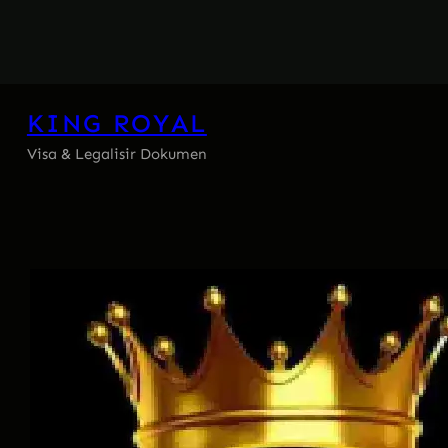
Skip
to
content
KING ROYAL
Visa & Legalisir Dokumen