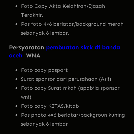
Foto Copy Akta Kelahiran/Ijazah
Terakhir.
Pas foto 4×6 berlatar/background merah
sebanyak 6 lembar.
Persyaratan
pembuatan skck di banda
aceh
WNA
Foto copy pasport
Surat sponsor dari perusahaan (Asli)
Foto copy Surat nikah (apabila sponsor
wni)
Foto copy KITAS/kitab
Pas photo 4×6 berlatar/backgroun kuning
sebanyak 6 lembar