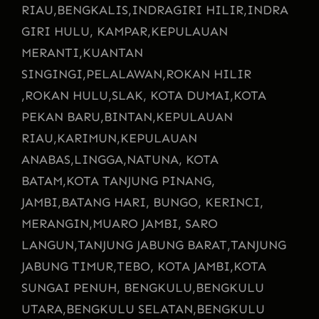
RIAU,
BENGKALIS,
INDRAGIRI HILIR,
INDRA
GIRI HULU, KAMPAR,
KEPULAUAN
MERANTI,
KUANTAN
SINGINGI,
PELALAWAN,
ROKAN HILIR
,
ROKAN HULU,
SLAK, KOTA DUMAI,
KOTA
PEKAN BARU,
BINTAN,
KEPULAUAN
RIAU,
KARIMUN,
KEPULAUAN
ANABAS,
LINGGA,
NATUNA, KOTA
BATAM,
KOTA TANJUNG PINANG,
JAMBI,
BATANG HARI, BUNGO, KERINCI,
MERANGIN,
MUARO JAMBI, SARO
LANGUN,
TANJUNG JABUNG BARAT,
TANJUNG
JABUNG TIMUR,
TEBO, KOTA JAMBI,
KOTA
SUNGAI PENUH, BENGKULU,
BENGKULU
UTARA,
BENGKULU SELATAN,
BENGKULU