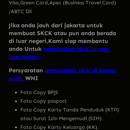
Visa,Green Card,Apec (Business Travel Card)
/ABTC Dll
Jika anda jauh dari jakarta untuk
membuat SKCK atau pun anda berada
di luar negeri,Kami siap membantu
anda Untuk
pembuatan skck tujuan
luar negeri
Persyaratan
pembuatan skck di banda
aceh
WNI
Foto Copy BPJS
Foto Copy pasport
Foto Copy Kartu Tanda Penduduk (KTP)
atau Surat Izin Mengemudi (SIM).
Foto Copy Kartu Keluarga (KK).