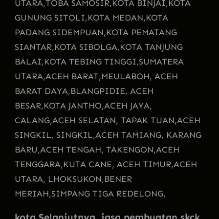
UTARA,
TOBA SAMOSIR,
KOTA BINJAI,
KOTA
GUNUNG SITOLI,
KOTA MEDAN,
KOTA
PADANG SIDEMPUAN,
KOTA PEMATANG
SIANTAR,
KOTA SIBOLGA,
KOTA TANJUNG
BALAI,
KOTA TEBING TINGGI,
SUMATERA
UTARA,
ACEH BARAT,
MEULABOH, ACEH
BARAT DAYA,
BLANGPIDIE, ACEH
BESAR,
KOTA JANTHO,
ACEH JAYA,
CALANG,
ACEH SELATAN, TAPAK TUAN,
ACEH
SINGKIL, SINGKIL,
ACEH TAMIANG, KARANG
BARU,
ACEH TENGAH, TAKENGON,
ACEH
TENGGARA,
KUTA CANE, ACEH TIMUR,
ACEH
UTARA, LHOKSUKON,
BENER
MERIAH,
SIMPANG TIGA REDELONG,
kota Selanjutnya jasa pembuatan skck