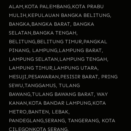
ALAM,
KOTA PALEMBANG,
KOTA PRABU
MULIH,
KEPULAUAN BANGKA BELITUNG,
BANGKA,
BANGKA BARAT, BANGKA
SELATAN,
BANGKA TENGAH,
BELITUNG,
BELITUNG TIMUR,
PANGKAL
PINANG, LAMPUNG,
LAMPUNG BARAT,
LAMPUNG SELATAN,
LAMPUNG TENGAH,
LAMPUNG TIMUR,
LAMPUNG UTARA,
MESUJI,
PESAWARAN,
PESISIR BARAT, PRING
SEWU,
TANGGAMUS, TULANG
BAWANG,
TULANG BAWANG BARAT, WAY
KANAN,
KOTA BANDAR LAMPUNG,
KOTA
METRO,
BANTEN, LEBAK,
PANDEGLANG,
SERANG, TANGERANG, KOTA
CILEGON
KOTA SERANG,