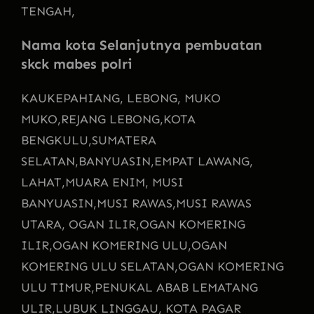
TENGAH,
Nama kota Selanjutnya pembuatan
skck mabes polri
KAU
KEPAHIANG, LEBONG, MUKO
MUKO,
REJANG LEBONG,
KOTA
BENGKULU,
SUMATERA
SELATAN,
BANYUASIN,
EMPAT LAWANG,
LAHAT,
MUARA ENIM, MUSI
BANYUASIN,
MUSI RAWAS,
MUSI RAWAS
UTARA, OGAN ILIR,
OGAN KOMERING
ILIR,
OGAN KOMERING ULU,
OGAN
KOMERING ULU SELATAN,
OGAN KOMERING
ULU TIMUR,
PENUKAL ABAB LEMATANG
ULIR,
LUBUK LINGGAU, KOTA PAGAR