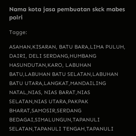
Nama kota jasa pembuatan skck mabes
polri
Tagge:
ASAHAN,
KISARAN, BATU BARA,
LIMA PULUH,
DAIRI, DELI SERDANG,
HUMBANG
HASUNDUTAN,
KARO, LABUHAN
BATU,
LABUHAN BATU SELATAN,
LABUHAN
BATU UTARA,
LANGKAT,
MANDAILING
NATAL,
NIAS, NIAS BARAT,
NIAS
SELATAN,
NIAS UTARA,
PAKPAK
BHARAT,
SAMOSIR,
SERDANG
BEDAGAI,
SIMALUNGUN,
TAPANULI
SELATAN,
TAPANULI TENGAH,
TAPANULI