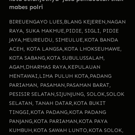
mabes polri
BIREUENGAYO LUES,
BLANG KEJEREN,
NAGAN
RAYA, SUKA MAKMUE,
PIDIE, SIGLI, PIDIE
JAYA,
MEUREUDU, SIMEULUE,
KOTA BANDA
ACEH, KOTA LANGSA,
KOTA LHOKSEUMAWE,
KOTA SABANG,
KOTA SUBULUSSALAM,
AGAM,
DHARMAS RAYA,
KEPULAUAN
MENTAWAI,
LIMA PULUH KOTA,
PADANG
PARIAMAN, PASAMAN,
PASAMAN BARAT,
PESISIR SELATAN,
SIJUNJUNG, SOLOK,
SOLOK
SELATAN, TANAH DATAR,
KOTA BUKIT
TINGGI,
KOTA PADANG,
KOTA PADANG
PANJANG,
KOTA PARIAMAN,
KOTA PAYA
KUMBUH,
KOTA SAWAH LUNTO,
KOTA SOLOK,