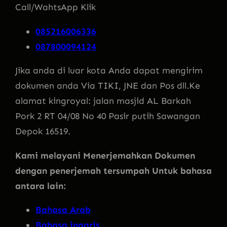
Call/WahtsApp Klik
085216006336
087800094124
Jika anda di luar kota Anda dapat mengirim
dokumen anda Via TIKI, JNE dan Pos dll.Ke
alamat kingroyal: jalan masjid AL Barkah
Pork 2 RT 04/08 No 40 Pasir putih Sawangan
Depok 16519.
Kami melayani Menerjemahkan Dokumen
dengan penerjemah tersumpah Untuk bahasa
antara lain:
Bahasa Arab
Bahasa inggris