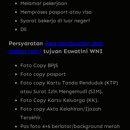
Melamar pekerjaan
Memproses pasport atau visa
Syarat bekerja di luar negeri
Dll
Persyaratan
jasa pembuatan skck
mabes polri
tujuan Eswatini WNI
Foto Copy BPJS
Foto copy pasport
Foto copy Kartu Tanda Penduduk (KTP)
atau Surat Izin Mengemudi (SIM).
Foto Copy Kartu Keluarga (KK).
Foto copy Akta Kelahiran/Ijazah
Terakhir.
Pas foto 4×6 berlatar/background merah