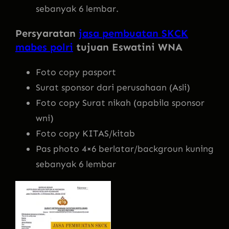
sebanyak 6 lembar.
Persyaratan
jasa pembuatan SKCK
mabes polri
tujuan Eswatini WNA
Foto copy pasport
Surat sponsor dari perusahaan (Asli)
Foto copy Surat nikah (apabila sponsor
wni)
Foto copy KITAS/kitab
Pas photo 4×6 berlatar/backgroun kuning
sebanyak 6 lembar