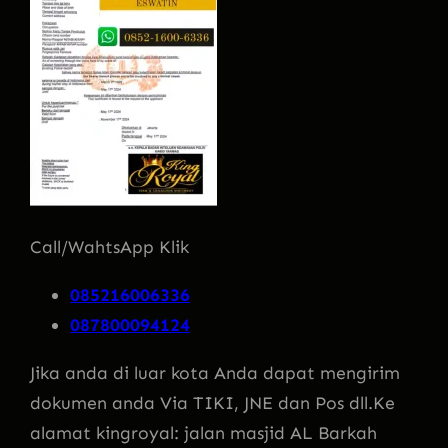
Call/WahtsApp Klik
085216006336
087800094124
Jika anda di luar kota Anda dapat mengirim
dokumen anda Via TIKI, JNE dan Pos dll.Ke
alamat kingroyal: jalan masjid AL Barkah