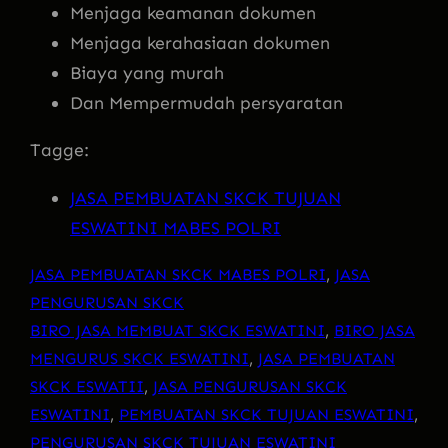
Menjaga keamanan dokumen
Menjaga kerahasiaan dokumen
Biaya yang murah
Dan Mempermudah persyaratan
Tagge:
JASA PEMBUATAN SKCK TUJUAN
ESWATINI MABES POLRI
JASA PEMBUATAN SKCK MABES POLRI
, 
JASA
PENGURUSAN SKCK
BIRO JASA MEMBUAT SKCK ESWATINI
, 
BIRO JASA
MENGURUS SKCK ESWATINI
, 
JASA PEMBUATAN
SKCK ESWATII
, 
JASA PENGURUSAN SKCK
ESWATINI
, 
PEMBUATAN SKCK TUJUAN ESWATINI
, 
PENGURUSAN SKCK TUJUAN ESWATINI