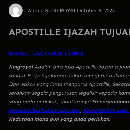
Admin KING ROYAL
October 9, 2024
APOSTILLE IJAZAH TUJU
APOSTILLE IJAZAH TUJUAN TIONGKOK 
Kingroyal
Adalah biro jasa Apostille ijazah tuj
sangat Berpengalaman dalam mengurus dokumen
Dan waktu yang lama mengurus Apostille, Sekarang
serahkan segala pengurusan legalisir kepada ka
yang anda perlukan, diantaranya
Menerjemahan 
kementerian hukum dan ham
,
Kementerian Luar 
Kedutaan mana pun yang anda perlukan.