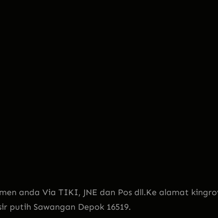
men anda Via TIKI, JNE dan Pos dll.Ke alamat kingro
sir putih Sawangan Depok 16519.