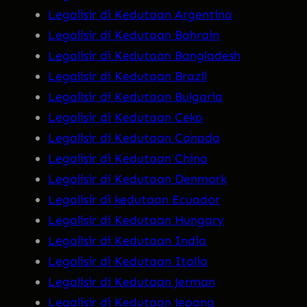
Legalisir di Kedutaan Argentina
Legalisir di Kedutaan Bahrain
Legalisir di Kedutaan Bangladesh
Legalisir di Kedutaan Brazil
Legalisir di Kedutaan Bulgaria
Legalisir di Kedutaan Ceko
Legalisir di Kedutaan Canada
Legalisir di Kedutaan China
Legalisir di Kedutaan Denmark
Legalisir di kedutaan Ecuador
Legalisir di Kedutaan Hungary
Legalisir di Kedutaan India
Legalisir di Kedutaan Italia
Legalisir di Kedutaan Jerman
Legalisir di Kedutaan Jepang