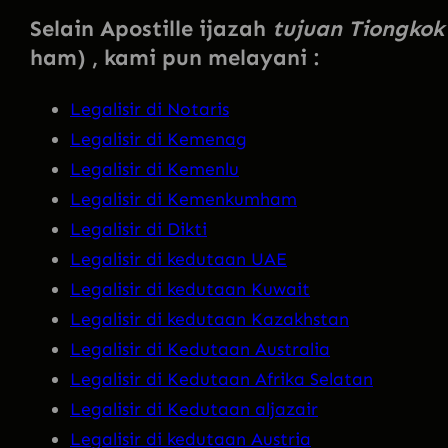
Selain Apostille ijazah
tujuan Tiongko
ham) , kami pun melayani :
Legalisir di Notaris
Legalisir di Kemenag
Legalisir di Kemenlu
Legalisir di Kemenkumham
Legalisir di Dikti
Legalisir di kedutaan UAE
Legalisir di kedutaan Kuwait
Legalisir di kedutaan Kazakhstan
Legalisir di Kedutaan Australia
Legalisir di Kedutaan Afrika Selatan
Legalisir di Kedutaan aljazair
Legalisir di kedutaan Austria