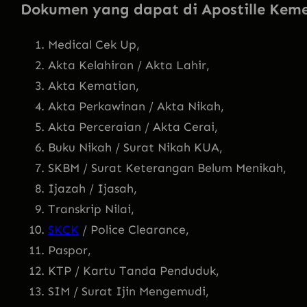
Dokumen yang dapat di Apostille Ke
Medical Cek Up,
Akta Kelahiran / Akta Lahir,
Akta Kematian,
Akta Perkawinan / Akta Nikah,
Akta Perceraian / Akta Cerai,
Buku Nikah / Surat Nikah KUA,
SKBM / Surat Keterangan Belum Menikah,
Ijazah / Ijasah,
Transkrip Nilai,
SKCK
/ Police Clearance,
Paspor,
KTP / Kartu Tanda Penduduk,
SIM / Surat Ijin Mengemudi,