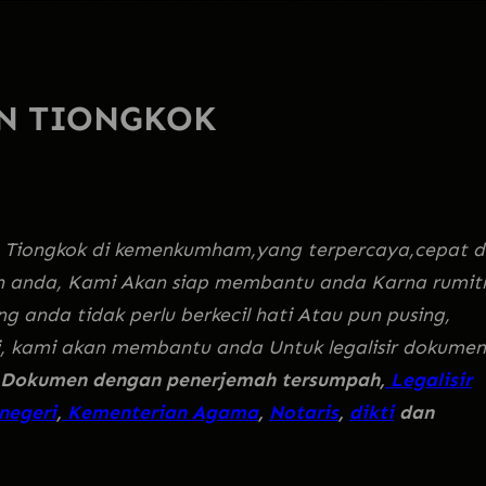
AN TIONGKOK
uan Tiongkok di kemenkumham,yang terpercaya,cepat 
 anda, Kami Akan siap membantu anda Karna rumit
 anda tidak perlu berkecil hati Atau pun pusing,
mi, kami akan membantu anda Untuk legalisir dokumen
Dokumen dengan penerjemah tersumpah,
Legalisir
negeri
,
Kementerian Agama
,
Notaris
,
dikti
dan