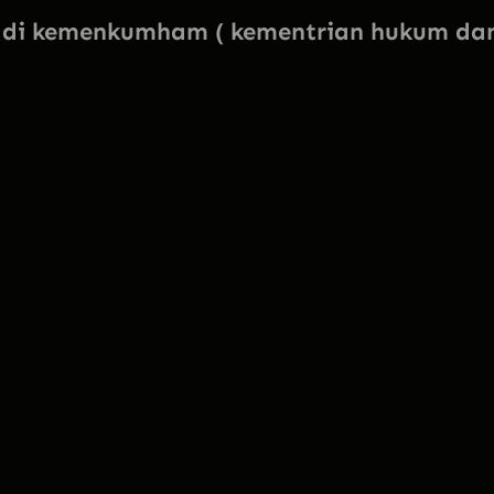
k
di kemenkumham ( kementrian hukum da