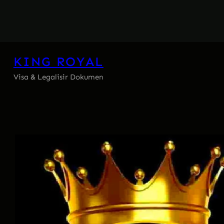
Skip
to
content
KING ROYAL
Visa & Legalisir Dokumen