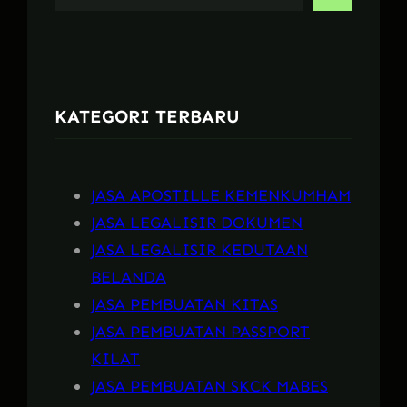
e
a
r
c
KATEGORI TERBARU
h
JASA APOSTILLE KEMENKUMHAM
JASA LEGALISIR DOKUMEN
JASA LEGALISIR KEDUTAAN
BELANDA
JASA PEMBUATAN KITAS
JASA PEMBUATAN PASSPORT
KILAT
JASA PEMBUATAN SKCK MABES