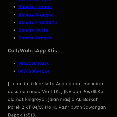
Bahasa Jerman
Bahasa Spanyol
Bahasa Mandarin
Bahasa Rusia
Bahasa Prancis
Call/WahtsApp Klik
085216006336
087800094124
Jika anda di luar kota Anda dapat mengirim
dokumen anda Via TIKI, JNE dan Pos dll.Ke
alamat kingroyal: jalan masjid AL Barkah
Porek 2 RT 04/08 No 40 Pasir putih Sawangan
Depok 16519.