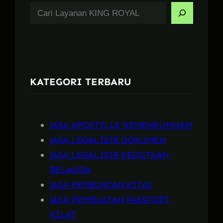
S
e
a
r
c
KATEGORI TERBARU
h
JASA APOSTILLE KEMENKUMHAM
JASA LEGALISIR DOKUMEN
JASA LEGALISIR KEDUTAAN
BELANDA
JASA PEMBUATAN KITAS
JASA PEMBUATAN PASSPORT
KILAT