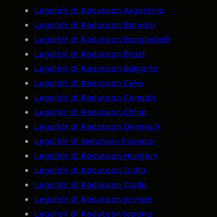
Legalisir di Kedutaan Argentina
Legalisir di Kedutaan Bahrain
Legalisir di Kedutaan Bangladesh
Legalisir di Kedutaan Brazil
Legalisir di Kedutaan Bulgaria
Legalisir di Kedutaan Ceko
Legalisir di Kedutaan Canada
Legalisir di Kedutaan China
Legalisir di Kedutaan Denmark
Legalisir di kedutaan Ecuador
Legalisir di Kedutaan Hungary
Legalisir di Kedutaan India
Legalisir di Kedutaan Italia
Legalisir di Kedutaan Jerman
Legalisir di Kedutaan Jepang