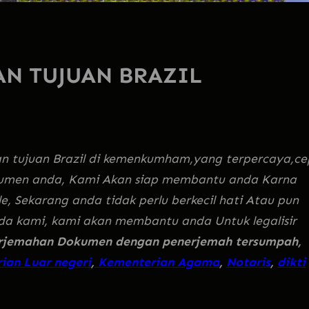
AN TUJUAN BRAZIL
ian tujuan Brazil di kemenkumham,yang terpercaya,c
umen anda, Kami Akan siap membantu anda Karna
, Sekarang anda tidak perlu berkecil hati Atau pun
pada kami, kami akan membantu anda Untuk legalisir
rjemahan Dokumen dengan penerjemah tersumpah,
ian Luar negeri
,
Kementerian Agama
,
Notaris
,
dikti