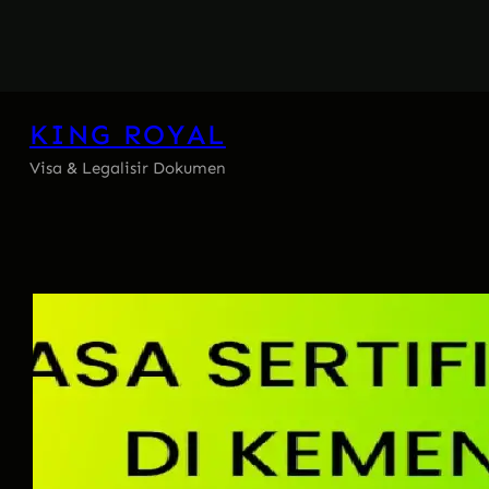
Skip
to
content
KING ROYAL
Visa & Legalisir Dokumen