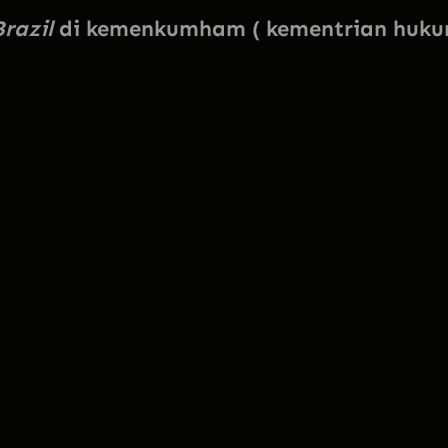
Brazil
di kemenkumham ( kementrian huk