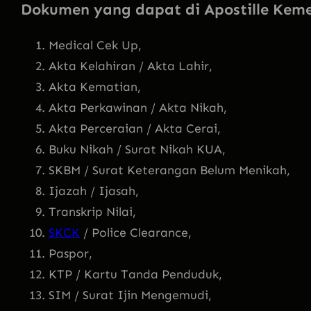
Dokumen yang dapat di Apostille Ke
Medical Cek Up,
Akta Kelahiran / Akta Lahir,
Akta Kematian,
Akta Perkawinan / Akta Nikah,
Akta Perceraian / Akta Cerai,
Buku Nikah / Surat Nikah KUA,
SKBM / Surat Keterangan Belum Menikah,
Ijazah / Ijasah,
Transkrip Nilai,
SKCK
/ Police Clearance,
Paspor,
KTP / Kartu Tanda Penduduk,
SIM / Surat Ijin Mengemudi,