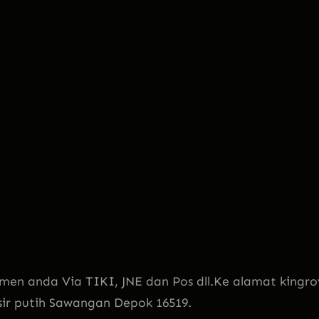
men anda Via TIKI, JNE dan Pos dll.Ke alamat kingro
sir putih Sawangan Depok 16519.