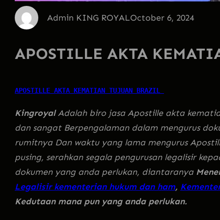
Admin KING ROYAL
October 6, 2024
APOSTILLE AKTA KEMATI
APOSTILLE AKTA KEMATIAN TUJUAN BRAZIL 
Kingroyal
Adalah biro jasa Apostille akta kemat
dan sangat Berpengalaman dalam mengurus dok
rumitnya Dan waktu yang lama mengurus Apostille
pusing, serahkan segala pengurusan legalisir ke
dokumen yang anda perlukan, diantaranya
Mene
Legalisir kementerian hukum dan ham
,
Kementer
Kedutaan mana pun yang anda perlukan.