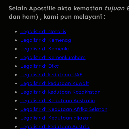
Selain Apostille akta kematian
tujuan 
dan ham) , kami pun melayani :
Legalisir di Notaris
Legalisir di Kemenag
Legalisir di Kemenlu
Legalisir di Kemenkumham
Legalisir di Dikti
Legalisir di kedutaan UAE
Legalisir di kedutaan Kuwait
Legalisir di kedutaan Kazakhstan
Legalisir di Kedutaan Australia
Legalisir di Kedutaan Afrika Selatan
Legalisir di Kedutaan aljazair
Legalisir di kedutaan Austria