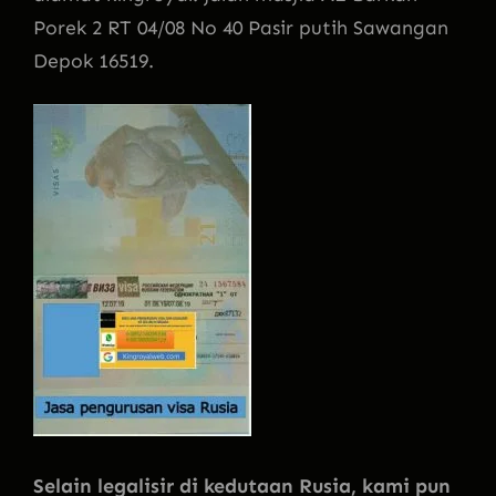
Porek 2 RT 04/08 No 40 Pasir putih Sawangan
Depok 16519.
Selain legalisir di kedutaan Rusia, kami pun