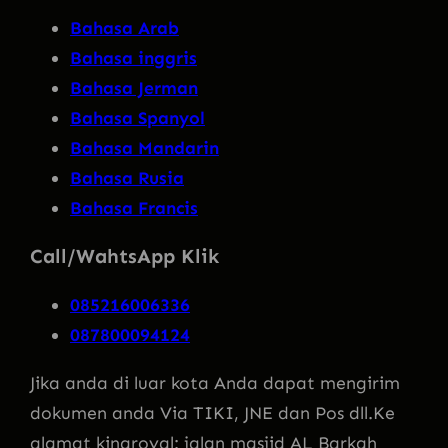
Bahasa Arab
Bahasa inggris
Bahasa Jerman
Bahasa Spanyol
Bahasa Mandarin
Bahasa Rusia
Bahasa Francis
Call/WahtsApp Klik
085216006336
087800094124
Jika anda di luar kota Anda dapat mengirim
dokumen anda Via TIKI, JNE dan Pos dll.Ke
alamat kingroyal: jalan masjid AL Barkah