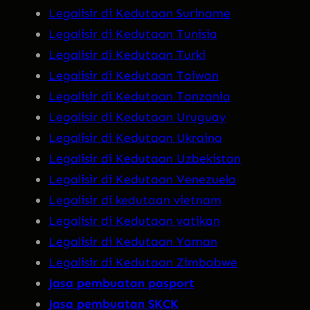
Legalisir di Kedutaan Suriname
Legalisir di Kedutaan Tunisia
Legalisir di Kedutaan Turki
Legalisir di Kedutaan Taiwan
Legalisir di Kedutaan Tanzania
Legalisir di Kedutaan Uruguay
Legalisir di Kedutaan Ukraina
Legalisir di Kedutaan Uzbekistan
Legalisir di Kedutaan Venezuela
Legalisir di kedutaan vietnam
Legalisir di Kedutaan vatikan
Legalisir di Kedutaan Yaman
Legalisir di Kedutaan Zimbabwe
Jasa pembuatan pasport
Jasa pembuatan SKCK