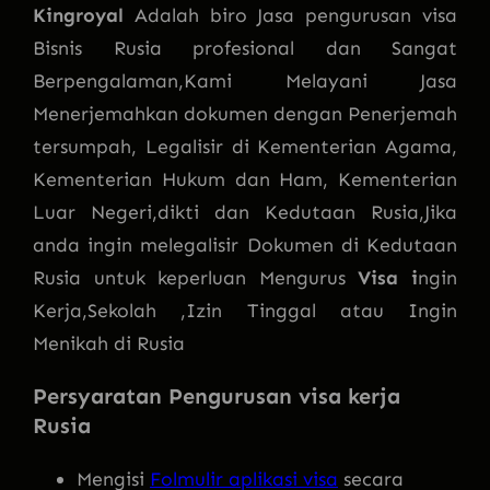
Kingroyal
Adalah biro Jasa pengurusan visa
Bisnis Rusia profesional dan Sangat
Berpengalaman,Kami Melayani Jasa
Menerjemahkan dokumen dengan Penerjemah
tersumpah, Legalisir di Kementerian Agama,
Kementerian Hukum dan Ham, Kementerian
Luar Negeri,dikti dan Kedutaan Rusia,Jika
anda ingin melegalisir Dokumen di Kedutaan
Rusia untuk keperluan Mengurus
Visa i
ngin
Kerja,Sekolah ,Izin Tinggal atau Ingin
Menikah di Rusia
Persyaratan Pengurusan visa kerja
Rusia
Mengisi
Folmulir aplikasi visa
secara