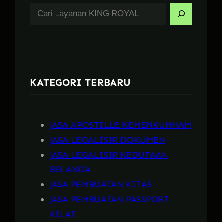
S
e
a
r
c
KATEGORI TERBARU
h
JASA APOSTILLE KEMENKUMHAM
JASA LEGALISIR DOKUMEN
JASA LEGALISIR KEDUTAAN
BELANDA
JASA PEMBUATAN KITAS
JASA PEMBUATAN PASSPORT
KILAT