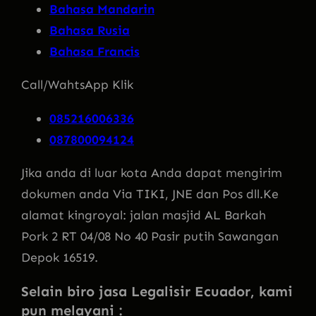
Bahasa Mandarin
Bahasa Rusia
Bahasa Francis
Call/WahtsApp Klik
085216006336
087800094124
Jika anda di luar kota Anda dapat mengirim
dokumen anda Via TIKI, JNE dan Pos dll.Ke
alamat kingroyal: jalan masjid AL Barkah
Pork 2 RT 04/08 No 40 Pasir putih Sawangan
Depok 16519.
Selain biro jasa Legalisir Ecuador, kami
pun melayani :