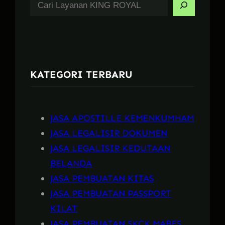
S
e
a
r
c
KATEGORI TERBARU
h
JASA APOSTILLE KEMENKUMHAM
JASA LEGALISIR DOKUMEN
JASA LEGALISIR KEDUTAAN
BELANDA
JASA PEMBUATAN KITAS
JASA PEMBUATAN PASSPORT
KILAT
JASA PEMBUATAN SKCK MABES