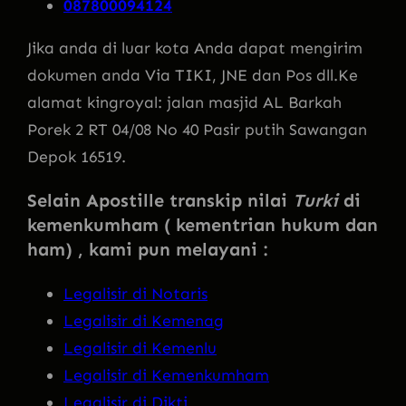
087800094124
Jika anda di luar kota Anda dapat mengirim
dokumen anda Via TIKI, JNE dan Pos dll.Ke
alamat kingroyal: jalan masjid AL Barkah
Porek 2 RT 04/08 No 40 Pasir putih Sawangan
Depok 16519.
Selain Apostille transkip nilai
Turki
di
kemenkumham ( kementrian hukum dan
ham) , kami pun melayani :
Legalisir di Notaris
Legalisir di Kemenag
Legalisir di Kemenlu
Legalisir di Kemenkumham
Legalisir di Dikti