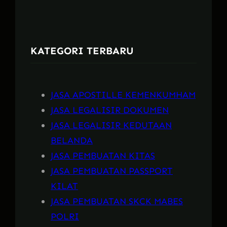
a
r
c
KATEGORI TERBARU
h
JASA APOSTILLE KEMENKUMHAM
JASA LEGALISIR DOKUMEN
JASA LEGALISIR KEDUTAAN
BELANDA
JASA PEMBUATAN KITAS
JASA PEMBUATAN PASSPORT
KILAT
JASA PEMBUATAN SKCK MABES
POLRI