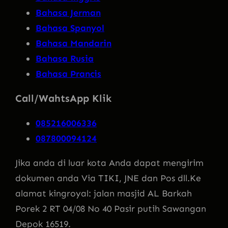
Bahasa Jerman
Bahasa Spanyol
Bahasa Mandarin
Bahasa Rusia
Bahasa Prancis
Call/WahtsApp Klik
085216006336
087800094124
Jika anda di luar kota Anda dapat mengirim
dokumen anda Via TIKI, JNE dan Pos dll.Ke
alamat kingroyal: jalan masjid AL Barkah
Porek 2 RT 04/08 No 40 Pasir putih Sawangan
Depok 16519.