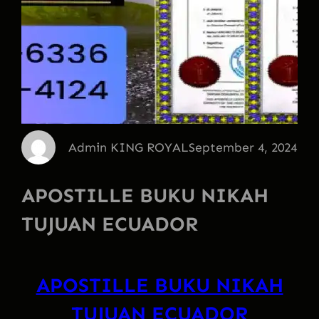
Admin KING ROYAL
September 4, 2024
APOSTILLE BUKU NIKAH
TUJUAN ECUADOR
APOSTILLE BUKU NIKAH
TUJUAN ECUADOR