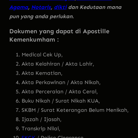
Agama
,
Notaris
,
dikti
dan Kedutaan mana
pun yang anda perlukan.
Dokumen yang dapat di Apostille
Kemenkumham :
Medical Cek Up,
Akta Kelahiran / Akta Lahir,
Akta Kematian,
Akta Perkawinan / Akta Nikah,
Akta Perceraian / Akta Cerai,
Buku Nikah / Surat Nikah KUA,
SKBM / Surat Keterangan Belum Menikah,
Ijazah / Ijasah,
Transkrip Nilai,
SKCK
/ Police Clearance,