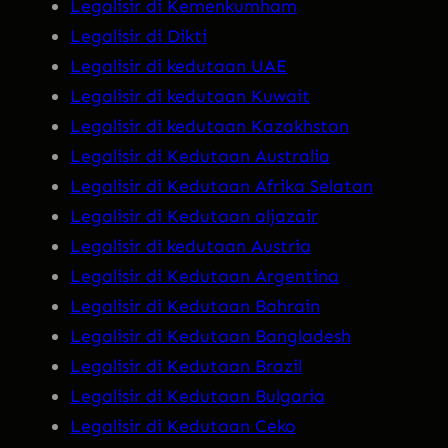
Legalisir di Kemenkumham
Legalisir di Dikti
Legalisir di kedutaan UAE
Legalisir di kedutaan Kuwait
Legalisir di kedutaan Kazakhstan
Legalisir di Kedutaan Australia
Legalisir di Kedutaan Afrika Selatan
Legalisir di Kedutaan aljazair
Legalisir di kedutaan Austria
Legalisir di Kedutaan Argentina
Legalisir di Kedutaan Bahrain
Legalisir di Kedutaan Bangladesh
Legalisir di Kedutaan Brazil
Legalisir di Kedutaan Bulgaria
Legalisir di Kedutaan Ceko