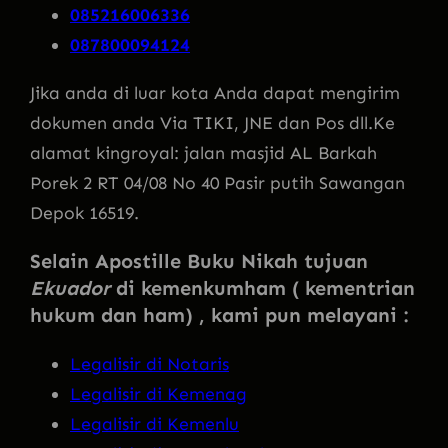
085216006336
087800094124
Jika anda di luar kota Anda dapat mengirim
dokumen anda Via TIKI, JNE dan Pos dll.Ke
alamat kingroyal: jalan masjid AL Barkah
Porek 2 RT 04/08 No 40 Pasir putih Sawangan
Depok 16519.
Selain Apostille Buku Nikah tujuan
Ekuador
di kemenkumham ( kementrian
hukum dan ham) , kami pun melayani :
Legalisir di Notaris
Legalisir di Kemenag
Legalisir di Kemenlu