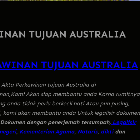
INAN TUJUAN AUSTRALIA
AWINAN TUJUAN AUSTRALIA
e Akta Perkawinan tujuan Australia di
an,Kami Akan siap membantu anda Karna rumitnya
 anda tidak perlu berkecil hati Atau pun pusing,
mi, kami akan membantu anda Untuk legalisir dokumen
Dokumen dengan penerjemah tersumpah,
Legalisir
negeri
,
Kementerian Agama
,
Notaris
,
dikti
dan