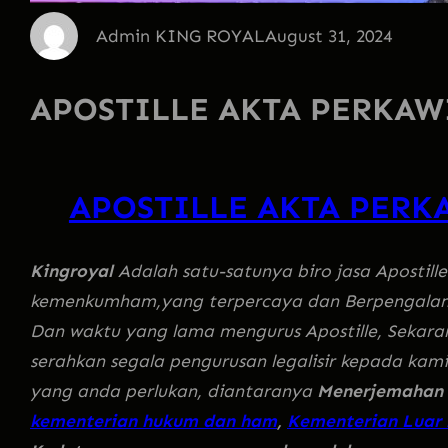
Admin KING ROYAL
August 31, 2024
APOSTILLE AKTA PERKAW
APOSTILLE AKTA PERK
Kingroyal
Adalah satu-satunya biro jasa Apostill
kemenkumham,yang terpercaya dan Berpengalam
Dan waktu yang lama mengurus Apostille, Sekarang
serahkan segala pengurusan legalisir kepada ka
yang anda perlukan, diantaranya
Menerjemahan 
kementerian hukum dan ham
,
Kementerian Luar 