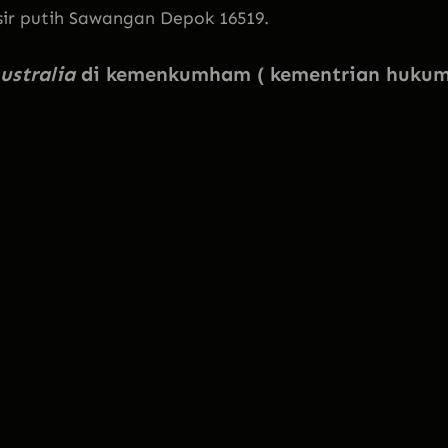
sir putih Sawangan Depok 16519.
ustralia
di kemenkumham ( kementrian huku