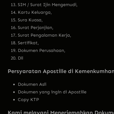
SIM / Surat Ijin Mengemudi,
Kartu Keluarga,
Sura Kuasa,
Surat Perjanjian,
Surat Pengalaman Kerja,
Sertifikat,
Dokumen Perusahaan,
Dll
Persyaratan Apostille di Kemenkumha
Dokumen Asli
Dokumen yang ingin di Apostille
Copy KTP
Kami melayani Menerjemahkan Dokum