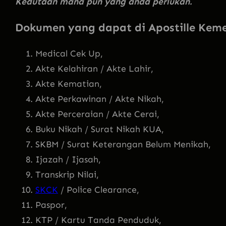
Kedutaan mana pun yang anda perlukan.
Dokumen yang dapat di Apostille Ke
Medical Cek Up,
Akte Kelahiran / Akte Lahir,
Akte Kematian,
Akte Perkawinan / Akte Nikah,
Akte Perceraian / Akte Cerai,
Buku Nikah / Surat Nikah KUA,
SKBM / Surat Keterangan Belum Menikah,
Ijazah / Ijasah,
Transkrip Nilai,
SKCK
/ Police Clearance,
Paspor,
KTP / Kartu Tanda Penduduk,