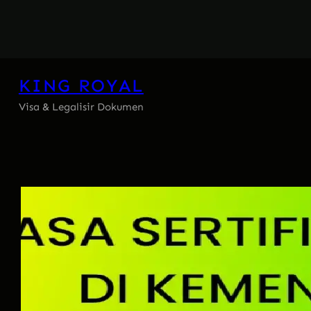
Skip
to
content
KING ROYAL
Visa & Legalisir Dokumen