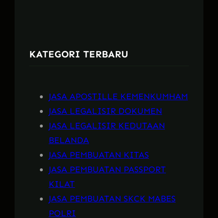
a
r
c
KATEGORI TERBARU
h
JASA APOSTILLE KEMENKUMHAM
JASA LEGALISIR DOKUMEN
JASA LEGALISIR KEDUTAAN
BELANDA
JASA PEMBUATAN KITAS
JASA PEMBUATAN PASSPORT
KILAT
JASA PEMBUATAN SKCK MABES
POLRI