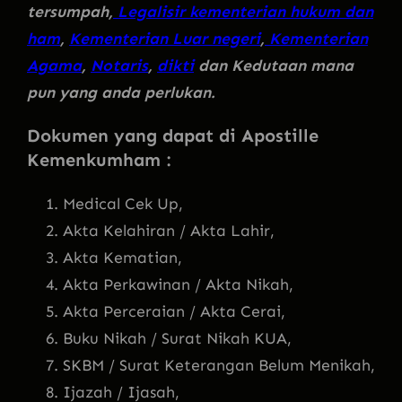
tersumpah,
Legalisir kementerian hukum dan
ham
,
Kementerian Luar negeri
,
Kementerian
Agama
,
Notaris
,
dikti
dan Kedutaan mana
pun yang anda perlukan.
Dokumen yang dapat di Apostille
Kemenkumham :
Medical Cek Up,
Akta Kelahiran / Akta Lahir,
Akta Kematian,
Akta Perkawinan / Akta Nikah,
Akta Perceraian / Akta Cerai,
Buku Nikah / Surat Nikah KUA,
SKBM / Surat Keterangan Belum Menikah,
Ijazah / Ijasah,