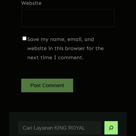
Website
Save my name, email, and
website in this browser for the
next time I comment.
S
e