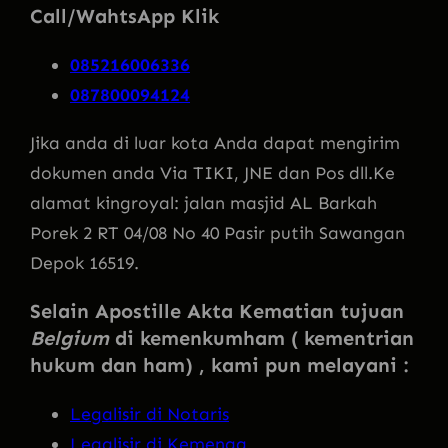
Call/WahtsApp Klik
085216006336
087800094124
Jika anda di luar kota Anda dapat mengirim
dokumen anda Via TIKI, JNE dan Pos dll.Ke
alamat kingroyal: jalan masjid AL Barkah
Porek 2 RT 04/08 No 40 Pasir putih Sawangan
Depok 16519.
Selain Apostille Akta Kematian tujuan
Belgium
di kemenkumham ( kementrian
hukum dan ham) , kami pun melayani :
Legalisir di Notaris
Legalisir di Kemenag