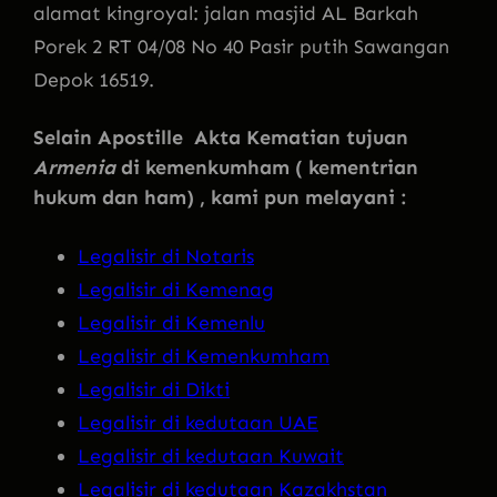
alamat kingroyal: jalan masjid AL Barkah
Porek 2 RT 04/08 No 40 Pasir putih Sawangan
Depok 16519.
Selain Apostille Akta Kematian tujuan
Armenia
di kemenkumham ( kementrian
hukum dan ham) , kami pun melayani :
Legalisir di Notaris
Legalisir di Kemenag
Legalisir di Kemenlu
Legalisir di Kemenkumham
Legalisir di Dikti
Legalisir di kedutaan UAE
Legalisir di kedutaan Kuwait
Legalisir di kedutaan Kazakhstan