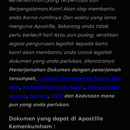
kemenkumham,yang terpercaya dan
Berpengalaman,Kami Akan siap membantu
anda Karna rumitnya Dan waktu yang lama
mengurus Apostille, Sekarang anda tidak
perlu berkecil hati Atau pun pusing, serahkan
segala pengurusan legalisir kepada kami,
kami akan membantu anda Untuk legalisir
dokumen yang anda perlukan, diantaranya
Menerjemahan Dokumen dengan penerjemah
tersumpah,
Legalisir kementerian hukum dan
ham
,
Kementerian Luar negeri
,
Kementerian
Agama
,
Notaris
,
dikti
dan Kedutaan mana
pun yang anda perlukan.
Dokumen yang dapat di Apostille
Kemenkumham :