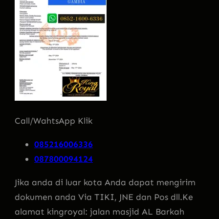
Call/WahtsApp Klik
085216006336
087800094124
Jika anda di luar kota Anda dapat mengirim
dokumen anda Via TIKI, JNE dan Pos dll.Ke
alamat kingroyal: jalan masjid AL Barkah