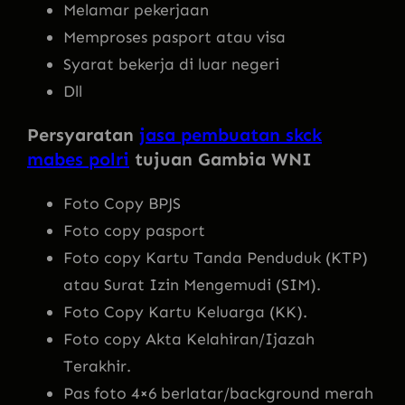
Melamar pekerjaan
Memproses pasport atau visa
Syarat bekerja di luar negeri
Dll
Persyaratan
jasa pembuatan skck
mabes polri
tujuan Gambia WNI
Foto Copy BPJS
Foto copy pasport
Foto copy Kartu Tanda Penduduk (KTP)
atau Surat Izin Mengemudi (SIM).
Foto Copy Kartu Keluarga (KK).
Foto copy Akta Kelahiran/Ijazah
Terakhir.
Pas foto 4×6 berlatar/background merah