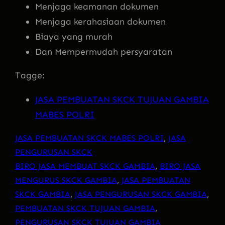
Menjaga keamanan dokumen
Menjaga kerahasiaan dokumen
Biaya yang murah
Dan Mempermudah persyaratan
Tagge:
JASA PEMBUATAN SKCK TUJUAN GAMBIA
MABES POLRI
JASA PEMBUATAN SKCK MABES POLRI
, 
JASA
PENGURUSAN SKCK
BIRO JASA MEMBUAT SKCK GAMBIA
, 
BIRO JASA
MENGURUS SKCK GAMBIA
, 
JASA PEMBUATAN
SKCK GAMBIA
, 
JASA PENGURUSAN SKCK GAMBIA
, 
PEMBUATAN SKCK TUJUAN GAMBIA
, 
PENGURUSAN SKCK TUJUAN GAMBIA