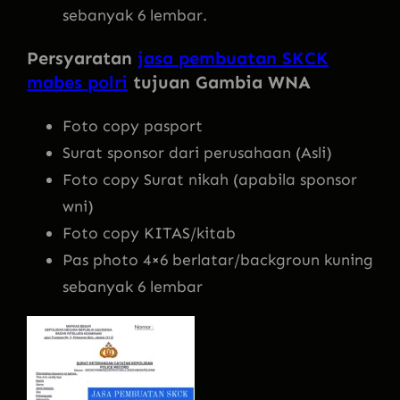
sebanyak 6 lembar.
Persyaratan
jasa pembuatan SKCK
mabes polri
tujuan Gambia WNA
Foto copy pasport
Surat sponsor dari perusahaan (Asli)
Foto copy Surat nikah (apabila sponsor
wni)
Foto copy KITAS/kitab
Pas photo 4×6 berlatar/backgroun kuning
sebanyak 6 lembar