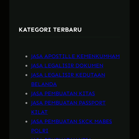
a
r
c
KATEGORI TERBARU
h
JASA APOSTILLE KEMENKUMHAM
JASA LEGALISIR DOKUMEN
JASA LEGALISIR KEDUTAAN
BELANDA
JASA PEMBUATAN KITAS
JASA PEMBUATAN PASSPORT
KILAT
JASA PEMBUATAN SKCK MABES
POLRI