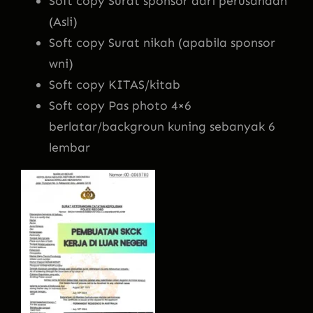
Soft copy Surat sponsor dari perusahaan
(Asli)
Soft copy Surat nikah (apabila sponsor
wni)
Soft copy KITAS/kitab
Soft copy Pas photo 4×6
berlatar/backgroun kuning sebanyak 6
lembar