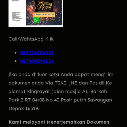
Call/WahtsApp Klik
085216006336
087800094124
Jika anda di luar kota Anda dapat mengirim
dokumen anda Via TIKI, JNE dan Pos dll.Ke
alamat kingroyal: jalan masjid AL Barkah
Pork 2 RT 04/08 No 40 Pasir putih Sawangan
Depok 16519.
Kami melayani Menerjemahkan Dokumen