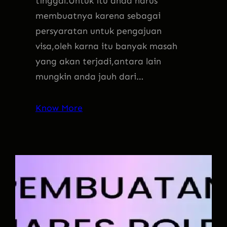
tinggal.Untuk itu anda harus
membuatnya karena sebagai
persyaratan untuk pengajuan
visa,oleh karna itu banyak masah
yang akan terjadi,antara lain
mungkin anda jauh dari…
Know More