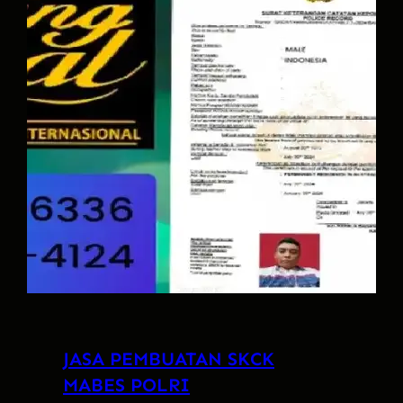
JASA PEMBUATAN SKCK
MABES POLRI