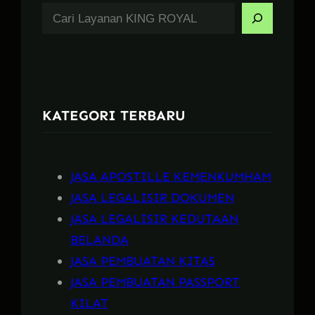
S
e
a
r
c
KATEGORI TERBARU
h
JASA APOSTILLE KEMENKUMHAM
JASA LEGALISIR DOKUMEN
JASA LEGALISIR KEDUTAAN
BELANDA
JASA PEMBUATAN KITAS
JASA PEMBUATAN PASSPORT
KILAT