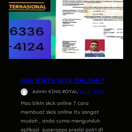
MAU BIKIN SKCK ONLINE ?
Admin KING ROYAL
Oct 5, 2024
Mau bikin skck online ? cara
membuat skck online itu sangat
mudah , anda cuma mengunduh
aplikasi superapps presisi polri di