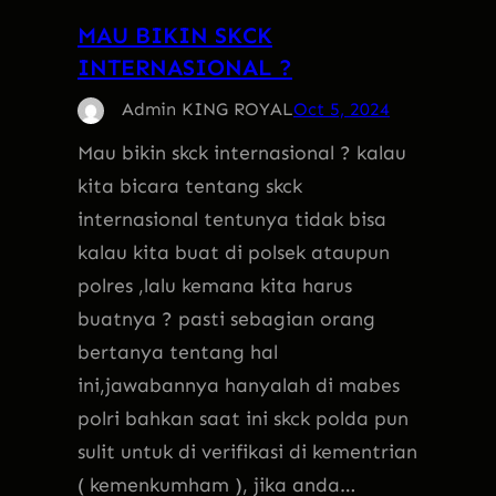
MAU BIKIN SKCK
INTERNASIONAL ?
Admin KING ROYAL
Oct 5, 2024
Mau bikin skck internasional ? kalau
kita bicara tentang skck
internasional tentunya tidak bisa
kalau kita buat di polsek ataupun
polres ,lalu kemana kita harus
buatnya ? pasti sebagian orang
bertanya tentang hal
ini,jawabannya hanyalah di mabes
polri bahkan saat ini skck polda pun
sulit untuk di verifikasi di kementrian
( kemenkumham ), jika anda…