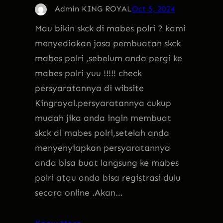
Admin KING ROYAL
Oct 5, 2024
Mau bikin skck di mabes polri ? kami
menyediakan jasa pembuatan skck
mabes polri ,sebelum anda pergi ke
mabes polri yuu !!!!! check
persyaratannya di wibsite
Kingroyal.persyaratannya cukup
mudah jika anda ingin membuat
skck di mabes polri,setelah anda
menyenyiapkan persyaratannya
anda bisa buat langsung ke mabes
polri atau anda bisa registrasi dulu
secara online .Akan…