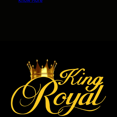
Know More