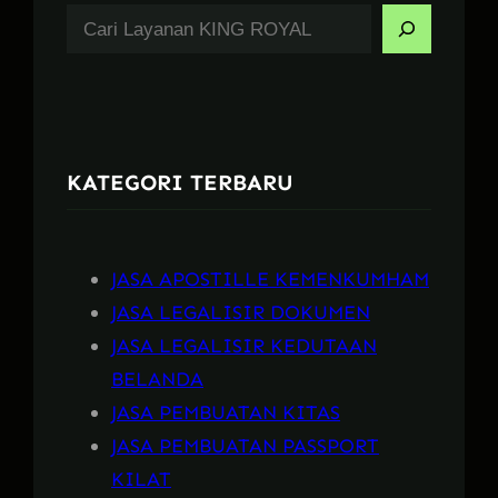
S
e
a
r
c
KATEGORI TERBARU
h
JASA APOSTILLE KEMENKUMHAM
JASA LEGALISIR DOKUMEN
JASA LEGALISIR KEDUTAAN
BELANDA
JASA PEMBUATAN KITAS
JASA PEMBUATAN PASSPORT
KILAT