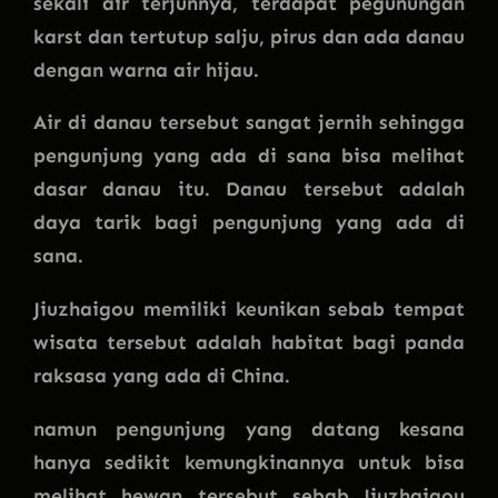
sekali air terjunnya, terdapat pegunungan
karst dan tertutup salju, pirus dan ada danau
dengan warna air hijau.
Air di danau tersebut sangat jernih sehingga
pengunjung yang ada di sana bisa melihat
dasar danau itu. Danau tersebut adalah
daya tarik bagi pengunjung yang ada di
sana.
Jiuzhaigou memiliki keunikan sebab tempat
wisata tersebut adalah habitat bagi panda
raksasa yang ada di China.
namun pengunjung yang datang kesana
hanya sedikit kemungkinannya untuk bisa
melihat hewan tersebut sebab Jiuzhaigou