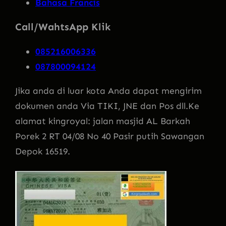
Bahasa Francis
Call/WahtsApp Klik
085216006336
087800094124
Jika anda di luar kota Anda dapat mengirim
dokumen anda Via TIKI, JNE dan Pos dll.Ke
alamat kingroyal: jalan masjid AL Barkah
Porek 2 RT 04/08 No 40 Pasir putih Sawangan
Depok 16519.