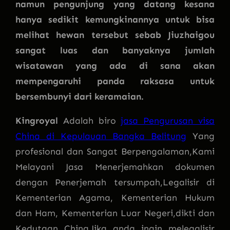
namun pengunjung yang datang kesana
hanya sedikit kemungkinannya untuk bisa
melihat hewan tersebut sebab Jiuzhaigou
sangat luas dan banyaknya jumlah
wisatawan yang ada di sana akan
mempengaruhi panda raksasa untuk
bersembunyi dari keramaian.
Kingroyal
Adalah biro
jasa Pengurusan visa
China di Kepulauan Bangka Belitung
Yang
profesional dan Sangat Berpengalaman,Kami
Melayani Jasa Menerjemahkan dokumen
dengan Penerjemah tersumpah,Legalisir di
Kementerian Agama, Kementerian Hukum
dan Ham, Kementerian Luar Negeri,dikti dan
Kedutaan China,Jika anda ingin melegalisir