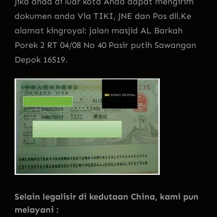
Jika anda di luar kota Anda dapat mengirim
dokumen anda Via TIKI, JNE dan Pos dll.Ke
alamat kingroyal: jalan masjid AL Barkah
Porek 2 RT 04/08 No 40 Pasir putih Sawangan
Depok 16519.
Selain legalisir di kedutaan China, kami pun
melayani :