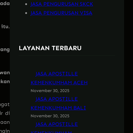
 ada
JASA PENGURUSAN SKCK
JASA PENGURUSAN VISA
itu.
LAYANAN TERBARU
yang
ewan
JASA APOSTILLE
akan
KEMENKUMHAM ACEH
November 30, 2025
JASA APOSTILLE
ngat
KEMENKUMHAM BALI
r di
November 30, 2025
taan
JASA APOSTILLE
ngin