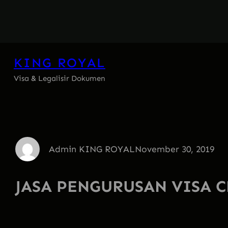
Skip
to
content
KING ROYAL
Visa & Legalisir Dokumen
Admin KING ROYAL
November 30, 2019
JASA PENGURUSAN VISA 