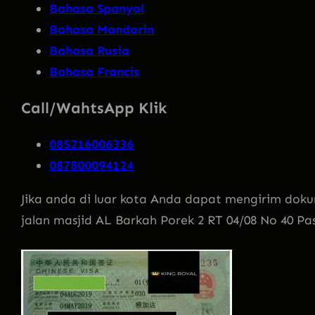
Bahasa Spanyol
Bahasa Mandarin
Bahasa Rusia
Bahasa Francis
Call/WahtsApp Klik
085216006336
087800094124
Jika anda di luar kota Anda dapat mengirim doku
jalan masjid AL Barkah Porek 2 RT 04/08 No 40 Pa