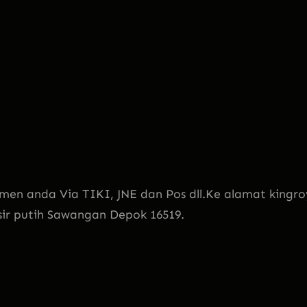
men anda Via TIKI, JNE dan Pos dll.Ke alamat kingro
sir putih Sawangan Depok 16519.