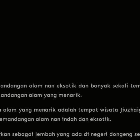
andangan alam nan eksotik dan banyak sekali te
andangan alam yang menarik.
 alam yang menarik adalah tempat wisata Jiuzhai
pemandangan alam nan indah dan eksotik.
kan sebagai lembah yang ada di negeri dongeng s