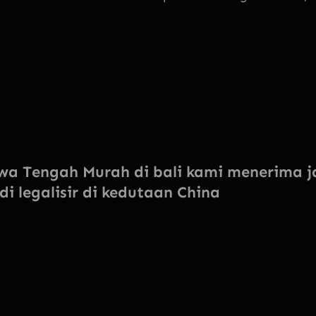
wa Tengah Murah di bali kami menerima j
i legalisir di kedutaan China