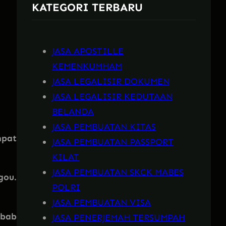
KATEGORI TERBARU
h
JASA APOSTILLE
KEMENKUMHAM
JASA LEGALISIR DOKUMEN
JASA LEGALISIR KEDUTAAN
BELANDA
JASA PEMBUATAN KITAS
mpat
JASA PEMBUATAN PASSPORT
KILAT
JASA PEMBUATAN SKCK MABES
gou.
POLRI
JASA PEMBUATAN VISA
ebab
JASA PENERJEMAH TERSUMPAH