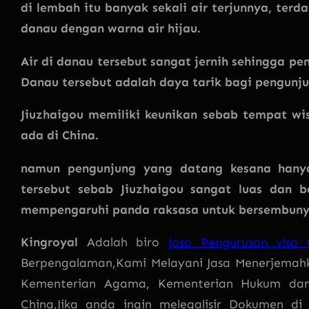
di lembah itu banyak sekali air terjunnya, terd
danau dengan warna air hijau.
Air di danau tersebut sangat jernih sehingga pe
Danau tersebut adalah daya tarik bagi pengunju
Jiuzhaigou memiliki keunikan sebab tempat wi
ada di China.
namun pengunjung yang datang kesana hanya
tersebut sebab Jiuzhaigou sangat luas dan
mempengaruhi panda raksasa untuk bersembunyi
Kingroyal
Adalah biro
jasa Pengurusan visa
Berpengalaman,Kami Melayani Jasa Menerjemahk
Kementerian Agama, Kementerian Hukum dan
China,Jika anda ingin melegalisir Dokumen di