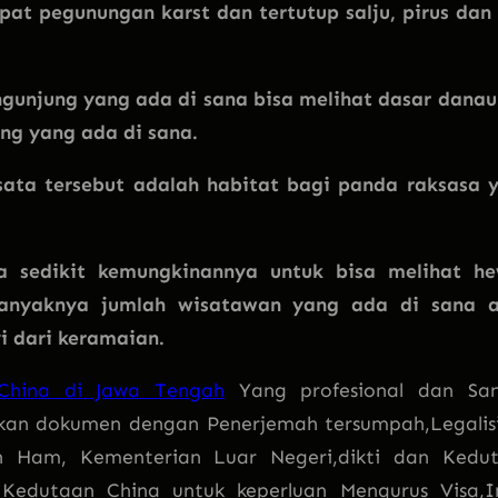
apat pegunungan karst dan tertutup salju, pirus dan
ngunjung yang ada di sana bisa melihat dasar danau 
ng yang ada di sana.
sata tersebut adalah habitat bagi panda raksasa 
 sedikit kemungkinannya untuk bisa melihat h
 banyaknya jumlah wisatawan yang ada di sana 
 dari keramaian.
 China di Jawa Tengah
Yang profesional dan Sa
an dokumen dengan Penerjemah tersumpah,Legalisi
 Ham, Kementerian Luar Negeri,dikti dan Kedu
 Kedutaan China untuk keperluan Mengurus Visa,I