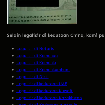
Selain legalisir di kedutaan China, kami p
Legalisir di Notaris
Legalisir di Kemenag
Legalisir di Kemenlu
Legalisir di Kemenkumham
Legalisir di Dikti
Legalisir di kedutaan UAE
Legalisir di kedutaan Kuwait
Legalisir di kedutaan Kazakhstan
Legalisir di Kedutaan Australia