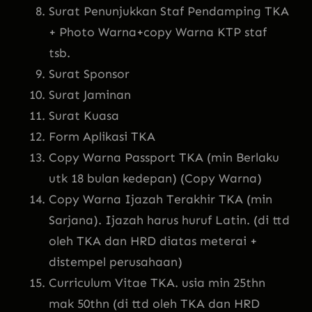
Surat Penunjukkan Staf Pendamping TKA
+ Photo Warna+copy Warna KTP staf
tsb.
Surat Sponsor
Surat Jaminan
Surat Kuasa
Form Aplikasi TKA
Copy Warna Passport TKA (min Berlaku
utk 18 bulan kedepan) (Copy Warna)
Copy Warna Ijazah Terakhir TKA (min
Sarjana). Ijazah harus huruf Latin. (di ttd
oleh TKA dan HRD diatas meterai +
distempel perusahaan)
Curriculum Vitae TKA. usia min 25thn
mak 50thn (di ttd oleh TKA dan HRD