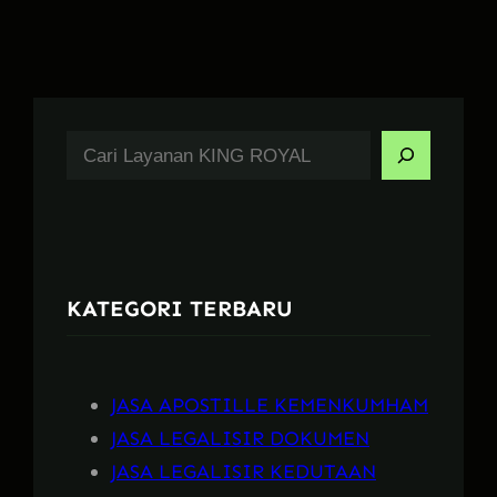
S
e
a
r
c
KATEGORI TERBARU
h
JASA APOSTILLE KEMENKUMHAM
JASA LEGALISIR DOKUMEN
JASA LEGALISIR KEDUTAAN