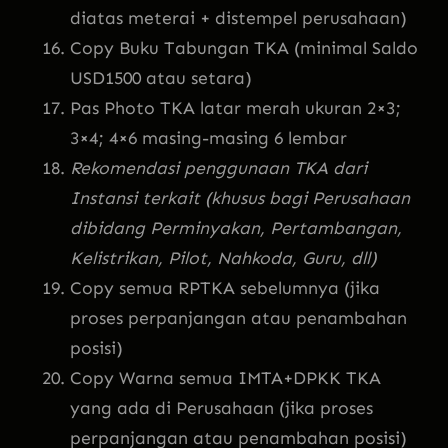
diatas meterai + distempel perusahaan)
Copy Buku Tabungan TKA (minimal Saldo
USD1500 atau setara)
Pas Photo TKA latar merah ukuran 2×3;
3×4; 4×6 masing-masing 6 lembar
Rekomendasi penggunaan TKA dari
Instansi terkait (khusus bagi Perusahaan
dibidang ‎Perminyakan, Pertambangan,
Kelistrikan, Pilot, Nahkoda, Guru, dll)
Copy semua RPTKA sebelumnya (jika
proses perpanjangan atau penambahan
posisi)
Copy Warna semua IMTA+DPKK TKA
yang ada di Perusahaan (jika proses
perpanjangan atau penambahan posisi)