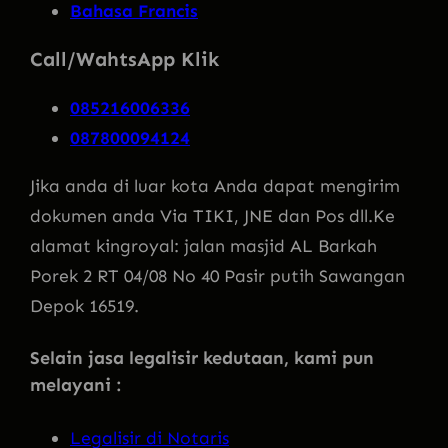
Bahasa Francis
Call/WahtsApp Klik
085216006336
087800094124
Jika anda di luar kota Anda dapat mengirim
dokumen anda Via TIKI, JNE dan Pos dll.Ke
alamat kingroyal: jalan masjid AL Barkah
Porek 2 RT 04/08 No 40 Pasir putih Sawangan
Depok 16519.
Selain jasa legalisir kedutaan, kami pun
melayani :
Legalisir di Notaris