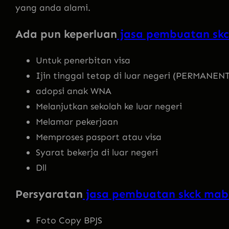
yang anda alami.
Ada pun keperluan
jasa pembuatan skc
Untuk penerbitan visa
Ijin tinggal tetap di luar negeri (PERMANE
adopsi anak WNA
Melanjutkan sekolah ke luar negeri
Melamar pekerjaan
Memproses pasport atau visa
Syarat bekerja di luar negeri
Dll
Persyaratan
jasa pembuatan skck mabe
Foto Copy BPJS