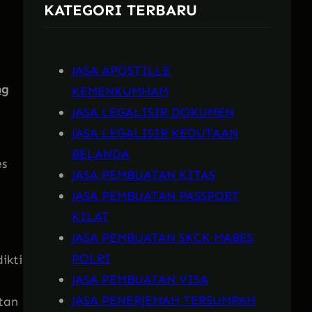
KATEGORI TERBARU
h
JASA APOSTILLE
ng
KEMENKUMHAM
JASA LEGALISIR DOKUMEN
JASA LEGALISIR KEDUTAAN
BELANDA
es
JASA PEMBUATAN KITAS
JASA PEMBUATAN PASSPORT
KILAT
JASA PEMBUATAN SKCK MABES
POLRI
ikti
JASA PEMBUATAN VISA
JASA PENERJEMAH TERSUMPAH
tan