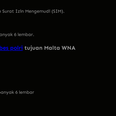
 Surat Izin Mengemudi (SIM).
anyak 6 lembar.
es polri
tujuan Malta WNA
banyak 6 lembar