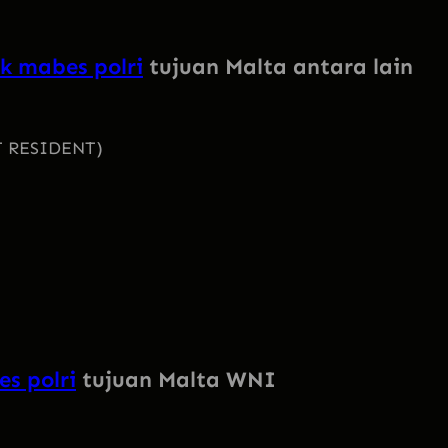
k mabes polri
tujuan Malta antara lain
NT RESIDENT)
s polri
tujuan Malta WNI