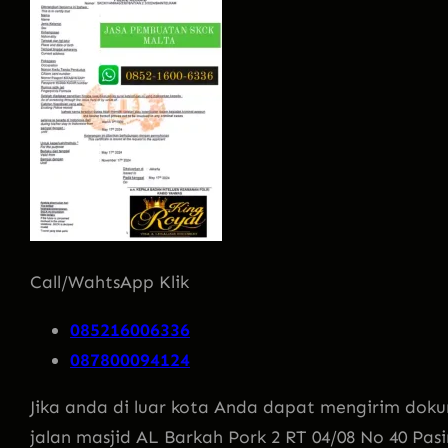
Call/WahtsApp Klik
085216006336
087800094124
Jika anda di luar kota Anda dapat mengirim doku
jalan masjid AL Barkah Pork 2 RT 04/08 No 40 Pas