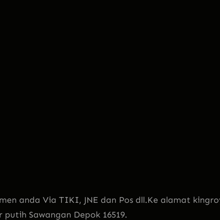
men anda Via TIKI, JNE dan Pos dll.Ke alamat kingro
ir putih Sawangan Depok 16519.