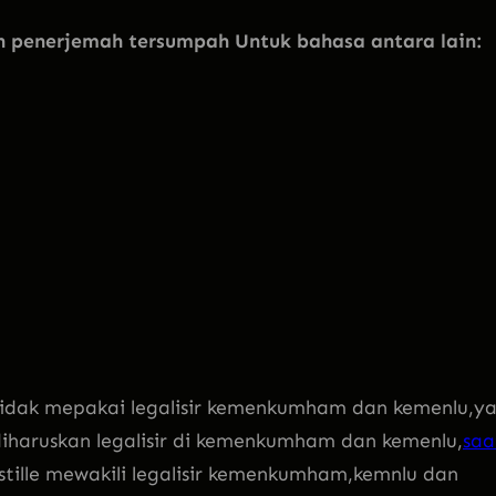
penerjemah tersumpah Untuk bahasa antara lain:
 tidak mepakai legalisir kemenkumham dan kemenlu,y
 diharuskan legalisir di kemenkumham dan kemenlu,
saa
stille mewakili legalisir kemenkumham,kemnlu dan