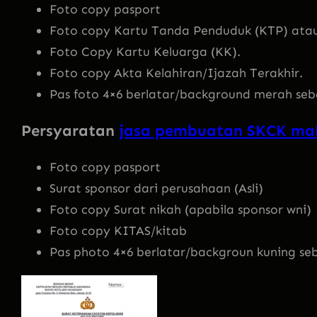
Foto copy pasport
Foto copy Kartu Tanda Penduduk (KTP) atau
Foto Copy Kartu Keluarga (KK).
Foto copy Akta Kelahiran/Ijazah Terakhir.
Pas foto 4×6 berlatar/background merah seb
Persyaratan
jasa pembuatan SKCK mab
Foto copy pasport
Surat sponsor dari perusahaan (Asli)
Foto copy Surat nikah (apabila sponsor wni)
Foto copy KITAS/kitab
Pas photo 4×6 berlatar/backgroun kuning se