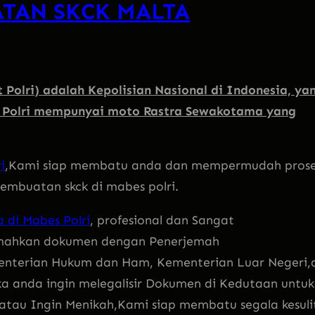
ATAN SKCK MALTA
 Polri) adalah Kepolisian Nasional di Indonesia, ya
. Polri mempunyai moto Rastra Sewakotama yang
i
,Kami siap membatu anda dan mempermudah pros
mbuatan skck di mabes polri.
 di Mabes Polri
, profesional dan Sangat
emahkan dokumen dengan Penerjemah
enterian Hukum dan Ham, Kementerian Luar Negeri,d
ka anda ingin melegalisir Dokumen di Kedutaan untuk
l atau Ingin Menikah,Kami siap membatu segala kesuli