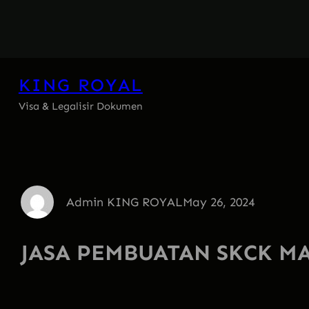
Skip
to
content
KING ROYAL
Visa & Legalisir Dokumen
Admin KING ROYAL
May 26, 2024
JASA PEMBUATAN SKCK M