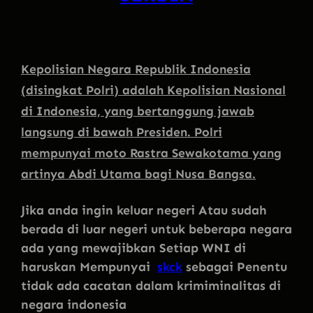
Kepolisian Negara Republik Indonesia
(disingkat Polri) adalah Kepolisian Nasional
di Indonesia, yang bertanggung jawab
langsung di bawah Presiden. Polri
mempunyai moto Rastra Sewakotama yang
artinya Abdi Utama bagi Nusa Bangsa.
Jika anda ingin keluar negeri Atau sudah
berada di luar negeri untuk beberapa negara
ada yang mewajibkan Setiap WNI di
haruskan Mempunyai
skck
sebagai Penentu
tidak ada cacatan dalam krimiminalitas di
negara indonesia