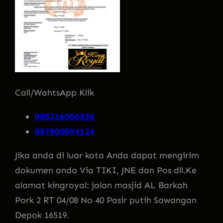
Call/WahtsApp Klik
085216006336
087800094124
Jika anda di luar kota Anda dapat mengirim
dokumen anda Via TIKI, JNE dan Pos dll.Ke
alamat kingroyal: jalan masjid AL Barkah
Pork 2 RT 04/08 No 40 Pasir putih Sawangan
Depok 16519.