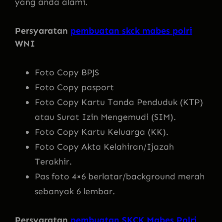
yang anda alami.
Persyaratan
pembuatan skck mabes polri
WNI
Foto Copy BPJS
Foto Copy pasport
Foto Copy Kartu Tanda Penduduk (KTP)
atau Surat Izin Mengemudi (SIM).
Foto Copy Kartu Keluarga (KK).
Foto Copy Akta Kelahiran/Ijazah
Terakhir.
Pas foto 4×6 berlatar/background merah
sebanyak 6 lembar.
Persyaratan
pembuatan SKCK Mabes Polri