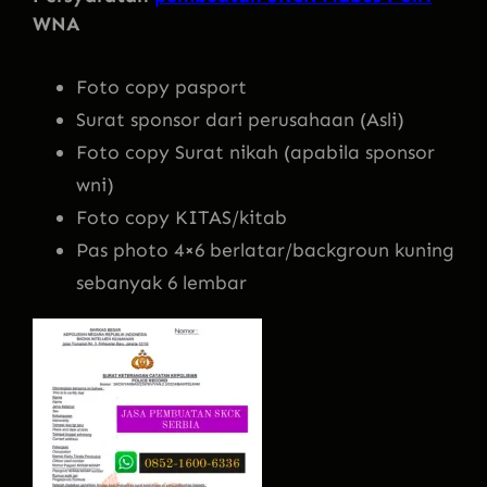
WNA
Foto copy pasport
Surat sponsor dari perusahaan (Asli)
Foto copy Surat nikah (apabila sponsor
wni)
Foto copy KITAS/kitab
Pas photo 4×6 berlatar/backgroun kuning
sebanyak 6 lembar