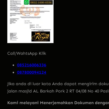
Call/WahtsApp Klik
085216006336
087800094124
Jika anda di luar kota Anda dapat mengirim doku
jalan masjid AL Barkah Pork 2 RT 04/08 No 40 Pas
Kami melayani Menerjemahkan Dokumen dengan 