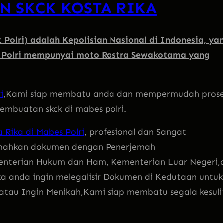
N SKCK KOSTA RIKA
 Polri) adalah Kepolisian Nasional di Indonesia, ya
. Polri mempunyai moto Rastra Sewakotama yang
i
,Kami siap membatu anda dan mempermudah pros
mbuatan skck di mabes polri.
Rika di Mabes Polri
, profesional dan Sangat
emahkan dokumen dengan Penerjemah
enterian Hukum dan Ham, Kementerian Luar Negeri,d
ka anda ingin melegalisir Dokumen di Kedutaan untuk
l atau Ingin Menikah,Kami siap membatu segala kesuli