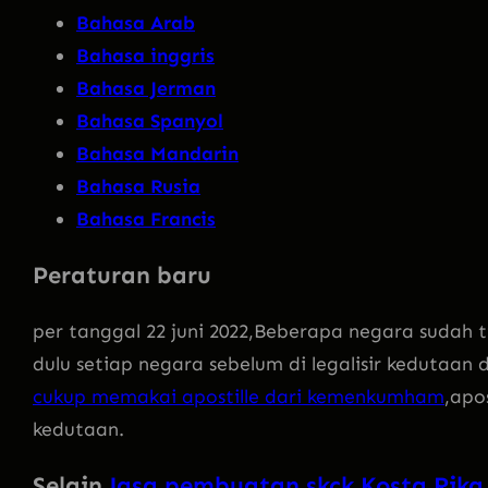
Bahasa Arab
Bahasa inggris
Bahasa Jerman
Bahasa Spanyol
Bahasa Mandarin
Bahasa Rusia
Bahasa Francis
Peraturan baru
per tanggal 22 juni 2022,Beberapa negara sudah
dulu setiap negara sebelum di legalisir kedutaan
cukup memakai apostille dari kemenkumham
,apo
kedutaan.
Selain
Jasa pembuatan skck Kosta Rika