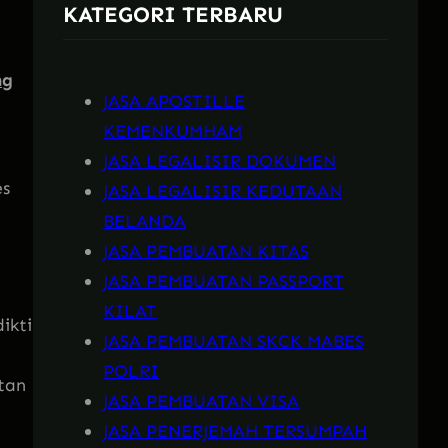
KATEGORI TERBARU
h
ng
JASA APOSTILLE
KEMENKUMHAM
JASA LEGALISIR DOKUMEN
es
JASA LEGALISIR KEDUTAAN
BELANDA
JASA PEMBUATAN KITAS
JASA PEMBUATAN PASSPORT
KILAT
ikti
JASA PEMBUATAN SKCK MABES
POLRI
tan
JASA PEMBUATAN VISA
JASA PENERJEMAH TERSUMPAH