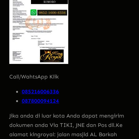
Call/WahtsApp Klik
085216006336
087800094124
Jika anda di luar kota Anda dapat mengirim
dokumen anda Via TIKI, JNE dan Pos dll.Ke
alamat kingroyal: jalan masjid AL Barkah