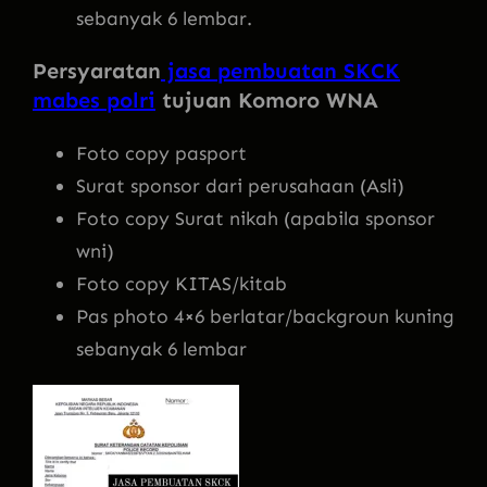
sebanyak 6 lembar.
Persyaratan
jasa pembuatan SKCK
mabes polri
tujuan Komoro WNA
Foto copy pasport
Surat sponsor dari perusahaan (Asli)
Foto copy Surat nikah (apabila sponsor
wni)
Foto copy KITAS/kitab
Pas photo 4×6 berlatar/backgroun kuning
sebanyak 6 lembar