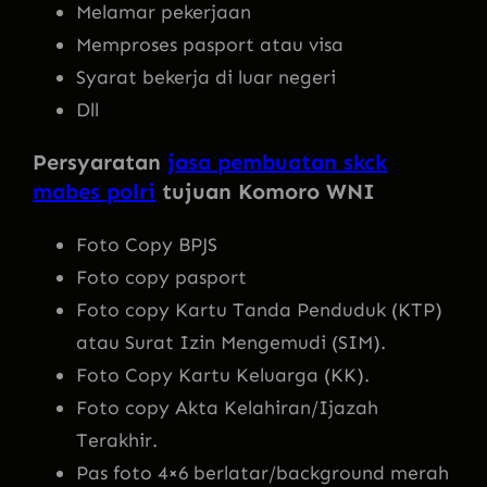
Melamar pekerjaan
Memproses pasport atau visa
Syarat bekerja di luar negeri
Dll
Persyaratan
jasa pembuatan skck
mabes polri
tujuan Komoro WNI
Foto Copy BPJS
Foto copy pasport
Foto copy Kartu Tanda Penduduk (KTP)
atau Surat Izin Mengemudi (SIM).
Foto Copy Kartu Keluarga (KK).
Foto copy Akta Kelahiran/Ijazah
Terakhir.
Pas foto 4×6 berlatar/background merah