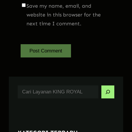
Save my name, email, and
website in this browser for the
next time I comment.
S
e
a
r
c