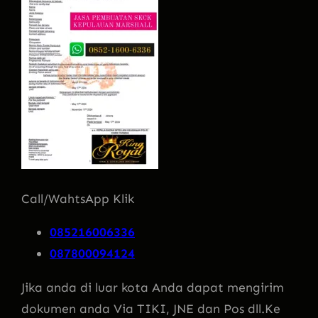
Call/WahtsApp Klik
085216006336
087800094124
Jika anda di luar kota Anda dapat mengirim
dokumen anda Via TIKI, JNE dan Pos dll.Ke