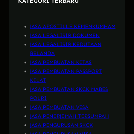
KATEGORI TERBARU
h
JASA APOSTILLE KEMENKUMHAM
JASA LEGALISIR DOKUMEN
JASA LEGALISIR KEDUTAAN
BELANDA
JASA PEMBUATAN KITAS
JASA PEMBUATAN PASSPORT
KILAT
JASA PEMBUATAN SKCK MABES
POLRI
JASA PEMBUATAN VISA
JASA PENERJEMAH TERSUMPAH
JASA PENGURUSAN SKCK
JASA PENGURUSAN VISA