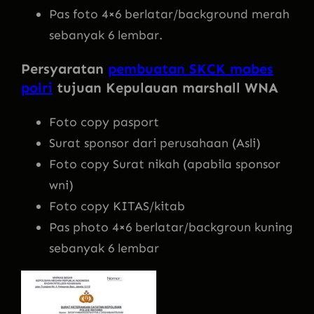
Pas foto 4×6 berlatar/background merah
sebanyak 6 lembar.
Persyaratan
pembuatan SKCK mabes
polri
tujuan Kepulauan marshall WNA
Foto copy pasport
Surat sponsor dari perusahaan (Asli)
Foto copy Surat nikah (apabila sponsor
wni)
Foto copy KITAS/kitab
Pas photo 4×6 berlatar/backgroun kuning
sebanyak 6 lembar