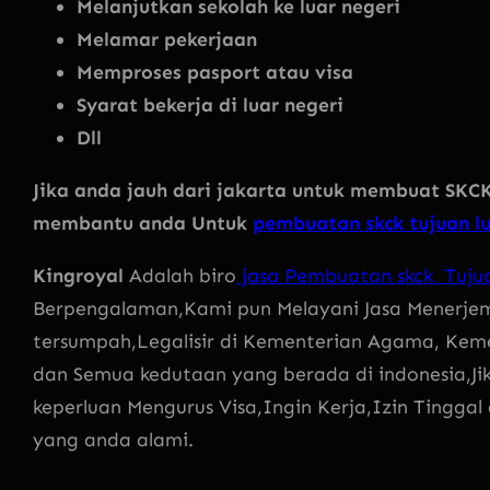
Melanjutkan sekolah ke luar negeri
Melamar pekerjaan
Memproses pasport atau visa
Syarat bekerja di luar negeri
Dll
Jika anda jauh dari jakarta untuk membuat SKCK
membantu anda Untuk
pembuatan skck tujuan lu
Kingroyal
Adalah biro
jasa Pembuatan skck Tujua
Berpengalaman,Kami pun Melayani Jasa Menerj
tersumpah,Legalisir di Kementerian Agama, Kem
dan Semua kedutaan yang berada di indonesia,Ji
keperluan Mengurus Visa,Ingin Kerja,Izin Tingga
yang anda alami.