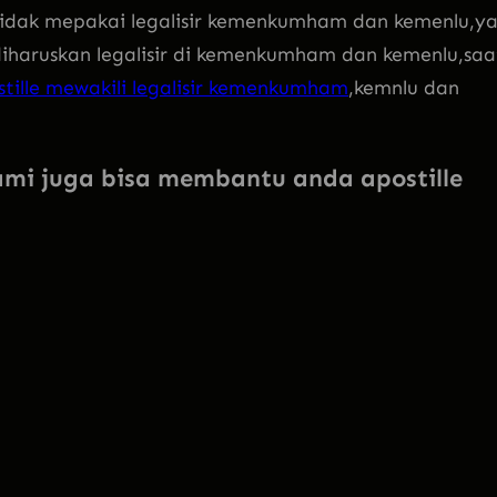
 tidak mepakai legalisir kemenkumham dan kemenlu,y
 diharuskan legalisir di kemenkumham dan kemenlu,saat
tille mewakili legalisir kemenkumham
,kemnlu dan
mi juga bisa membantu anda apostille