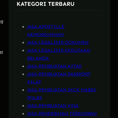
KATEGORI TERBARU
h
ng
JASA APOSTILLE
KEMENKUMHAM
JASA LEGALISIR DOKUMEN
JASA LEGALISIR KEDUTAAN
da
BELANDA
JASA PEMBUATAN KITAS
JASA PEMBUATAN PASSPORT
KILAT
JASA PEMBUATAN SKCK MABES
POLRI
JASA PEMBUATAN VISA
JASA PENERJEMAH TERSUMPAH