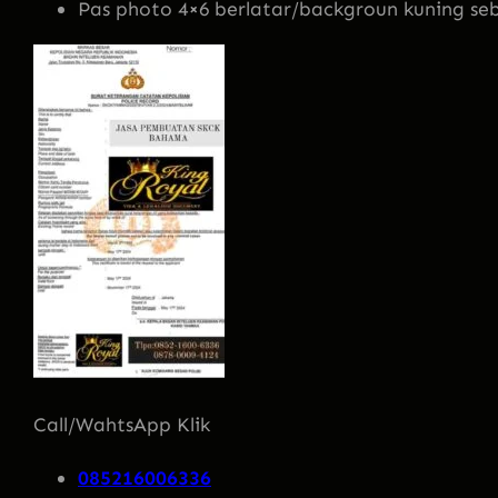
Pas photo 4×6 berlatar/backgroun kuning se
Call/WahtsApp Klik
085216006336