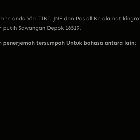
men anda Via TIKI, JNE dan Pos dll.Ke alamat kingro
ir putih Sawangan Depok 16519.
penerjemah tersumpah Untuk bahasa antara lain: