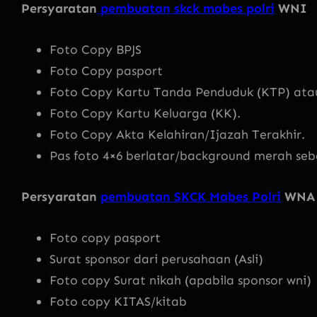
Persyaratan
pembuatan skck mabes polri
WNI
Foto Copy BPJS
Foto Copy pasport
Foto Copy Kartu Tanda Penduduk (KTP) atau
Foto Copy Kartu Keluarga (KK).
Foto Copy Akta Kelahiran/Ijazah Terakhir.
Pas foto 4×6 berlatar/background merah seb
Persyaratan
pembuatan SKCK Mabes Polri
WNA
Foto copy pasport
Surat sponsor dari perusahaan (Asli)
Foto copy Surat nikah (apabila sponsor wni)
Foto copy KITAS/kitab