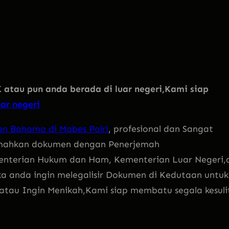
 atau pun anda berada di luar negeri,Kami siap
ar negeri
n Bahama di Mabes Polri
, profesional dan Sangat
emahkan dokumen dengan Penerjemah
enterian Hukum dan Ham, Kementerian Luar Negeri,d
ka anda ingin melegalisir Dokumen di Kedutaan untuk
l atau Ingin Menikah,Kami siap membatu segala kesuli