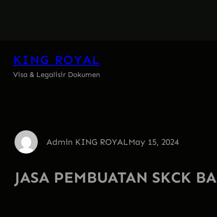
Skip
to
content
KING ROYAL
Visa & Legalisir Dokumen
Admin KING ROYAL
May 15, 2024
JASA PEMBUATAN SKCK B