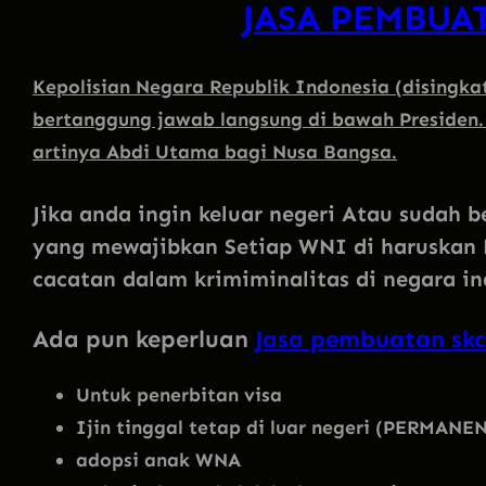
JASA PEMBUA
Kepolisian Negara Republik Indonesia (disingkat
bertanggung jawab langsung di bawah Presiden
artinya Abdi Utama bagi Nusa Bangsa.
Jika anda ingin keluar negeri Atau sudah 
yang mewajibkan Setiap WNI di haruskan 
cacatan dalam krimiminalitas di negara i
Ada pun keperluan
Jasa pembuatan sk
Untuk penerbitan visa
Ijin tinggal tetap di luar negeri (PERMAN
adopsi anak WNA