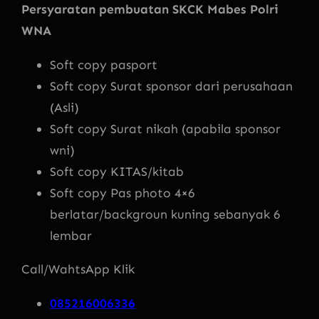
Persyaratan pembuatan SKCK Mabes Polri
WNA
Soft copy pasport
Soft copy Surat sponsor dari perusahaan
(Asli)
Soft copy Surat nikah (apabila sponsor
wni)
Soft copy KITAS/kitab
Soft copy Pas photo 4×6
berlatar/backgroun kuning sebanyak 6
lembar
Call/WahtsApp Klik
085216006336