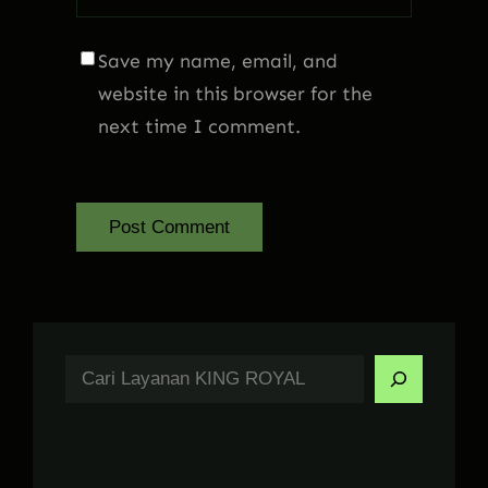
Save my name, email, and
website in this browser for the
next time I comment.
S
e
a
r