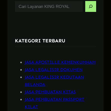
S
e
a
r
c
KATEGORI TERBARU
h
JASA APOSTILLE KEMENKUMHAM
JASA LEGALISIR DOKUMEN
JASA LEGALISIR KEDUTAAN
BELANDA
JASA PEMBUATAN KITAS
JASA PEMBUATAN PASSPORT
KILAT